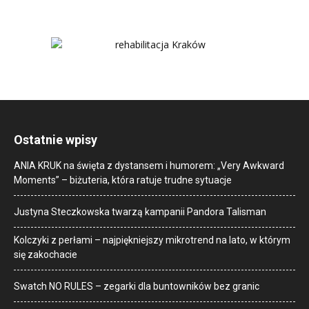
Ostatnie wpisy
ANIA KRUK na święta z dystansem i humorem: „Very Awkward
Moments” – biżuteria, która ratuje trudne sytuacje
Justyna Steczkowska twarzą kampanii Pandora Talisman
Kolczyki z perłami – najpiękniejszy mikrotrend na lato, w którym
się zakochacie
Swatch NO RULES – zegarki dla buntowników bez granic