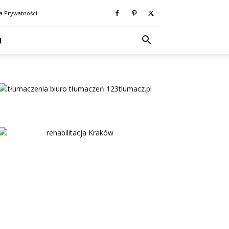
ka Prywatności
N