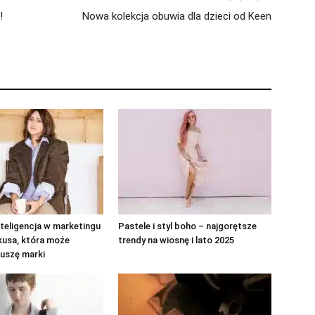
!
Nowa kolekcja obuwia dla dzieci od Keen
teligencja w marketingu
Pastele i styl boho – najgorętsze
kusa, która może
trendy na wiosnę i lato 2025
uszę marki