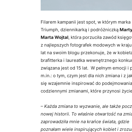
Filarem kampanii jest spot, w którym mark
Triumph, dziennikarką i podróżniczką
Mart
Marta Wojtal
, która porzuciła zawód księgo
z najlepszych fotografek modowych w kraju
lat na swoim blogu przekonuje, że w kobie
brafitterka i laureatka wewnętrznego konku
związana jest od 15 lat. W pełnym emocji i
m.in.: o tym, czym jest dla nich zmiana i z 
się wzajemnie inspirować do podejmowania 
codziennymi zmianami, które przynosi życie
– Każda zmiana to wyzwanie, ale także poc
nowej historii. To właśnie otwartość na zmi
zaprowadziła mnie na krańce świata, gdzie
poznałam wiele inspirujących kobiet i zroz