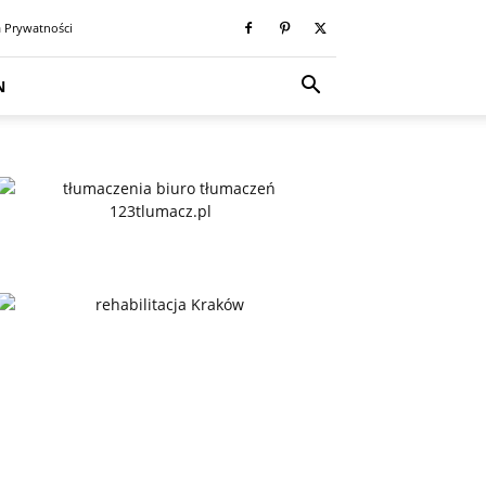
a Prywatności
N