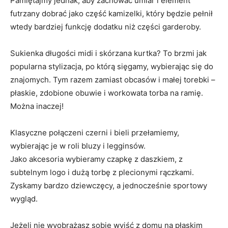
Pamiętajmy jednak, aby zachować umiar i element
futrzany dobrać jako część kamizelki, który będzie pełnił
wtedy bardziej funkcję dodatku niż części garderoby.
Sukienka długości midi i skórzana kurtka? To brzmi jak
popularna stylizacja, po którą sięgamy, wybierając się do
znajomych. Tym razem zamiast obcasów i małej torebki –
płaskie, zdobione obuwie i workowata torba na ramię.
Można inaczej!
Klasyczne połączeni czerni i bieli przełamiemy,
wybierając je w roli bluzy i legginsów.
Jako akcesoria wybieramy czapkę z daszkiem, z
subtelnym logo i dużą torbę z plecionymi rączkami.
Zyskamy bardzo dziewczęcy, a jednocześnie sportowy
wygląd.
Jeżeli nie wyobrażasz sobie wyjść z domu na płaskim