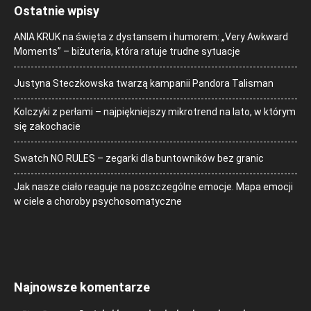
Ostatnie wpisy
ANIA KRUK na święta z dystansem i humorem: „Very Awkward
Moments” – biżuteria, która ratuje trudne sytuacje
Justyna Steczkowska twarzą kampanii Pandora Talisman
Kolczyki z perłami – najpiękniejszy mikrotrend na lato, w którym
się zakochacie
Swatch NO RULES – zegarki dla buntowników bez granic
Jak nasze ciało reaguje na poszczególne emocje. Mapa emocji
w ciele a choroby psychosomatyczne
Najnowsze komentarze