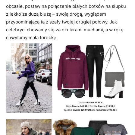
obcasie, postaw na połączenie białych botków na słupku
z lekko za dużą bluzą – swoją drogą, wyglądem
przypominającą tą z szafy twojej drugiej połowy. Jak
celebryci chowamy się za okularami muchami, a w rękę
chwytamy małą torebkę.