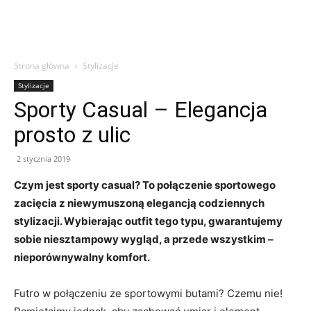
Strona główna
Stylizacje
Stylizacje
Sporty Casual – Elegancja
prosto z ulic
2 stycznia 2019
Czym jest sporty casual? To połączenie sportowego
zacięcia z niewymuszoną elegancją codziennych
stylizacji. Wybierając outfit tego typu, gwarantujemy
sobie niesztampowy wygląd, a przede wszystkim –
nieporównywalny komfort.
Futro w połączeniu ze sportowymi butami? Czemu nie!