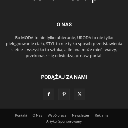
O NAS
Bo MODA to nie tylko ubieranie, URODA to nie tylko
pielęgnowanie ciała, STYL to nie tylko sposób przedstawienia
siebie – wszystko to sztuka, a ile ona może mieć twarzy,
przekonasz się odwiedzając nasz portal.
PODĄŻAJ ZA NAMI
Kontakt
O Nas
Współpraca
Newsletter
Reklama
Artykuł Sponsorowany