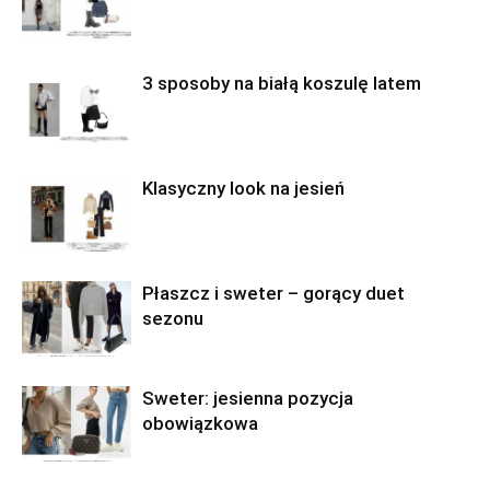
3 sposoby na białą koszulę latem
Klasyczny look na jesień
Płaszcz i sweter – gorący duet
sezonu
Sweter: jesienna pozycja
obowiązkowa