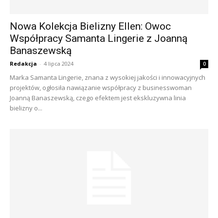
Nowa Kolekcja Bielizny Ellen: Owoc
Współpracy Samanta Lingerie z Joanną
Banaszewską
Redakcja
-
4 lipca 2024
0
Marka Samanta Lingerie, znana z wysokiej jakości i innowacyjnych
projektów, ogłosiła nawiązanie współpracy z businesswoman
Joanną Banaszewską, czego efektem jest ekskluzywna linia
bielizny o...