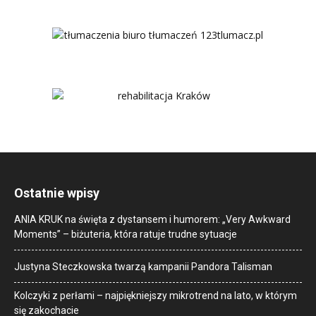
Ostatnie wpisy
ANIA KRUK na święta z dystansem i humorem: „Very Awkward
Moments” – biżuteria, która ratuje trudne sytuacje
Justyna Steczkowska twarzą kampanii Pandora Talisman
Kolczyki z perłami – najpiękniejszy mikrotrend na lato, w którym
się zakochacie