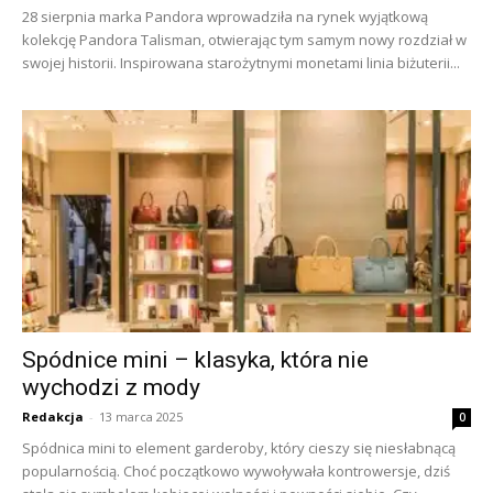
28 sierpnia marka Pandora wprowadziła na rynek wyjątkową
kolekcję Pandora Talisman, otwierając tym samym nowy rozdział w
swojej historii. Inspirowana starożytnymi monetami linia biżuterii...
Spódnice mini – klasyka, która nie
wychodzi z mody
Redakcja
-
13 marca 2025
0
Spódnica mini to element garderoby, który cieszy się niesłabnącą
popularnością. Choć początkowo wywoływała kontrowersje, dziś