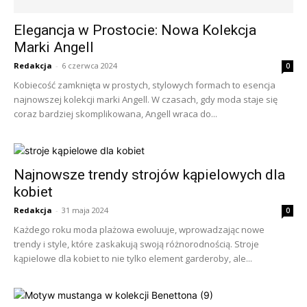
Elegancja w Prostocie: Nowa Kolekcja
Marki Angell
Redakcja
-
6 czerwca 2024
0
Kobiecość zamknięta w prostych, stylowych formach to esencja
najnowszej kolekcji marki Angell. W czasach, gdy moda staje się
coraz bardziej skomplikowana, Angell wraca do...
Najnowsze trendy strojów kąpielowych dla
kobiet
Redakcja
-
31 maja 2024
0
Każdego roku moda plażowa ewoluuje, wprowadzając nowe
trendy i style, które zaskakują swoją różnorodnością. Stroje
kąpielowe dla kobiet to nie tylko element garderoby, ale...