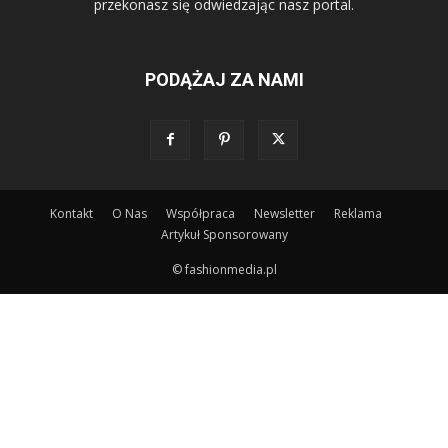
przekonasz się odwiedzając nasz portal.
PODĄŻAJ ZA NAMI
Kontakt
O Nas
Współpraca
Newsletter
Reklama
Artykuł Sponsorowany
© fashionmedia.pl