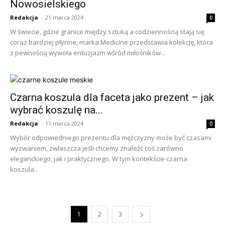
Nowosielskiego
Redakcja
-
21 marca 2024
0
W świecie, gdzie granice między sztuką a codziennością stają się
coraz bardziej płynne, marka Medicine przedstawia kolekcję, która
z pewnością wywoła entuzjazm wśród miłośników...
Czarna koszula dla faceta jako prezent – jak
wybrać koszulę na...
Redakcja
-
11 marca 2024
0
Wybór odpowiedniego prezentu dla mężczyzny może być czasami
wyzwaniem, zwłaszcza jeśli chcemy znaleźć coś zarówno
eleganckiego, jak i praktycznego. W tym kontekście czarna
koszula...
1
2
3