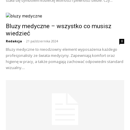
stała się symbolem kobiecej wolności i pewności siebie. Czy...
Bluzy medyczne – wszystko co musisz
wiedzieć
Redakcja
-
21 października 2024
0
Bluzy medyczne to nieodzowny element wyposażenia każdego
profesjonalisty ze świata medycyny. Zapewniają komfort oraz
higienę w pracy, a także pomagają zachować odpowiedni standard
wizualny....