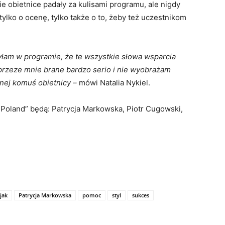
e obietnice padały za kulisami programu, ale nigdy
tylko o ocenę, tylko także o to, żeby też uczestnikom
byłam w programie, że te wszystkie słowa wsparcia
y przeze mnie brane bardzo serio i nie wyobrażam
anej komuś obietnicy –
mówi Natalia Nykiel.
 Poland” będą: Patrycja Markowska, Piotr Cugowski,
jak
Patrycja Markowska
pomoc
styl
sukces