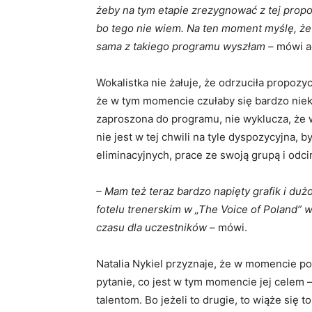
żeby na tym etapie zrezygnować z tej propoz
bo tego nie wiem. Na ten moment myślę, że 
sama z takiego programu wyszłam –
mówi ag
Wokalistka nie żałuje, że odrzuciła propozyc
że w tym momencie czułaby się bardzo nieko
zaproszona do programu, nie wyklucza, że
nie jest w tej chwili na tyle dyspozycyjna, 
eliminacyjnych, prace ze swoją grupą i odci
– Mam też teraz bardzo napięty grafik i d
fotelu trenerskim w „The Voice of Poland” 
czasu dla uczestników
– mówi.
Natalia Nykiel przyznaje, że w momencie p
pytanie, co jest w tym momencie jej celem
talentom. Bo jeżeli to drugie, to wiąże się