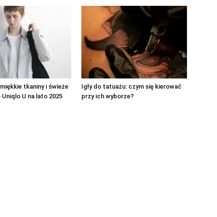
 miękkie tkaniny i świeże
Igły do tatuażu: czym się kierować
 Uniqlo U na lato 2025
przy ich wyborze?