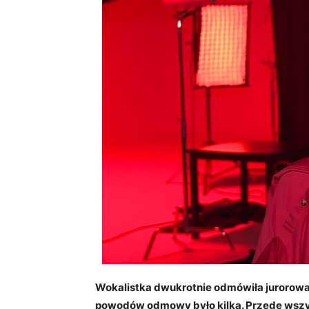
Wokalistka dwukrotnie odmówiła jurorowan
powodów odmowy było kilka. Przede wszyst