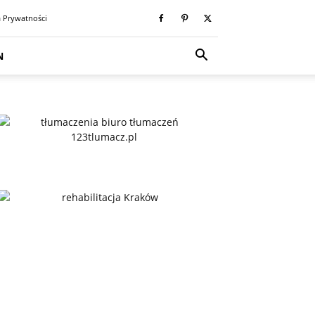
a Prywatności
N