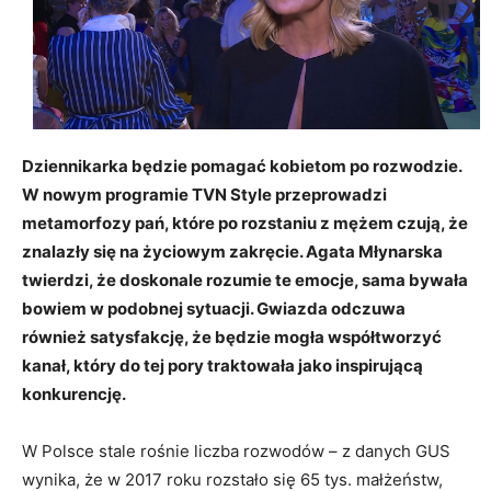
Dziennikarka będzie pomagać kobietom po rozwodzie.
W nowym programie TVN Style przeprowadzi
metamorfozy pań, które po rozstaniu z mężem czują, że
znalazły się na życiowym zakręcie. Agata Młynarska
twierdzi, że doskonale rozumie te emocje, sama bywała
bowiem w podobnej sytuacji. Gwiazda odczuwa
również satysfakcję, że będzie mogła współtworzyć
kanał, który do tej pory traktowała jako inspirującą
konkurencję.
W Polsce stale rośnie liczba rozwodów – z danych GUS
wynika, że w 2017 roku rozstało się 65 tys. małżeństw,