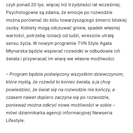
czyli ponad 20 tys. więcej niż trzydzieści lat wcześniej.
Psychologowie są zdania, że emocje po rozwodzie
można porównać do bólu towarzyszącego śmierci bliskiej
osoby. Kobiety mogą odczuwać gniew, spadek własnej
wartości, potrzebę izolacji od ludzi, wreszcie utratę
sensu życia. W nowym programie TVN Style Agata
Młynarska będzie wspierać rozwódki w odbudowie ich
świata i przywracać im wiarę we własne możliwości.
– Program będzie poświęcony wszystkim dziewczynom,
które myślą, że rozwód to koniec świata, a ja chcę
powiedzieć, że świat się na rozwodzie nie kończy, a
czasem nawet dopiero zaczyna się po rozwodzie,
ponieważ można odkryć nowe możliwości w sobie
–
mówi dziennikarka agencji informacyjnej Newseria
Lifestyle.