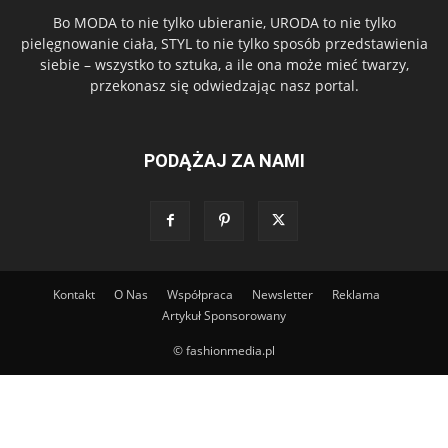
Bo MODA to nie tylko ubieranie, URODA to nie tylko
pielęgnowanie ciała, STYL to nie tylko sposób przedstawienia
siebie – wszystko to sztuka, a ile ona może mieć twarzy,
przekonasz się odwiedzając nasz portal.
PODĄŻAJ ZA NAMI
Kontakt
O Nas
Współpraca
Newsletter
Reklama
Artykuł Sponsorowany
© fashionmedia.pl