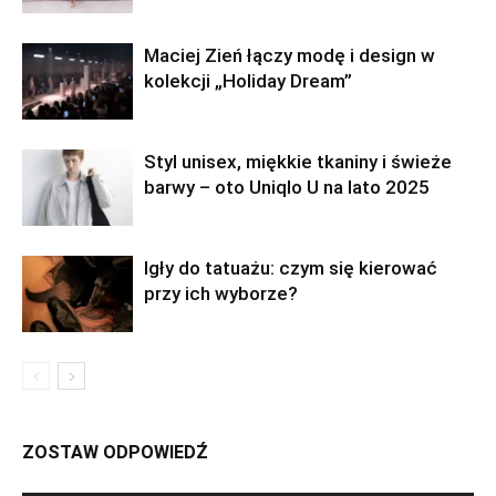
Maciej Zień łączy modę i design w
kolekcji „Holiday Dream”
Styl unisex, miękkie tkaniny i świeże
barwy – oto Uniqlo U na lato 2025
Igły do tatuażu: czym się kierować
przy ich wyborze?
ZOSTAW ODPOWIEDŹ