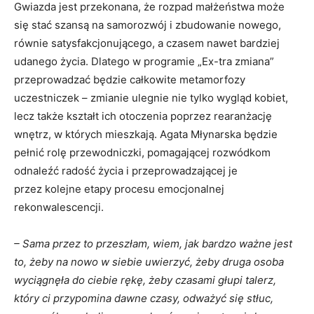
Gwiazda jest przekonana, że rozpad małżeństwa może
się stać szansą na samorozwój i zbudowanie nowego,
równie satysfakcjonującego, a czasem nawet bardziej
udanego życia. Dlatego w programie „Ex-tra zmiana”
przeprowadzać będzie całkowite metamorfozy
uczestniczek – zmianie ulegnie nie tylko wygląd kobiet,
lecz także kształt ich otoczenia poprzez rearanżację
wnętrz, w których mieszkają. Agata Młynarska będzie
pełnić rolę przewodniczki, pomagającej rozwódkom
odnaleźć radość życia i przeprowadzającej je
przez kolejne etapy procesu emocjonalnej
rekonwalescencji.
– Sama przez to przeszłam, wiem, jak bardzo ważne jest
to, żeby na nowo w siebie uwierzyć, żeby druga osoba
wyciągnęła do ciebie rękę, żeby czasami głupi talerz,
który ci przypomina dawne czasy, odważyć się stłuc,