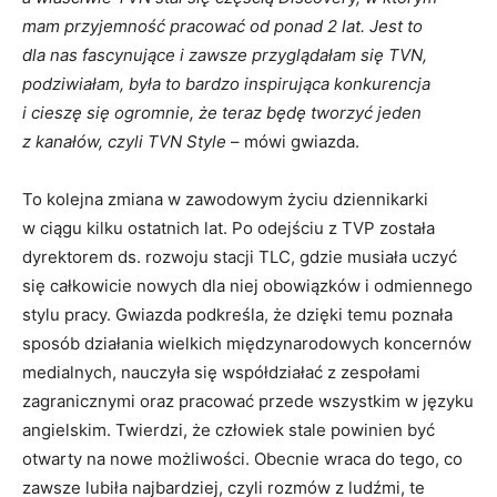
mam przyjemność pracować od ponad 2 lat. Jest to
dla nas fascynujące i zawsze przyglądałam się TVN,
podziwiałam, była to bardzo inspirująca konkurencja
i cieszę się ogromnie, że teraz będę tworzyć jeden
z kanałów, czyli TVN Style
– mówi gwiazda.
To kolejna zmiana w zawodowym życiu dziennikarki
w ciągu kilku ostatnich lat. Po odejściu z TVP została
dyrektorem ds. rozwoju stacji TLC, gdzie musiała uczyć
się całkowicie nowych dla niej obowiązków i odmiennego
stylu pracy. Gwiazda podkreśla, że dzięki temu poznała
sposób działania wielkich międzynarodowych koncernów
medialnych, nauczyła się współdziałać z zespołami
zagranicznymi oraz pracować przede wszystkim w języku
angielskim. Twierdzi, że człowiek stale powinien być
otwarty na nowe możliwości. Obecnie wraca do tego, co
zawsze lubiła najbardziej, czyli rozmów z ludźmi, te