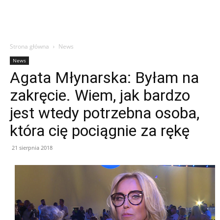
Strona główna
News
News
Agata Młynarska: Byłam na
zakręcie. Wiem, jak bardzo
jest wtedy potrzebna osoba,
która cię pociągnie za rękę
21 sierpnia 2018