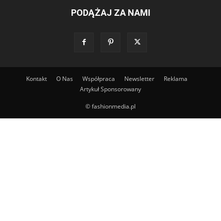
PODĄŻAJ ZA NAMI
Kontakt
O Nas
Współpraca
Newsletter
Reklama
Artykuł Sponsorowany
© fashionmedia.pl