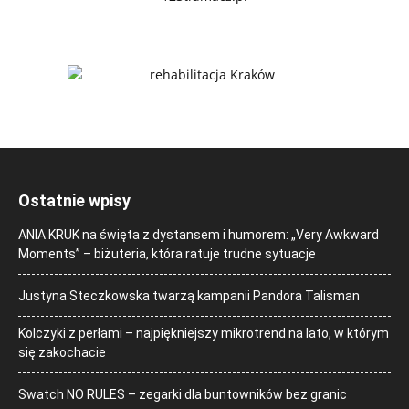
Ostatnie wpisy
ANIA KRUK na święta z dystansem i humorem: „Very Awkward
Moments” – biżuteria, która ratuje trudne sytuacje
Justyna Steczkowska twarzą kampanii Pandora Talisman
Kolczyki z perłami – najpiękniejszy mikrotrend na lato, w którym
się zakochacie
Swatch NO RULES – zegarki dla buntowników bez granic