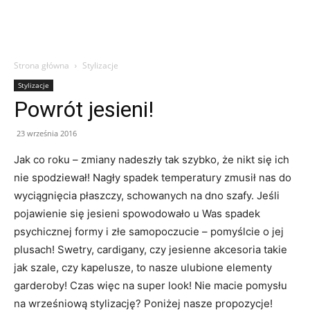
Strona główna
Stylizacje
Stylizacje
Powrót jesieni!
23 września 2016
Jak co roku – zmiany nadeszły tak szybko, że nikt się ich
nie spodziewał! Nagły spadek temperatury zmusił nas do
wyciągnięcia płaszczy, schowanych na dno szafy. Jeśli
pojawienie się jesieni spowodowało u Was spadek
psychicznej formy i złe samopoczucie – pomyślcie o jej
plusach! Swetry, cardigany, czy jesienne akcesoria takie
jak szale, czy kapelusze, to nasze ulubione elementy
garderoby! Czas więc na super look! Nie macie pomysłu
na wrześniową stylizację? Poniżej nasze propozycje!