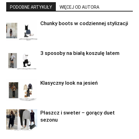
PODOBNE ARTYKUŁY
WIĘCEJ OD AUTORA
Chunky boots w codziennej stylizacji
3 sposoby na białą koszulę latem
Klasyczny look na jesień
Płaszcz i sweter – gorący duet
sezonu