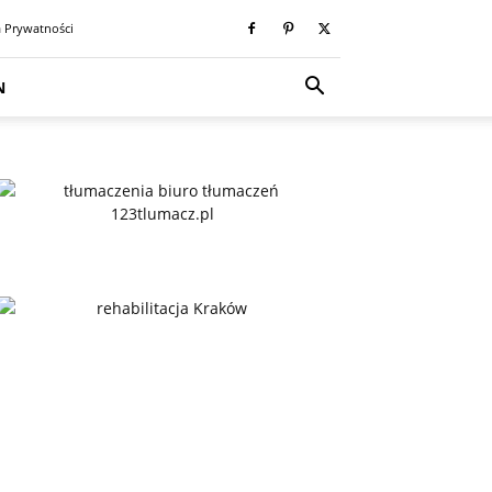
a Prywatności
N