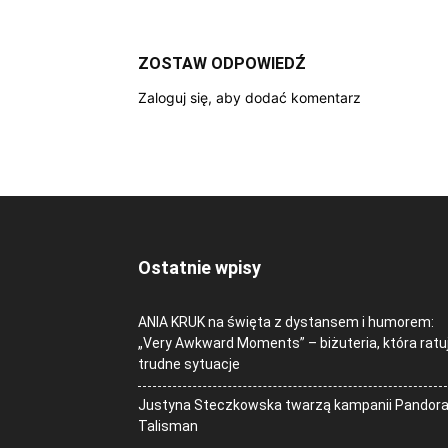
ZOSTAW ODPOWIEDŹ
Zaloguj się, aby dodać komentarz
Ostatnie wpisy
ANIA KRUK na święta z dystansem i humorem:
„Very Awkward Moments” – biżuteria, która ratu
trudne sytuacje
Justyna Steczkowska twarzą kampanii Pandor
Talisman