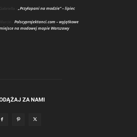
„Przyłapani na modzie” – lipiec
Gabriella
-
Polscyprojektanci.com – wyjątkowe
Marcin
-
miejsce na modowej mapie Warszawy
ODĄŻAJ ZA NAMI