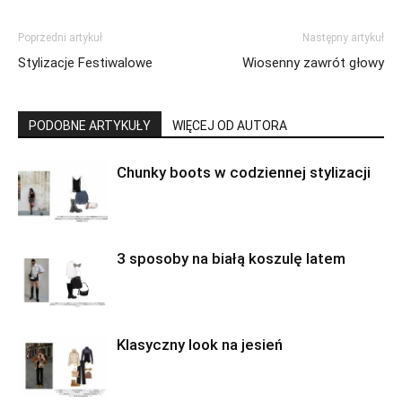
Poprzedni artykuł
Następny artykuł
Stylizacje Festiwalowe
Wiosenny zawrót głowy
PODOBNE ARTYKUŁY
WIĘCEJ OD AUTORA
Chunky boots w codziennej stylizacji
3 sposoby na białą koszulę latem
Klasyczny look na jesień