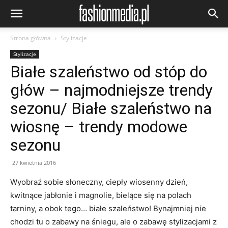
Strona główna
Stylizacje
Stylizacje
Białe szaleństwo od stóp do
głów – najmodniejsze trendy
sezonu/ Białe szaleństwo na
wiosnę – trendy modowe
sezonu
27 kwietnia 2016
Wyobraź sobie słoneczny, ciepły wiosenny dzień,
kwitnące jabłonie i magnolie, bielące się na polach
tarniny, a obok tego… białe szaleństwo! Bynajmniej nie
chodzi tu o zabawy na śniegu, ale o zabawę stylizacjami z