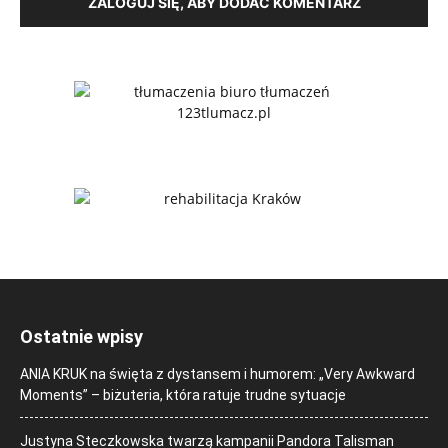
ZALOGUJ SIĘ, ABY DODAĆ KOMENTARZ
Ostatnie wpisy
ANIA KRUK na święta z dystansem i humorem: „Very Awkward
Moments” – biżuteria, która ratuje trudne sytuacje
Justyna Steczkowska twarzą kampanii Pandora Talisman