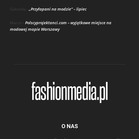
„Przyłapani na modzie” – lipiec
Gabriella
-
Polscyprojektanci.com – wyjątkowe miejsce na
Marcin
-
modowej mapie Warszawy
O NAS