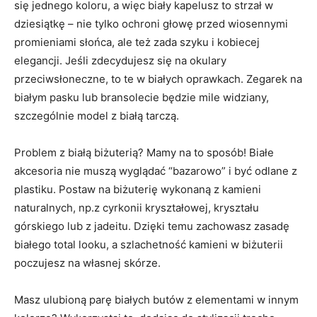
się jednego koloru, a więc biały kapelusz to strzał w
dziesiątkę – nie tylko ochroni głowę przed wiosennymi
promieniami słońca, ale też zada szyku i kobiecej
elegancji. Jeśli zdecydujesz się na okulary
przeciwsłoneczne, to te w białych oprawkach. Zegarek na
białym pasku lub bransolecie będzie mile widziany,
szczególnie model z białą tarczą.
Problem z białą biżuterią? Mamy na to sposób! Białe
akcesoria nie muszą wyglądać “bazarowo” i być odlane z
plastiku. Postaw na biżuterię wykonaną z kamieni
naturalnych, np.z cyrkonii kryształowej, kryształu
górskiego lub z jadeitu. Dzięki temu zachowasz zasadę
białego total looku, a szlachetność kamieni w biżuterii
poczujesz na własnej skórze.
Masz ulubioną parę białych butów z elementami w innym