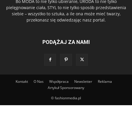
Bo MODA to nie tylko ubieranie, URODA to nie tylko
pielęgnowanie ciała, STYL to nie tylko sposób przedstawienia
siebie – wszystko to sztuka, a ile ona może mieć twarzy,
przekonasz się odwiedzając nasz portal.
PODĄŻAJ ZA NAMI
Kontakt
O Nas
Współpraca
Newsletter
Reklama
Artykuł Sponsorowany
© fashionmedia.pl