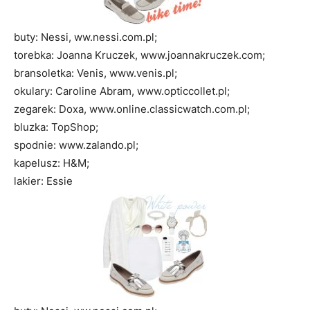
buty: Nessi, ww.nessi.com.pl;
torebka: Joanna Kruczek, www.joannakruczek.com;
bransoletka: Venis, www.venis.pl;
okulary: Caroline Abram, www.opticcollet.pl;
zegarek: Doxa, www.online.classicwatch.com.pl;
bluzka: TopShop;
spodnie: www.zalando.pl;
kapelusz: H&M;
lakier: Essie