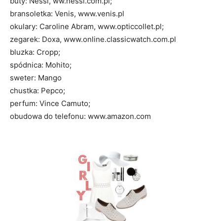
buty: Nessi, ww.nessi.com.pl;
bransoletka: Venis, www.venis.pl
okulary: Caroline Abram, www.opticcollet.pl;
zegarek: Doxa, www.online.classicwatch.com.pl
bluzka: Cropp;
spódnica: Mohito;
sweter: Mango
chustka: Pepco;
perfum: Vince Camuto;
obudowa do telefonu: www.amazon.com