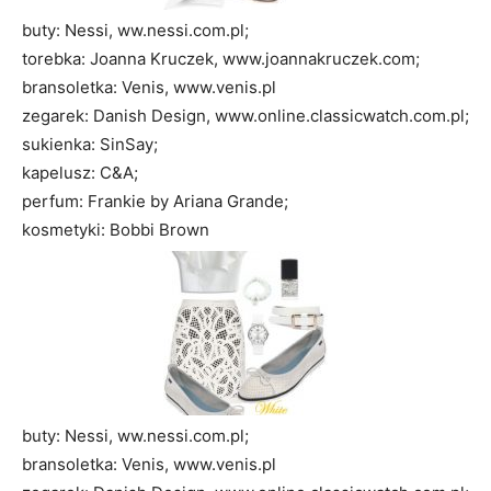
buty: Nessi, ww.nessi.com.pl;
torebka: Joanna Kruczek, www.joannakruczek.com;
bransoletka: Venis, www.venis.pl
zegarek: Danish Design, www.online.classicwatch.com.pl;
sukienka: SinSay;
kapelusz: C&A;
perfum: Frankie by Ariana Grande;
kosmetyki: Bobbi Brown
buty: Nessi, ww.nessi.com.pl;
bransoletka: Venis, www.venis.pl