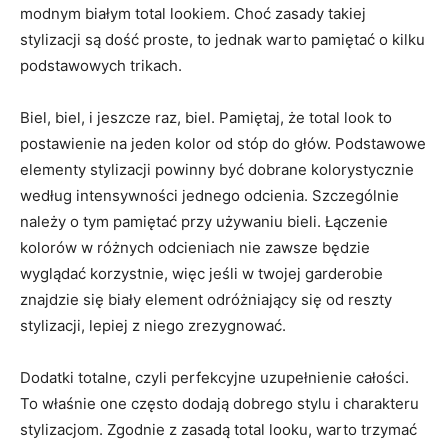
modnym białym total lookiem. Choć zasady takiej
stylizacji są dość proste, to jednak warto pamiętać o kilku
podstawowych trikach.
Biel, biel, i jeszcze raz, biel. Pamiętaj, że total look to
postawienie na jeden kolor od stóp do głów. Podstawowe
elementy stylizacji powinny być dobrane kolorystycznie
według intensywności jednego odcienia. Szczególnie
należy o tym pamiętać przy używaniu bieli. Łączenie
kolorów w różnych odcieniach nie zawsze będzie
wyglądać korzystnie, więc jeśli w twojej garderobie
znajdzie się biały element odróżniający się od reszty
stylizacji, lepiej z niego zrezygnować.
Dodatki totalne, czyli perfekcyjne uzupełnienie całości.
To właśnie one często dodają dobrego stylu i charakteru
stylizacjom. Zgodnie z zasadą total looku, warto trzymać