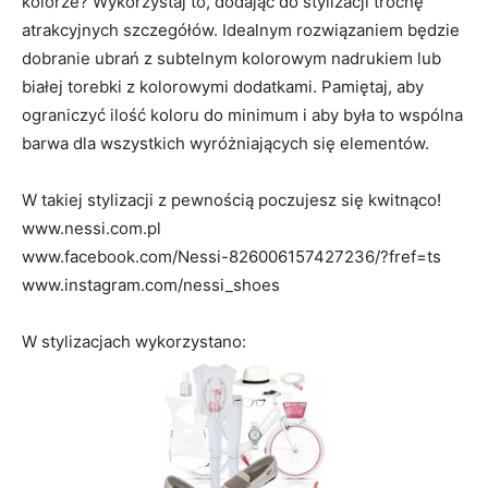
kolorze? Wykorzystaj to, dodając do stylizacji trochę
atrakcyjnych szczegółów. Idealnym rozwiązaniem będzie
dobranie ubrań z subtelnym kolorowym nadrukiem lub
białej torebki z kolorowymi dodatkami. Pamiętaj, aby
ograniczyć ilość koloru do minimum i aby była to wspólna
barwa dla wszystkich wyróżniających się elementów.
W takiej stylizacji z pewnością poczujesz się kwitnąco!
www.nessi.com.pl
www.facebook.com/Nessi-826006157427236/?fref=ts
www.instagram.com/nessi_shoes
W stylizacjach wykorzystano: