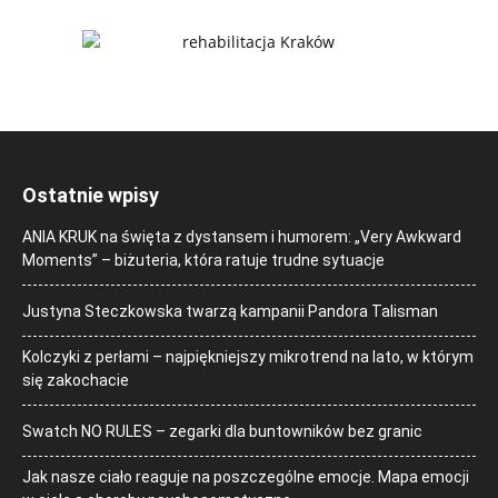
Ostatnie wpisy
ANIA KRUK na święta z dystansem i humorem: „Very Awkward
Moments” – biżuteria, która ratuje trudne sytuacje
Justyna Steczkowska twarzą kampanii Pandora Talisman
Kolczyki z perłami – najpiękniejszy mikrotrend na lato, w którym
się zakochacie
Swatch NO RULES – zegarki dla buntowników bez granic
Jak nasze ciało reaguje na poszczególne emocje. Mapa emocji