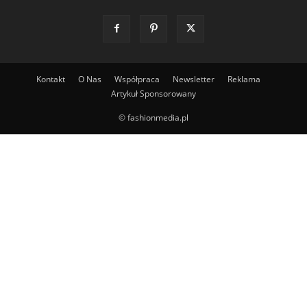
Kontakt
O Nas
Współpraca
Newsletter
Reklama
Artykuł Sponsorowany
© fashionmedia.pl