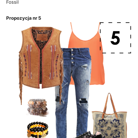
Fossil
Propozycja nr 5