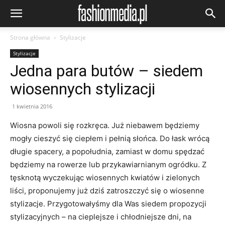
Strona główna
Stylizacje
Stylizacje
Jedna para butów – siedem
wiosennych stylizacji
1 kwietnia 2016
Wiosna powoli się rozkręca. Już niebawem będziemy
mogły cieszyć się ciepłem i pełnią słońca. Do łask wrócą
długie spacery, a popołudnia, zamiast w domu spędzać
będziemy na rowerze lub przykawiarnianym ogródku. Z
tęsknotą wyczekując wiosennych kwiatów i zielonych
liści, proponujemy już dziś zatroszczyć się o wiosenne
stylizacje. Przygotowałyśmy dla Was siedem propozycji
stylizacyjnych – na cieplejsze i chłodniejsze dni, na