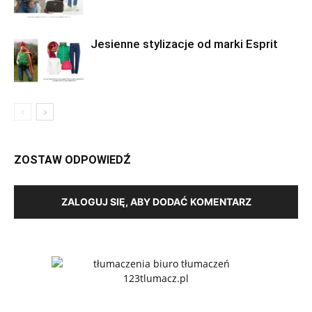
Jesienne stylizacje od marki Esprit
ZOSTAW ODPOWIEDŹ
ZALOGUJ SIĘ, ABY DODAĆ KOMENTARZ