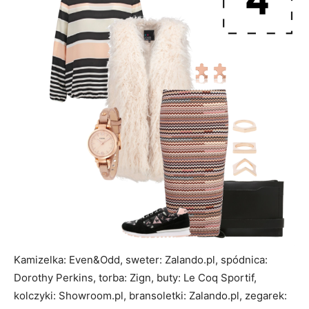
Kamizelka: Even&Odd, sweter: Zalando.pl, spódnica:
Dorothy Perkins, torba: Zign, buty: Le Coq Sportif,
kolczyki: Showroom.pl, bransoletki: Zalando.pl, zegarek: