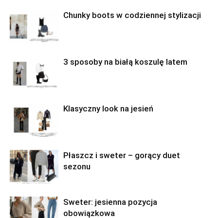
Chunky boots w codziennej stylizacji
3 sposoby na białą koszulę latem
Klasyczny look na jesień
Płaszcz i sweter – gorący duet
sezonu
Sweter: jesienna pozycja
obowiązkowa