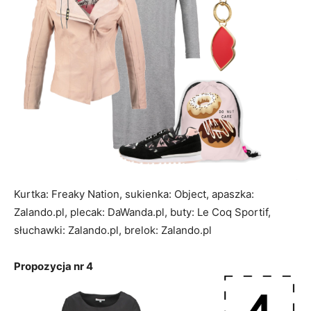
Kurtka: Freaky Nation, sukienka: Object, apaszka:
Zalando.pl, plecak: DaWanda.pl, buty: Le Coq Sportif,
słuchawki: Zalando.pl, brelok: Zalando.pl
Propozycja nr 4