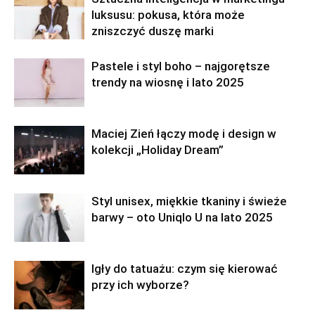
luksusu: pokusa, która może
zniszczyć duszę marki
Pastele i styl boho – najgorętsze
trendy na wiosnę i lato 2025
Maciej Zień łączy modę i design w
kolekcji „Holiday Dream”
Styl unisex, miękkie tkaniny i świeże
barwy – oto Uniqlo U na lato 2025
Igły do tatuażu: czym się kierować
przy ich wyborze?