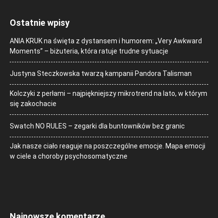
Ostatnie wpisy
ANIA KRUK na święta z dystansem i humorem: „Very Awkward
Moments” – biżuteria, która ratuje trudne sytuacje
Justyna Steczkowska twarzą kampanii Pandora Talisman
Kolczyki z perłami – najpiękniejszy mikrotrend na lato, w którym
się zakochacie
Swatch NO RULES – zegarki dla buntowników bez granic
Jak nasze ciało reaguje na poszczególne emocje. Mapa emocji
w ciele a choroby psychosomatyczne
Najnowsze komentarze