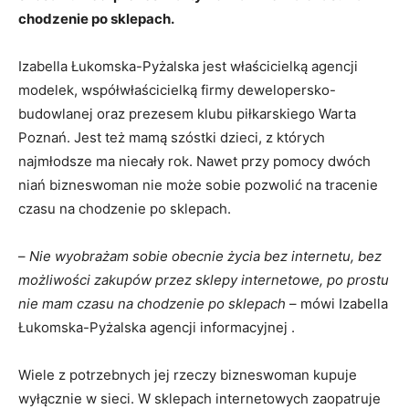
chodzenie po sklepach.
Izabella Łukomska-Pyżalska jest właścicielką agencji
modelek, współwłaścicielką firmy dewelopersko-
budowlanej oraz prezesem klubu piłkarskiego Warta
Poznań. Jest też mamą szóstki dzieci, z których
najmłodsze ma niecały rok. Nawet przy pomocy dwóch
niań bizneswoman nie może sobie pozwolić na tracenie
czasu na chodzenie po sklepach.
–
Nie wyobrażam sobie obecnie życia bez internetu, bez
możliwości zakupów przez sklepy internetowe, po prostu
nie mam czasu na chodzenie po sklepach
– mówi Izabella
Łukomska-Pyżalska agencji informacyjnej .
Wiele z potrzebnych jej rzeczy bizneswoman kupuje
wyłącznie w sieci. W sklepach internetowych zaopatruje