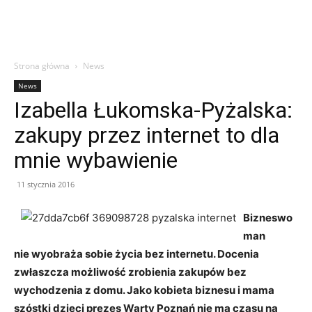
Strona główna
News
News
Izabella Łukomska-Pyżalska:
zakupy przez internet to dla
mnie wybawienie
11 stycznia 2016
Bizneswo
man
nie wyobraża sobie życia bez internetu. Docenia
zwłaszcza możliwość zrobienia zakupów bez
wychodzenia z domu. Jako kobieta biznesu i mama
szóstki dzieci prezes Warty Poznań nie ma czasu na