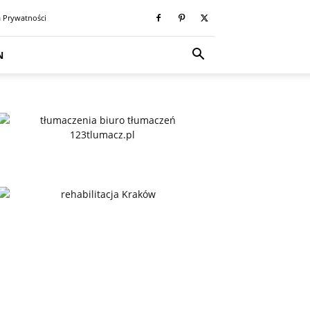
a Prywatności
N