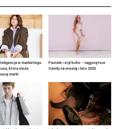
teligencja w marketingu
Pastele i styl boho – najgorętsze
kusa, która może
trendy na wiosnę i lato 2025
uszę marki