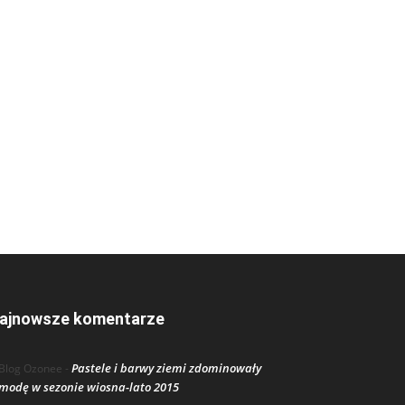
ajnowsze komentarze
Pastele i barwy ziemi zdominowały
Blog Ozonee
-
modę w sezonie wiosna-lato 2015