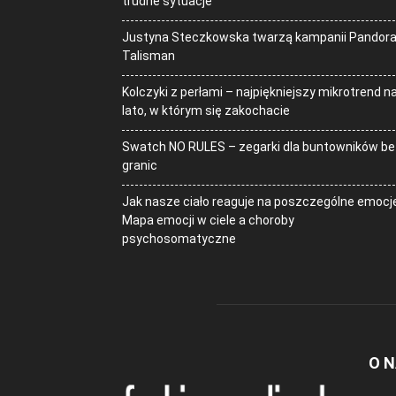
trudne sytuacje
Justyna Steczkowska twarzą kampanii Pandor
Talisman
Kolczyki z perłami – najpiękniejszy mikrotrend n
lato, w którym się zakochacie
Swatch NO RULES – zegarki dla buntowników be
granic
Jak nasze ciało reaguje na poszczególne emocj
Mapa emocji w ciele a choroby
psychosomatyczne
O 