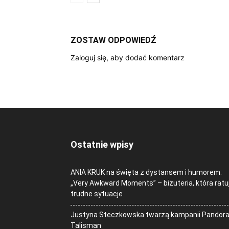
ZOSTAW ODPOWIEDŹ
Zaloguj się, aby dodać komentarz
Ostatnie wpisy
ANIA KRUK na święta z dystansem i humorem:
„Very Awkward Moments” – biżuteria, która ratu
trudne sytuacje
Justyna Steczkowska twarzą kampanii Pandor
Talisman