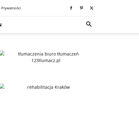
a Prywatności
N