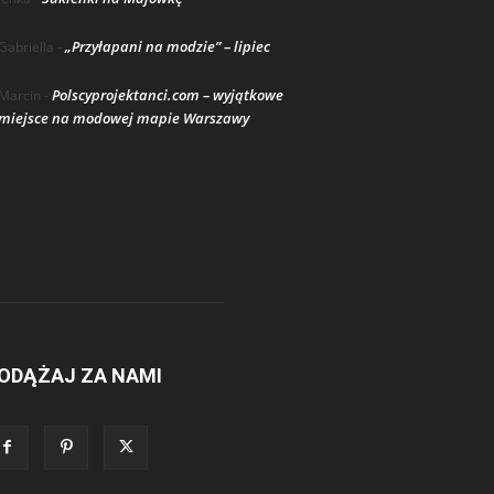
„Przyłapani na modzie” – lipiec
Gabriella
-
Polscyprojektanci.com – wyjątkowe
Marcin
-
miejsce na modowej mapie Warszawy
ODĄŻAJ ZA NAMI