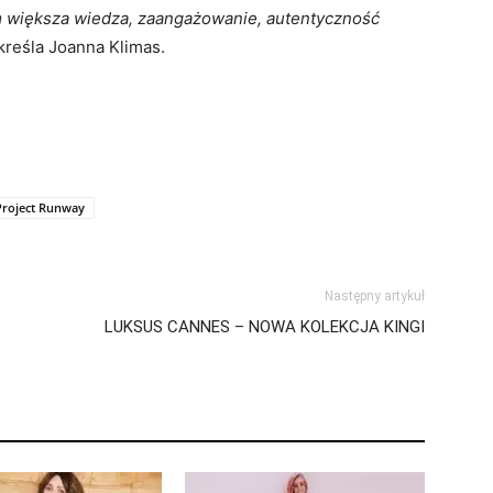
im większa wiedza, zaangażowanie, autentyczność
reśla Joanna Klimas.
Project Runway
Następny artykuł
LUKSUS CANNES – NOWA KOLEKCJA KINGI