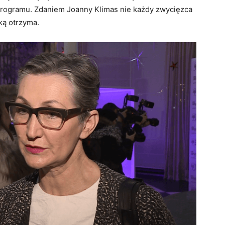
programu. Zdaniem Joanny Klimas nie każdy zwycięzca
ką otrzyma.