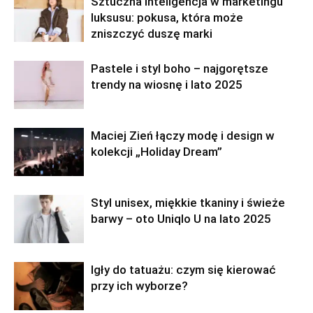
Sztuczna inteligencja w marketingu
luksusu: pokusa, która może
zniszczyć duszę marki
Pastele i styl boho – najgorętsze
trendy na wiosnę i lato 2025
Maciej Zień łączy modę i design w
kolekcji „Holiday Dream”
Styl unisex, miękkie tkaniny i świeże
barwy – oto Uniqlo U na lato 2025
Igły do tatuażu: czym się kierować
przy ich wyborze?