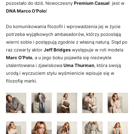
pozostało do dziś. Nowoczesny
Premium Casual
jest w
DNA Marco O’Polo
!
Do komunikowania filozofii i wprowadzenia jej w życie
potrzeba wyjątkowych ambasadorów, którzy pozostają
wierni sobie i postępują zgodnie z własną naturą. Stąd po
raz czwarty aktor
Jeff Bridges
występuje w roli modela
Marc O’Polo
, a u jego boku pojawiła się niezwykle
utalentowana i zjawiskowa
Uma Thurman
, która swoją
urodą i wyczuciem stylu wyśmienicie wpisuje się w
filozofię marki.