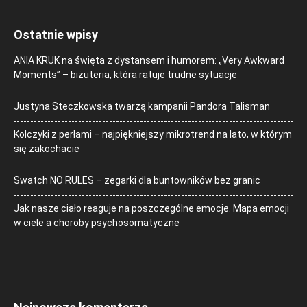
Ostatnie wpisy
ANIA KRUK na święta z dystansem i humorem: „Very Awkward
Moments” – biżuteria, która ratuje trudne sytuacje
Justyna Steczkowska twarzą kampanii Pandora Talisman
Kolczyki z perłami – najpiękniejszy mikrotrend na lato, w którym
się zakochacie
Swatch NO RULES – zegarki dla buntowników bez granic
Jak nasze ciało reaguje na poszczególne emocje. Mapa emocji
w ciele a choroby psychosomatyczne