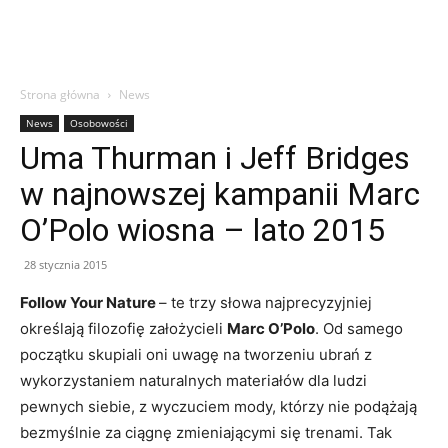
Strona główna
News
News
Osobowości
Uma Thurman i Jeff Bridges
w najnowszej kampanii Marc
O’Polo wiosna – lato 2015
28 stycznia 2015
Follow Your Nature
– te trzy słowa najprecyzyjniej
określają filozofię założycieli
Marc O’Polo
. Od samego
początku skupiali oni uwagę na tworzeniu ubrań z
wykorzystaniem naturalnych materiałów dla ludzi
pewnych siebie, z wyczuciem mody, którzy nie podążają
bezmyślnie za ciągnę zmieniającymi się trenami. Tak