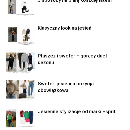
3 sposoby na białą koszulę latem
Klasyczny look na jesień
Płaszcz i sweter – gorący duet
sezonu
Sweter: jesienna pozycja
obowiązkowa
Jesienne stylizacje od marki Esprit