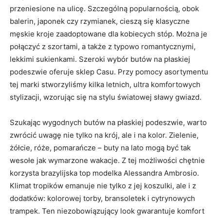
przeniesione na ulicę. Szczególną popularnością, obok
balerin, japonek czy rzymianek, cieszą się klasyczne
męskie kroje zaadoptowane dla kobiecych stóp. Można je
połączyć z szortami, a także z typowo romantycznymi,
lekkimi sukienkami. Szeroki wybór butów na płaskiej
podeszwie oferuje sklep Casu. Przy pomocy asortymentu
tej marki stworzyliśmy kilka letnich, ultra komfortowych
stylizacji, wzorując się na stylu światowej sławy gwiazd.
Szukając wygodnych butów na płaskiej podeszwie, warto
zwrócić uwagę nie tylko na krój, ale i na kolor. Zielenie,
żółcie, róże, pomarańcze – buty na lato mogą być tak
wesołe jak wymarzone wakacje. Z tej możliwości chętnie
korzysta brazylijska top modelka Alessandra Ambrosio.
Klimat tropików emanuje nie tylko z jej koszulki, ale i z
dodatków: kolorowej torby, bransoletek i cytrynowych
trampek. Ten niezobowiązujący look gwarantuje komfort