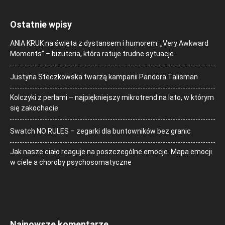
Ostatnie wpisy
ANIA KRUK na święta z dystansem i humorem: „Very Awkward
Moments” – biżuteria, która ratuje trudne sytuacje
Justyna Steczkowska twarzą kampanii Pandora Talisman
Kolczyki z perłami – najpiękniejszy mikrotrend na lato, w którym
się zakochacie
Swatch NO RULES – zegarki dla buntowników bez granic
Jak nasze ciało reaguje na poszczególne emocje. Mapa emocji
w ciele a choroby psychosomatyczne
Najnowsze komentarze