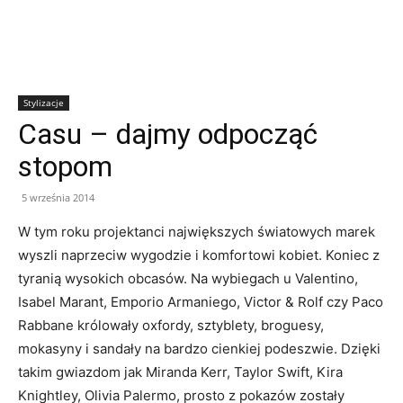
Stylizacje
Casu – dajmy odpocząć
stopom
5 września 2014
W tym roku projektanci największych światowych marek
wyszli naprzeciw wygodzie i komfortowi kobiet. Koniec z
tyranią wysokich obcasów. Na wybiegach u Valentino,
Isabel Marant, Emporio Armaniego, Victor & Rolf czy Paco
Rabbane królowały oxfordy, sztyblety, broguesy,
mokasyny i sandały na bardzo cienkiej podeszwie. Dzięki
takim gwiazdom jak Miranda Kerr, Taylor Swift, Kira
Knightley, Olivia Palermo, prosto z pokazów zostały