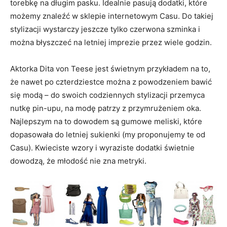
torebkę na długim pasku. Idealnie pasują dodatki, które
możemy znaleźć w sklepie internetowym Casu. Do takiej
stylizacji wystarczy jeszcze tylko czerwona szminka i
można błyszczeć na letniej imprezie przez wiele godzin.
Aktorka Dita von Teese jest świetnym przykładem na to,
że nawet po czterdziestce można z powodzeniem bawić
się modą – do swoich codziennych stylizacji przemyca
nutkę pin-upu, na modę patrzy z przymrużeniem oka.
Najlepszym na to dowodem są gumowe meliski, które
dopasowała do letniej sukienki (my proponujemy te od
Casu). Kwieciste wzory i wyraziste dodatki świetnie
dowodzą, że młodość nie zna metryki.