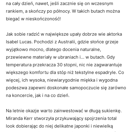
na cały dzień, nawet, jeśli zacznie się on wczesnym
rankiem, a skończy po północy. W takich butach można
biegać w nieskończoność!
Jak sobie radzić w największe upały dobrze wie aktorka
Isabel Lucas. Pochodzi z Australii, gdzie słońce grzeje
wyjątkowo mocno, dlatego docenia naturalne,
przewiewne materiały w ubraniach i… w butach. Gdy
temperatura przekracza 30 stopni, nic nie zagwarantuje
większego komfortu dla stóp niż tekstylne espadryle. Co
więcej, ich wysoka, niewiarygodnie miękka i wygodna
podeszwa zapewni doskonałe samopoczucie się zarówno
na koncercie, jak i na co dzień.
Na letnie okazje warto zainwestować w długą sukienkę.
Miranda Kerr stworzyła przykuwający spojrzenia total
look dobierając do niej delikatne japonki i niewielką