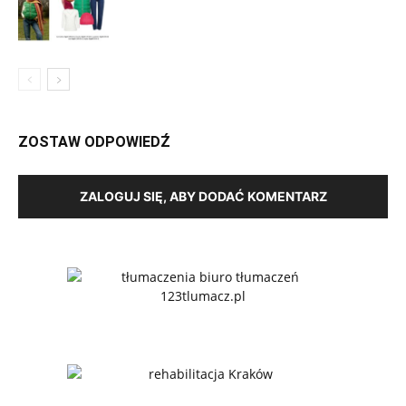
ZOSTAW ODPOWIEDŹ
ZALOGUJ SIĘ, ABY DODAĆ KOMENTARZ