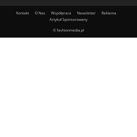
Kontakt
O Nas
Współpraca
Newsletter
Reklama
Artykuł Sponsorowany
© fashionmedia.pl