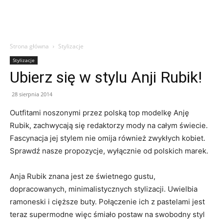
Strona główna
Stylizacje
Stylizacje
Ubierz się w stylu Anji Rubik!
28 sierpnia 2014
Outfitami noszonymi przez polską top modelkę Anję
Rubik, zachwycają się redaktorzy mody na całym świecie.
Fascynacja jej stylem nie omija również zwykłych kobiet.
Sprawdź nasze propozycje, wyłącznie od polskich marek.
Anja Rubik znana jest ze świetnego gustu,
dopracowanych, minimalistycznych stylizacji. Uwielbia
ramoneski i cięższe buty. Połączenie ich z pastelami jest
teraz supermodne więc śmiało postaw na swobodny styl