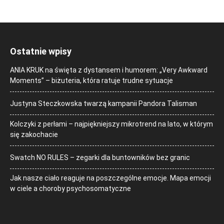
Ostatnie wpisy
ANIA KRUK na święta z dystansem i humorem: „Very Awkward
Moments” – biżuteria, która ratuje trudne sytuacje
Justyna Steczkowska twarzą kampanii Pandora Talisman
Kolczyki z perłami – najpiękniejszy mikrotrend na lato, w którym
się zakochacie
Swatch NO RULES – zegarki dla buntowników bez granic
Jak nasze ciało reaguje na poszczególne emocje. Mapa emocji
w ciele a choroby psychosomatyczne