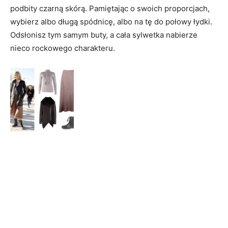
podbity czarną skórą. Pamiętając o swoich proporcjach,
wybierz albo długą spódnicę, albo na tę do połowy łydki.
Odsłonisz tym samym buty, a cała sylwetka nabierze
nieco rockowego charakteru.