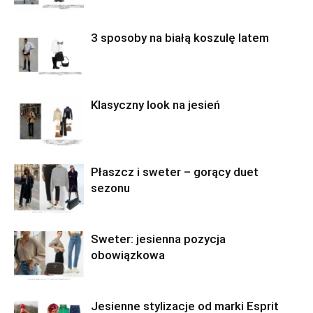
3 sposoby na białą koszulę latem
Klasyczny look na jesień
Płaszcz i sweter – gorący duet
sezonu
Sweter: jesienna pozycja
obowiązkowa
Jesienne stylizacje od marki Esprit