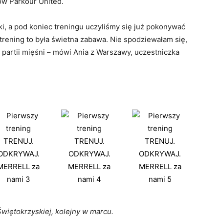
ów Parkour United.
, a pod koniec treningu uczyliśmy się już pokonywać
 trening to była świetna zabawa. Nie spodziewałam się,
 partii mięśni – mówi Ania z Warszawy, uczestniczka
Świętokrzyskiej, kolejny w marcu.