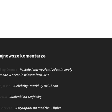
ajnowsze komentarze
Pastele i barwy ziemi zdominowały
Blog Ozonee
-
modę w sezonie wiosna-lato 2015
„Celebrity” marki By Dziubeka
AJ Risso
-
Sukienki na Majówkę
lenka
-
„Przyłapani na modzie” – lipiec
Gabriella
-