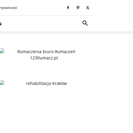
Prywatności
N