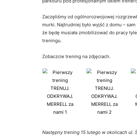
parkouru pod profesjonalnym okiem trener
Zaczęliśmy od ogólnorozwojowej rozgrzewki
murki. Najtrudniej było wyjść z domu – sam
że będę musiała zmobilizować do pracy tyle
treningu.
Zobaczcie trening na zdjęciach.
Następny trening 15 lutego w okolicach ul. 