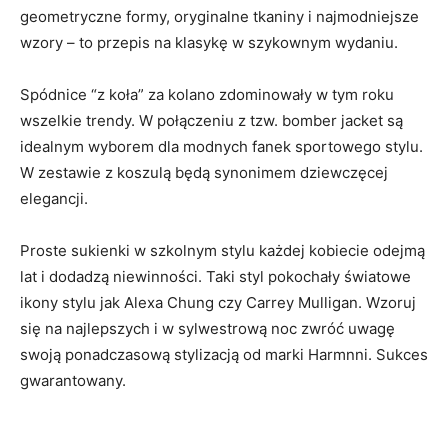
geometryczne formy, oryginalne tkaniny i najmodniejsze
wzory – to przepis na klasykę w szykownym wydaniu.
Spódnice “z koła” za kolano zdominowały w tym roku
wszelkie trendy. W połączeniu z tzw. bomber jacket są
idealnym wyborem dla modnych fanek sportowego stylu.
W zestawie z koszulą będą synonimem dziewczęcej
elegancji.
Proste sukienki w szkolnym stylu każdej kobiecie odejmą
lat i dodadzą niewinności. Taki styl pokochały światowe
ikony stylu jak Alexa Chung czy Carrey Mulligan. Wzoruj
się na najlepszych i w sylwestrową noc zwróć uwagę
swoją ponadczasową stylizacją od marki Harmnni. Sukces
gwarantowany.