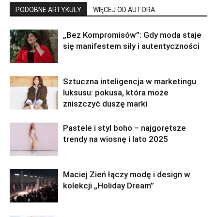
PODOBNE ARTYKUŁY
WIĘCEJ OD AUTORA
„Bez Kompromisów”: Gdy moda staje
się manifestem siły i autentyczności
Sztuczna inteligencja w marketingu
luksusu: pokusa, która może
zniszczyć duszę marki
Pastele i styl boho – najgorętsze
trendy na wiosnę i lato 2025
Maciej Zień łączy modę i design w
kolekcji „Holiday Dream”