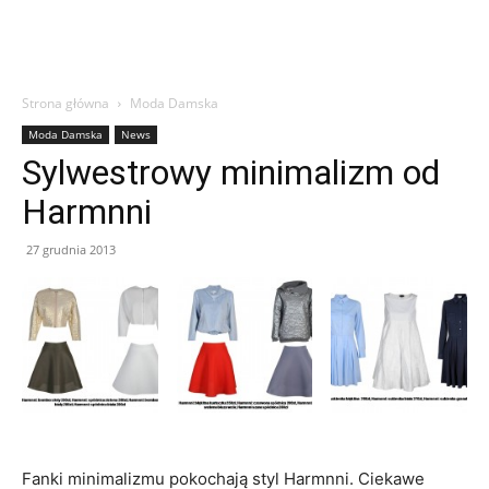
Strona główna
Moda Damska
Moda Damska
News
Sylwestrowy minimalizm od
Harmnni
27 grudnia 2013
Fanki minimalizmu pokochają styl Harmnni. Ciekawe