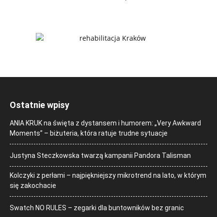
Ostatnie wpisy
ANIA KRUK na święta z dystansem i humorem: „Very Awkward
Moments” – biżuteria, która ratuje trudne sytuacje
Justyna Steczkowska twarzą kampanii Pandora Talisman
Kolczyki z perłami – najpiękniejszy mikrotrend na lato, w którym
się zakochacie
Swatch NO RULES – zegarki dla buntowników bez granic