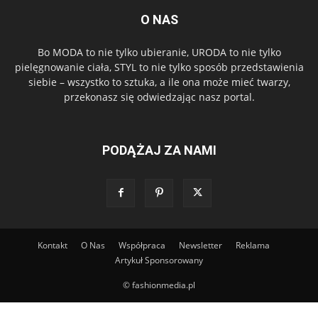
O NAS
Bo MODA to nie tylko ubieranie, URODA to nie tylko
pielęgnowanie ciała, STYL to nie tylko sposób przedstawienia
siebie – wszystko to sztuka, a ile ona może mieć twarzy,
przekonasz się odwiedzając nasz portal.
PODĄŻAJ ZA NAMI
Kontakt
O Nas
Współpraca
Newsletter
Reklama
Artykuł Sponsorowany
© fashionmedia.pl