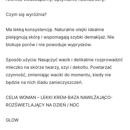
Czym się wyróżnia?
Ma lekką konsystencję. Naturalne olejki idealnie
pielęgnują skórę i wspomagają szybki demakijaż. Nie
blokuje porów i nie powoduje wyprysków.
Sposób użycia: Nasączyć wacik i delikatnie rozprowadzić
mleczko na skórze twarzy, szyi i dekoltu. Powtarzać
czynność, zmieniając waciki do momentu, kiedy nie
będzie na nich śladu zanieczyszczeń.
CELIA WOMAN – LEKKI KREM-BAZA NAWILŻAJĄCO-
ROZŚWIETLAJĄCY NA DZIEŃ / NOC
GLOW