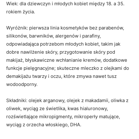
Wiek: dla dziewczyn i młodych kobiet między 18. a 35.
rokiem życia.
Wyróżnik: pierwsza linia kosmetyków bez parabenów,
silikonów, barwników, alergenów i parafiny,
odpowiadająca potrzebom młodych kobiet, takim jak
dobre nawilżenie skóry, przygotowanie skóry pod
makijaż, błyskawiczne wchłanianie kremów, dodatkowe
funkcje pielęgnacyjne; skuteczne mleczko z olejkami do
demakijażu twarzy i oczu, które zmywa nawet tusz
wodoodporny.
Składniki: olejek arganowy, olejek z makadamii, oliwka z
oliwek, wyciąg ze świetlika, kwas hialuronowy,
rozświetlające mikropigmenty, mikroperły matujące,
wyciąg z orzecha włoskiego, DHA.