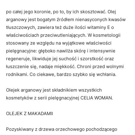
po całej jego koronie, po to, by ich skosztować. Olej
arganowy jest bogatym źródłem nienasyconych kwasów
tłuszczowych, zawiera też duże ilości witaminy E o
właściwościach przeciwutleniających. W kosmetologii
stosowany ze względu na wyjątkowe właściwości
pielęgnacyjne: głęboko nawilża skórę i intensywnie
regeneruje, likwiduje jej suchość i szorstkość oraz
łuszczenie się, nadaje miękkość. Chroni przed wolnymi
rodnikami. Co ciekawe, bardzo szybko się wchłania.
Olejek arganowy jest składnikiem wszystkich
kosmetyków z serii pielęgnacyjnej CELIA WOMAN.
OLEJEK Z MAKADAMII
Pozyskiwany z drzewa orzechowego pochodzącego