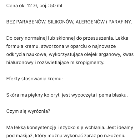
Cena ok. 12 zł, poj.: 50 ml
BEZ PARABENÓW, SILIKONÓW, ALERGENÓW i PARAFINY.
Do cery normalnej lub skłonnej do przesuszenia. Lekka
formuła kremu, stworzona w oparciu o najnowsze
odkrycia naukowe, wykorzystująca olejek arganowy, kwas
hialuronowy i rozświetlające mikropigmenty.
Efekty stosowania kremu:
Skóra ma piękny koloryt, jest wypoczęta i pełna blasku.
Czym się wyróżnia?
Ma lekką konsystencję i szybko się wchłania. Jest idealny
pod makijaż, który można wykonać zaraz po nałożeniu