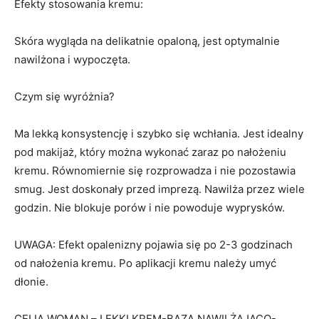
Efekty stosowania kremu:
Skóra wygląda na delikatnie opaloną, jest optymalnie
nawilżona i wypoczęta.
Czym się wyróżnia?
Ma lekką konsystencję i szybko się wchłania. Jest idealny
pod makijaż, który można wykonać zaraz po nałożeniu
kremu. Równomiernie się rozprowadza i nie pozostawia
smug. Jest doskonały przed imprezą. Nawilża przez wiele
godzin. Nie blokuje porów i nie powoduje wyprysków.
UWAGA: Efekt opalenizny pojawia się po 2-3 godzinach
od nałożenia kremu. Po aplikacji kremu należy umyć
dłonie.
CELIA WOMAN – LEKKI KREM-BAZA NAWILŻAJĄCO-