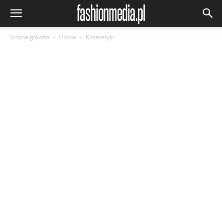
Strona główna
Uroda
Kosmetyki