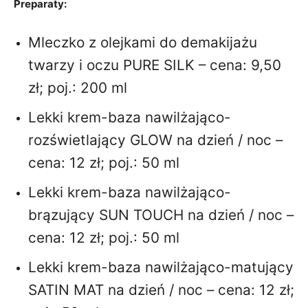
Preparaty:
Mleczko z olejkami do demakijażu
twarzy i oczu PURE SILK – cena: 9,50
zł; poj.: 200 ml
Lekki krem-baza nawilżająco-
rozświetlający GLOW na dzień / noc –
cena: 12 zł; poj.: 50 ml
Lekki krem-baza nawilżająco-
brązujący SUN TOUCH na dzień / noc –
cena: 12 zł; poj.: 50 ml
Lekki krem-baza nawilżająco-matujący
SATIN MAT na dzień / noc – cena: 12 zł;