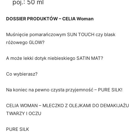
poj.: 50 ml
DOSSIER PRODUKTÓW – CELIA Woman
Muśnięcie pomarańczowym SUN TOUCH czy blask
różowego GLOW?
A może lekki dotyk niebieskiego SATIN MAT?
Co wybierasz?
Na koniec na pewno czysta przyjemność – PURE SILK!
CELIA WOMAN – MLECZKO Z OLEJKAMI DO DEMAKIJAŻU
TWARZY I OCZU
PURE SILK