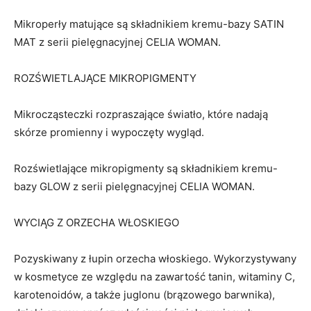
Mikroperły matujące są składnikiem kremu-bazy SATIN
MAT z serii pielęgnacyjnej CELIA WOMAN.
ROZŚWIETLAJĄCE MIKROPIGMENTY
Mikrocząsteczki rozpraszające światło, które nadają
skórze promienny i wypoczęty wygląd.
Rozświetlające mikropigmenty są składnikiem kremu-
bazy GLOW z serii pielęgnacyjnej CELIA WOMAN.
WYCIĄG Z ORZECHA WŁOSKIEGO
Pozyskiwany z łupin orzecha włoskiego. Wykorzystywany
w kosmetyce ze względu na zawartość tanin, witaminy C,
karotenoidów, a także juglonu (brązowego barwnika),