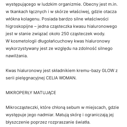
występującego w ludzkim organizmie. Obecny jest m.in.
w tkankach łącznych i w skórze właściwej, gdzie otacza
włókna kolagenu. Posiada bardzo silne właściwości
higroskopijne – jedna cząsteczka kwasu hialuronowego
jest w stanie związać około 250 cząsteczek wody.
W kosmetologii długołańcuchowy kwas hialuronowy
wykorzystywany jest ze względu na zdolność silnego
nawilżania.
Kwas hialuronowy jest składnikiem kremu-bazy GLOW z
serii pielęgnacyjnej CELIA WOMAN.
MIKROPERŁY MATUJĄCE
Mikrocząsteczki, które chłoną sebum w miejscach, gdzie
występuje jego nadmiar. Matują skórę i ograniczają jej
błyszczenie poprzez rozpraszanie światła.