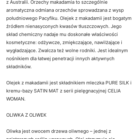
z Australii. Orzechy makadamia to szczególnie
aromatyczna odmiana orzechów sprowadzana z wysp
południowego Pacyfiku. Olejek z makadamii jest bogatym
źródłem nienasyconych kwasów tłuszczowych. Jego
skład chemiczny nadaje mu doskonałe właściwości
kosmetyczne: odżywcze, zmiękczające, nawilżające i
wygładzające. Zwalcza też wolne rodniki. Jest idealnym
nośnikiem dla łatwej penetracji innych aktywnych
składników.
Olejek z makadamii jest składnikiem mleczka PURE SILK i
kremu-bazy SATIN MAT z serii pielęgnacyjnej CELIA
WOMAN.
OLIWKA Z OLIWEK
Oliwka jest owocem drzewa oliwnego – jednej z