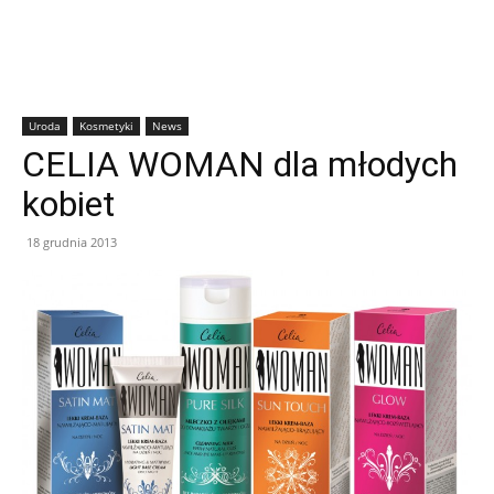
Uroda
Kosmetyki
News
CELIA WOMAN dla młodych
kobiet
18 grudnia 2013