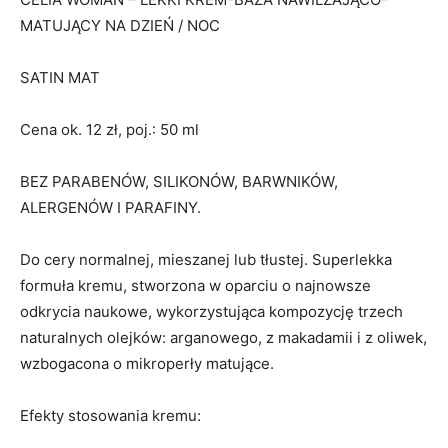
MATUJĄCY NA DZIEŃ / NOC
SATIN MAT
Cena ok. 12 zł, poj.: 50 ml
BEZ PARABENÓW, SILIKONÓW, BARWNIKÓW,
ALERGENÓW I PARAFINY.
Do cery normalnej, mieszanej lub tłustej. Superlekka
formuła kremu, stworzona w oparciu o najnowsze
odkrycia naukowe, wykorzystująca kompozycję trzech
naturalnych olejków: arganowego, z makadamii i z oliwek,
wzbogacona o mikroperły matujące.
Efekty stosowania kremu: