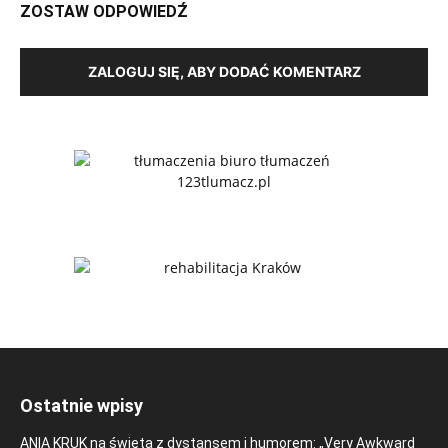
ZOSTAW ODPOWIEDŹ
ZALOGUJ SIĘ, ABY DODAĆ KOMENTARZ
Ostatnie wpisy
ANIA KRUK na święta z dystansem i humorem: „Very Awkward