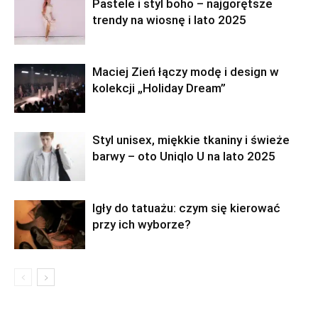
Pastele i styl boho – najgorętsze
trendy na wiosnę i lato 2025
Maciej Zień łączy modę i design w
kolekcji „Holiday Dream”
Styl unisex, miękkie tkaniny i świeże
barwy – oto Uniqlo U na lato 2025
Igły do tatuażu: czym się kierować
przy ich wyborze?