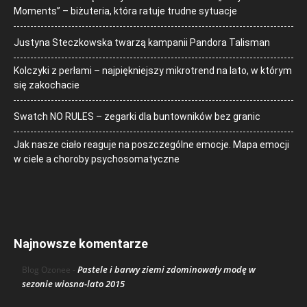
Moments” – biżuteria, która ratuje trudne sytuacje
Justyna Steczkowska twarzą kampanii Pandora Talisman
Kolczyki z perłami – najpiękniejszy mikrotrend na lato, w którym
się zakochacie
Swatch NO RULES – zegarki dla buntowników bez granic
Jak nasze ciało reaguje na poszczególne emocje. Mapa emocji
w ciele a choroby psychosomatyczne
Najnowsze komentarze
Pastele i barwy ziemi zdominowały modę w
Blog Ozonee
-
sezonie wiosna-lato 2015