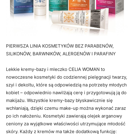
PIERWSZA LINIA KOSMETYKÓW BEZ PARABENÓW,
SILIKONÓW, BARWNIKÓW, ALERGENÓW I PARAFINY
Lekkie kremy-bazy i mleczko CELIA WOMAN to
nowoczesne kosmetyki do codziennej pielęgnacji twarzy,
szyi i dekoltu, które są odpowiedzią na potrzeby młodych
kobiet – odpowiednio nawilżają cerę i przygotowują ją do
makijażu. Wszystkie kremy-bazy błyskawicznie się
wchłaniają, dzięki czemu make-up można wykonać zaraz
po ich nałożeniu. Kosmetyki zawierają olejek arganowy
ceniony za wyjątkowe właściwości utrzymujące młodość
skóry. Każdy z kremów ma także dodatkową funkcję: