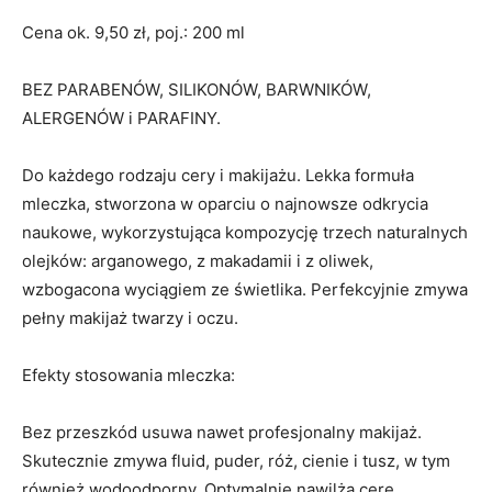
Cena ok. 9,50 zł, poj.: 200 ml
BEZ PARABENÓW, SILIKONÓW, BARWNIKÓW,
ALERGENÓW i PARAFINY.
Do każdego rodzaju cery i makijażu. Lekka formuła
mleczka, stworzona w oparciu o najnowsze odkrycia
naukowe, wykorzystująca kompozycję trzech naturalnych
olejków: arganowego, z makadamii i z oliwek,
wzbogacona wyciągiem ze świetlika. Perfekcyjnie zmywa
pełny makijaż twarzy i oczu.
Efekty stosowania mleczka:
Bez przeszkód usuwa nawet profesjonalny makijaż.
Skutecznie zmywa fluid, puder, róż, cienie i tusz, w tym
również wodoodporny. Optymalnie nawilża cerę.