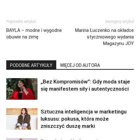
Poprzedni artykuł
Następny artykuł
BAYLA – modne i wygodne
Marina Łuczenko na okładce
obuwie na zimę
styczniowego wydania
Magazynu JOY
PODOBNE ARTYKUŁY
WIĘCEJ OD AUTORA
„Bez Kompromisów”: Gdy moda staje
się manifestem siły i autentyczności
Sztuczna inteligencja w marketingu
luksusu: pokusa, która może
zniszczyć duszę marki