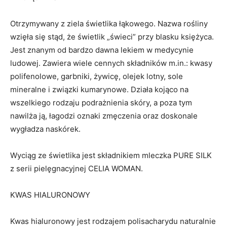
Otrzymywany z ziela świetlika łąkowego. Nazwa rośliny
wzięła się stąd, że świetlik „świeci” przy blasku księżyca.
Jest znanym od bardzo dawna lekiem w medycynie
ludowej. Zawiera wiele cennych składników m.in.: kwasy
polifenolowe, garbniki, żywicę, olejek lotny, sole
mineralne i związki kumarynowe. Działa kojąco na
wszelkiego rodzaju podrażnienia skóry, a poza tym
nawilża ją, łagodzi oznaki zmęczenia oraz doskonale
wygładza naskórek.
Wyciąg ze świetlika jest składnikiem mleczka PURE SILK
z serii pielęgnacyjnej CELIA WOMAN.
KWAS HIALURONOWY
Kwas hialuronowy jest rodzajem polisacharydu naturalnie