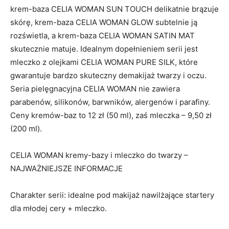
krem-baza CELIA WOMAN SUN TOUCH delikatnie brązuje
skórę, krem-baza CELIA WOMAN GLOW subtelnie ją
rozświetla, a krem-baza CELIA WOMAN SATIN MAT
skutecznie matuje. Idealnym dopełnieniem serii jest
mleczko z olejkami CELIA WOMAN PURE SILK, które
gwarantuje bardzo skuteczny demakijaż twarzy i oczu.
Seria pielęgnacyjna CELIA WOMAN nie zawiera
parabenów, silikonów, barwników, alergenów i parafiny.
Ceny kremów-baz to 12 zł (50 ml), zaś mleczka – 9,50 zł
(200 ml).
CELIA WOMAN kremy-bazy i mleczko do twarzy –
NAJWAŻNIEJSZE INFORMACJE
Charakter serii: idealne pod makijaż nawilżające startery
dla młodej cery + mleczko.