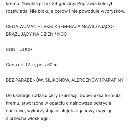
kremu. Nawilża przez 24 godziny. Poprawia koloryt i
rozświetla. Nie blokuje porów i nie powoduje wyprysków.
CELIA WOMAN – LEKKI KREM-BAZA NAWILŻAJĄCO-
BRĄZUJĄCY NA DZIEŃ / NOC
SUN TOUCH
Cena ok. 12 zł, poj.: 50 ml
BEZ PARABENÓW, SILIKONÓW, ALERGENÓW i PARAFINY.
Do każdego rodzaju cery i karnacji. Superlekka formuła
kremu, stworzona w oparciu o najnowsze odkrycia
naukowe, wykorzystująca olejek arganowy i wyciąg
z orzecha włoskiego.