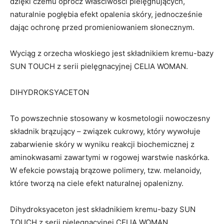
dzięki czemu oprócz właściwości pielęgnujących,
naturalnie pogłębia efekt opalenia skóry, jednocześnie
dając ochronę przed promieniowaniem słonecznym.
Wyciąg z orzecha włoskiego jest składnikiem kremu-bazy
SUN TOUCH z serii pielęgnacyjnej CELIA WOMAN.
DIHYDROKSYACETON
To powszechnie stosowany w kosmetologii nowoczesny
składnik brązujący – związek cukrowy, który wywołuje
zabarwienie skóry w wyniku reakcji biochemicznej z
aminokwasami zawartymi w rogowej warstwie naskórka.
W efekcie powstają brązowe polimery, tzw. melanoidy,
które tworzą na ciele efekt naturalnej opalenizny.
Dihydroksyaceton jest składnikiem kremu-bazy SUN
TOUCH z serii pielęgnacyjnej CELIA WOMAN.