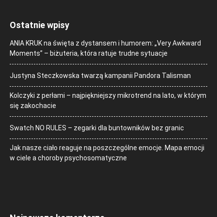
Ostatnie wpisy
ANIA KRUK na święta z dystansem i humorem: „Very Awkward
Moments” – biżuteria, która ratuje trudne sytuacje
Justyna Steczkowska twarzą kampanii Pandora Talisman
Kolczyki z perłami – najpiękniejszy mikrotrend na lato, w którym
się zakochacie
Swatch NO RULES – zegarki dla buntowników bez granic
Jak nasze ciało reaguje na poszczególne emocje. Mapa emocji
w ciele a choroby psychosomatyczne