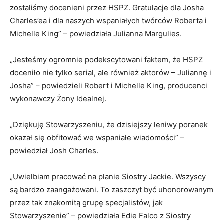
zostaliśmy docenieni przez HSPZ. Gratulacje dla Josha
Charles’ea i dla naszych wspaniałych twórców Roberta i
Michelle King” – powiedziała Julianna Margulies.
„Jesteśmy ogromnie podekscytowani faktem, że HSPZ
doceniło nie tylko serial, ale również aktorów – Juliannę i
Josha” – powiedzieli Robert i Michelle King, producenci
wykonawczy Żony Idealnej.
„Dziękuję Stowarzyszeniu, że dzisiejszy leniwy poranek
okazał się obfitować we wspaniałe wiadomości” –
powiedział Josh Charles.
„Uwielbiam pracować na planie Siostry Jackie. Wszyscy
są bardzo zaangażowani. To zaszczyt być uhonorowanym
przez tak znakomitą grupę specjalistów, jak
Stowarzyszenie” – powiedziała Edie Falco z Siostry