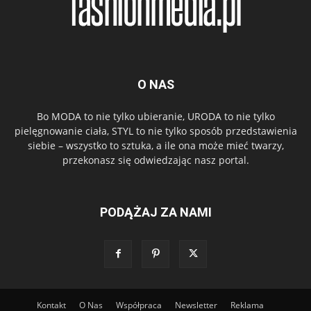
O NAS
Bo MODA to nie tylko ubieranie, URODA to nie tylko
pielęgnowanie ciała, STYL to nie tylko sposób przedstawienia
siebie – wszystko to sztuka, a ile ona może mieć twarzy,
przekonasz się odwiedzając nasz portal.
PODĄŻAJ ZA NAMI
Kontakt
O Nas
Współpraca
Newsletter
Reklama