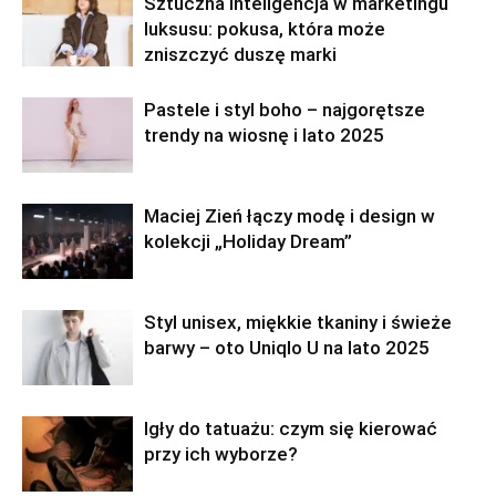
Sztuczna inteligencja w marketingu
luksusu: pokusa, która może
zniszczyć duszę marki
Pastele i styl boho – najgorętsze
trendy na wiosnę i lato 2025
Maciej Zień łączy modę i design w
kolekcji „Holiday Dream”
Styl unisex, miękkie tkaniny i świeże
barwy – oto Uniqlo U na lato 2025
Igły do tatuażu: czym się kierować
przy ich wyborze?