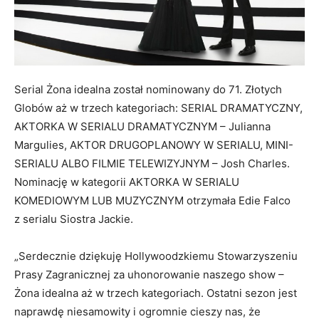
Serial Żona idealna został nominowany do 71. Złotych
Globów aż w trzech kategoriach: SERIAL DRAMATYCZNY,
AKTORKA W SERIALU DRAMATYCZNYM – Julianna
Margulies, AKTOR DRUGOPLANOWY W SERIALU, MINI-
SERIALU ALBO FILMIE TELEWIZYJNYM – Josh Charles.
Nominację w kategorii AKTORKA W SERIALU
KOMEDIOWYM LUB MUZYCZNYM otrzymała Edie Falco
z serialu Siostra Jackie.
„Serdecznie dziękuję Hollywoodzkiemu Stowarzyszeniu
Prasy Zagranicznej za uhonorowanie naszego show –
Żona idealna aż w trzech kategoriach. Ostatni sezon jest
naprawdę niesamowity i ogromnie cieszy nas, że