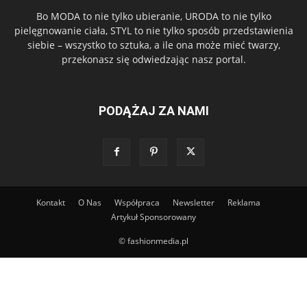
Bo MODA to nie tylko ubieranie, URODA to nie tylko
pielęgnowanie ciała, STYL to nie tylko sposób przedstawienia
siebie – wszystko to sztuka, a ile ona może mieć twarzy,
przekonasz się odwiedzając nasz portal.
PODĄŻAJ ZA NAMI
Kontakt
O Nas
Współpraca
Newsletter
Reklama
Artykuł Sponsorowany
© fashionmedia.pl