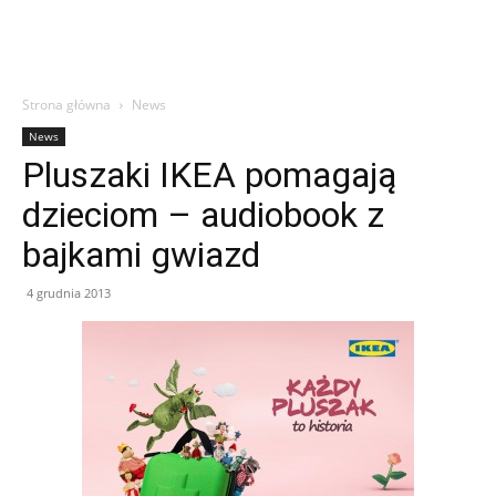
Strona główna
News
News
Pluszaki IKEA pomagają
dzieciom – audiobook z
bajkami gwiazd
4 grudnia 2013