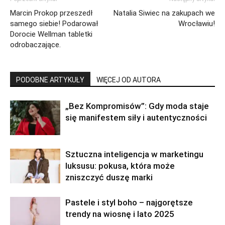
Marcin Prokop przeszedł
Natalia Siwiec na zakupach we
samego siebie! Podarował
Wrocławiu!
Dorocie Wellman tabletki
odrobaczające.
PODOBNE ARTYKUŁY
WIĘCEJ OD AUTORA
„Bez Kompromisów”: Gdy moda staje
się manifestem siły i autentyczności
Sztuczna inteligencja w marketingu
luksusu: pokusa, która może
zniszczyć duszę marki
Pastele i styl boho – najgorętsze
trendy na wiosnę i lato 2025