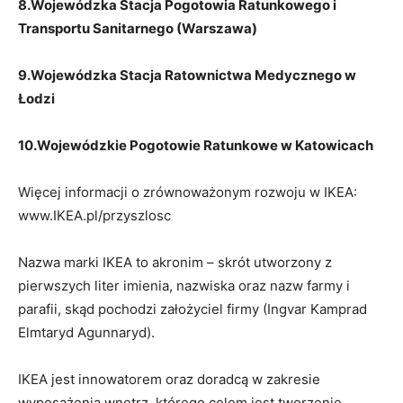
8.Wojewódzka Stacja Pogotowia Ratunkowego i
Transportu Sanitarnego (Warszawa)
9.Wojewódzka Stacja Ratownictwa Medycznego w
Łodzi
10.Wojewódzkie Pogotowie Ratunkowe w Katowicach
Więcej informacji o zrównoważonym rozwoju w IKEA:
www.IKEA.pl/przyszlosc
Nazwa marki IKEA to akronim – skrót utworzony z
pierwszych liter imienia, nazwiska oraz nazw farmy i
parafii, skąd pochodzi założyciel firmy (Ingvar Kamprad
Elmtaryd Agunnaryd).
IKEA jest innowatorem oraz doradcą w zakresie
wyposażenia wnętrz, którego celem jest tworzenie