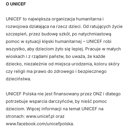
O UNICEF
UNICEF to największa organizacja humanitarna i
rozwojowa działająca na rzecz dzieci. Od ratujących życie
szczepień, przez budowę szkół, po natychmiastową
pomoc w sytuacji klęski humanitarnej – UNICEF robi
wszystko, aby dzieciom żyło się lepiej. Pracuje w małych
wioskach i z rządami państw, bo uważa, że każde
dziecko, niezależnie od miejsca urodzenia, koloru skóry
czy religii ma prawo do zdrowego i bezpiecznego
dzieciństwa.
UNICEF Polska nie jest finansowany przez ONZ i dlatego
potrzebuje wsparcia darczyńców, by nieść pomoc
dzieciom. Więcej informacji na temat UNICEF na
stronach: www.unicef.pl oraz
www.facebook.com/unicefpolska.