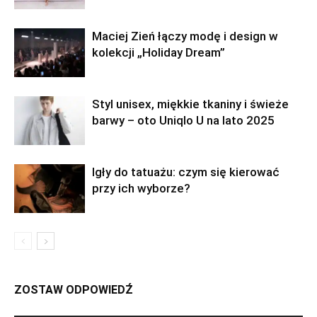
Maciej Zień łączy modę i design w
kolekcji „Holiday Dream”
Styl unisex, miękkie tkaniny i świeże
barwy – oto Uniqlo U na lato 2025
Igły do tatuażu: czym się kierować
przy ich wyborze?
ZOSTAW ODPOWIEDŹ