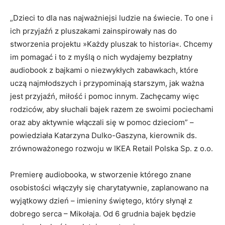
„Dzieci to dla nas najważniejsi ludzie na świecie. To one i
ich przyjaźń z pluszakami zainspirowały nas do
stworzenia projektu »Każdy pluszak to historia«. Chcemy
im pomagać i to z myślą o nich wydajemy bezpłatny
audiobook z bajkami o niezwykłych zabawkach, które
uczą najmłodszych i przypominają starszym, jak ważna
jest przyjaźń, miłość i pomoc innym. Zachęcamy więc
rodziców, aby słuchali bajek razem ze swoimi pociechami
oraz aby aktywnie włączali się w pomoc dzieciom” –
powiedziała Katarzyna Dulko-Gaszyna, kierownik ds.
zrównoważonego rozwoju w IKEA Retail Polska Sp. z o.o.
Premierę audiobooka, w stworzenie którego znane
osobistości włączyły się charytatywnie, zaplanowano na
wyjątkowy dzień – imieniny świętego, który słynął z
dobrego serca – Mikołaja. Od 6 grudnia bajek będzie