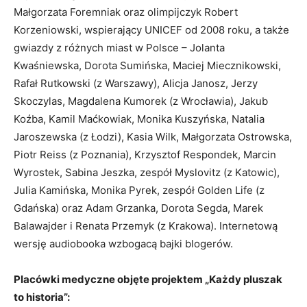
Małgorzata Foremniak oraz olimpijczyk Robert
Korzeniowski, wspierający UNICEF od 2008 roku, a także
gwiazdy z różnych miast w Polsce – Jolanta
Kwaśniewska, Dorota Sumińska, Maciej Miecznikowski,
Rafał Rutkowski (z Warszawy), Alicja Janosz, Jerzy
Skoczylas, Magdalena Kumorek (z Wrocławia), Jakub
Koźba, Kamil Maćkowiak, Monika Kuszyńska, Natalia
Jaroszewska (z Łodzi), Kasia Wilk, Małgorzata Ostrowska,
Piotr Reiss (z Poznania), Krzysztof Respondek, Marcin
Wyrostek, Sabina Jeszka, zespół Myslovitz (z Katowic),
Julia Kamińska, Monika Pyrek, zespół Golden Life (z
Gdańska) oraz Adam Grzanka, Dorota Segda, Marek
Balawajder i Renata Przemyk (z Krakowa). Internetową
wersję audiobooka wzbogacą bajki blogerów.
Placówki medyczne objęte projektem „Każdy pluszak
to historia”: