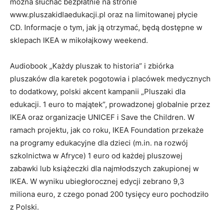
można słuchać bezpłatnie na stronie
www.pluszakidlaedukacji.pl oraz na limitowanej płycie
CD. Informacje o tym, jak ją otrzymać, będą dostępne w
sklepach IKEA w mikołajkowy weekend.
Audiobook „Każdy pluszak to historia” i zbiórka
pluszaków dla karetek pogotowia i placówek medycznych
to dodatkowy, polski akcent kampanii „Pluszaki dla
edukacji. 1 euro to majątek”, prowadzonej globalnie przez
IKEA oraz organizacje UNICEF i Save the Children. W
ramach projektu, jak co roku, IKEA Foundation przekaże
na programy edukacyjne dla dzieci (m.in. na rozwój
szkolnictwa w Afryce) 1 euro od każdej pluszowej
zabawki lub książeczki dla najmłodszych zakupionej w
IKEA. W wyniku ubiegłorocznej edycji zebrano 9,3
miliona euro, z czego ponad 200 tysięcy euro pochodziło
z Polski.