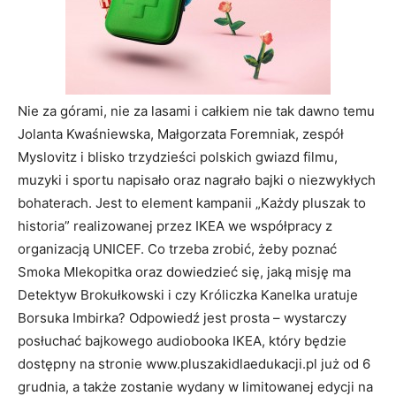
Nie za górami, nie za lasami i całkiem nie tak dawno temu
Jolanta Kwaśniewska, Małgorzata Foremniak, zespół
Myslovitz i blisko trzydzieści polskich gwiazd filmu,
muzyki i sportu napisało oraz nagrało bajki o niezwykłych
bohaterach. Jest to element kampanii „Każdy pluszak to
historia” realizowanej przez IKEA we współpracy z
organizacją UNICEF. Co trzeba zrobić, żeby poznać
Smoka Mlekopitka oraz dowiedzieć się, jaką misję ma
Detektyw Brokułkowski i czy Króliczka Kanelka uratuje
Borsuka Imbirka? Odpowiedź jest prosta – wystarczy
posłuchać bajkowego audiobooka IKEA, który będzie
dostępny na stronie www.pluszakidlaedukacji.pl już od 6
grudnia, a także zostanie wydany w limitowanej edycji na