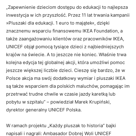
„Zapewnienie dzieciom dostępu do edukacji to najlepsza
inwestycja w ich przyszłość. Przez 11 lat trwania kampanii
»Pluszaki dla edukacji. 1 euro to majątek«, dzięki
znacznemu wsparciu finansowemu IKEA Foundation, a
także zaangażowaniu klientów oraz pracowników IKEA,
UNICEF objął pomocą tysiące dzieci z najbiedniejszych
krajów na świecie. A to jeszcze nie koniec. Właśnie trwa
kolejna edycja tej globalnej akcji, która umożliwi pomoc
jeszcze większej liczbie dzieci. Cieszę się bardzo, że w
Polsce akcja ma swój dodatkowy wymiar i pluszaki IKEA
są także wsparciem dla polskich maluchów, pomagając im
przetrwać trudne chwile w czasie jazdy karetką lub
pobytu w szpitalu” – powiedział Marek Krupiński,
dyrektor generalny UNICEF Polska.
W ramach projektu „Każdy pluszak to historia” bajki
napisali i nagrali: Ambasador Dobrej Woli UNICEF