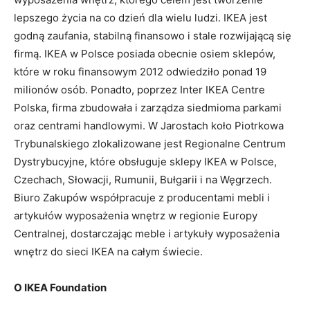
lepszego życia na co dzień dla wielu ludzi. IKEA jest
godną zaufania, stabilną finansowo i stale rozwijającą się
firmą. IKEA w Polsce posiada obecnie osiem sklepów,
które w roku finansowym 2012 odwiedziło ponad 19
milionów osób. Ponadto, poprzez Inter IKEA Centre
Polska, firma zbudowała i zarządza siedmioma parkami
oraz centrami handlowymi. W Jarostach koło Piotrkowa
Trybunalskiego zlokalizowane jest Regionalne Centrum
Dystrybucyjne, które obsługuje sklepy IKEA w Polsce,
Czechach, Słowacji, Rumunii, Bułgarii i na Węgrzech.
Biuro Zakupów współpracuje z producentami mebli i
artykułów wyposażenia wnętrz w regionie Europy
Centralnej, dostarczając meble i artykuły wyposażenia
wnętrz do sieci IKEA na całym świecie.
O IKEA Foundation