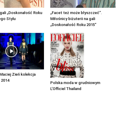
gali „Doskonałość Roku
„Facet też może błyszczeć”.
ego Stylu
Miłośnicy biżuterii na gali
„Doskonałość Roku 2015”
Maciej Zień kolekcja
 2014
Polska moda w grudniowym
L’Officiel Thailand