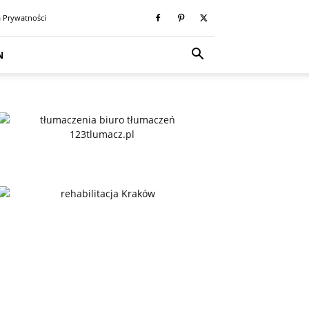
a Prywatności
N