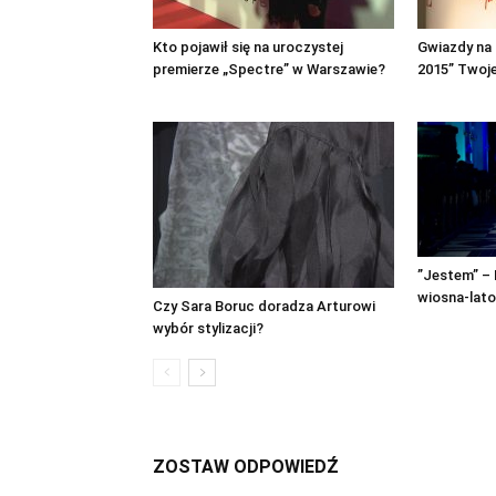
Kto pojawił się na uroczystej
Gwiazdy na 
premierze „Spectre” w Warszawie?
2015” Twoj
”Jestem” – 
wiosna-lato
Czy Sara Boruc doradza Arturowi
wybór stylizacji?
ZOSTAW ODPOWIEDŹ