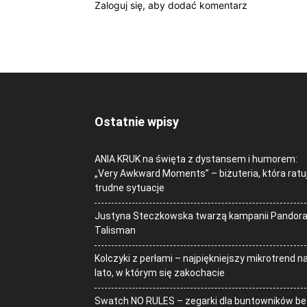
Zaloguj się, aby dodać komentarz
Ostatnie wpisy
ANIA KRUK na święta z dystansem i humorem:
„Very Awkward Moments” – biżuteria, która ratu
trudne sytuacje
Justyna Steczkowska twarzą kampanii Pandor
Talisman
Kolczyki z perłami – najpiękniejszy mikrotrend n
lato, w którym się zakochacie
Swatch NO RULES – zegarki dla buntowników be