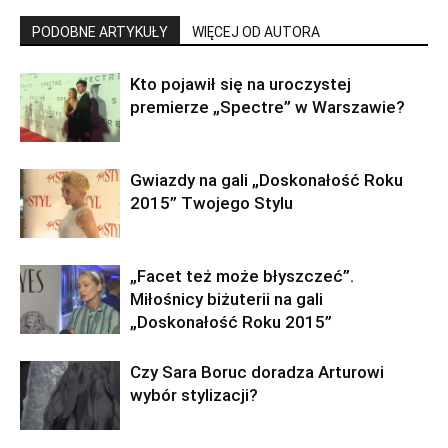
PODOBNE ARTYKUŁY
WIĘCEJ OD AUTORA
Kto pojawił się na uroczystej
premierze „Spectre” w Warszawie?
Gwiazdy na gali „Doskonałość Roku
2015” Twojego Stylu
„Facet też może błyszczeć”.
Miłośnicy biżuterii na gali
„Doskonałość Roku 2015”
Czy Sara Boruc doradza Arturowi
wybór stylizacji?