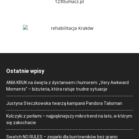
Ostatnie wpisy
ANIA KRUK na święta z dystansem i humorem: „Very Awkward
Moments” – biżuteria, która ratuje trudne sytuacje
Justyna Steczkowska twarzą kampanii Pandora Talisman
Kolczyki z perłami – najpiękniejszy mikrotrend na lato, w którym
się zakochacie
Swatch NO RULES – zegarki dla buntowników bez granic