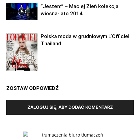
”Jestem” – Maciej Zień kolekcja
wiosna-lato 2014
Polska moda w grudniowym L’Officiel
Thailand
ZOSTAW ODPOWIEDŹ
ZALOGUJ SIĘ, ABY DODAĆ KOMENTARZ