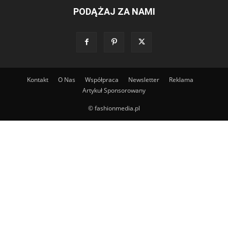
PODĄŻAJ ZA NAMI
Kontakt
O Nas
Współpraca
Newsletter
Reklama
Artykuł Sponsorowany
© fashionmedia.pl