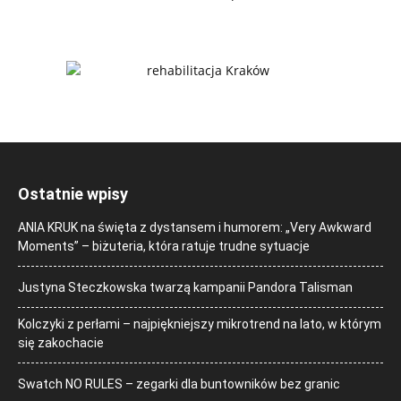
Ostatnie wpisy
ANIA KRUK na święta z dystansem i humorem: „Very Awkward
Moments” – biżuteria, która ratuje trudne sytuacje
Justyna Steczkowska twarzą kampanii Pandora Talisman
Kolczyki z perłami – najpiękniejszy mikrotrend na lato, w którym
się zakochacie
Swatch NO RULES – zegarki dla buntowników bez granic