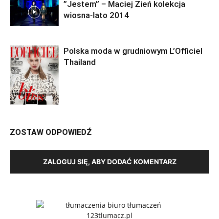
”Jestem” – Maciej Zień kolekcja
wiosna-lato 2014
Polska moda w grudniowym L’Officiel
Thailand
ZOSTAW ODPOWIEDŹ
ZALOGUJ SIĘ, ABY DODAĆ KOMENTARZ