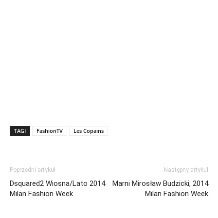
TAGI
FashionTV
Les Copains
Poprzedni artykuł
Następny artykuł
Dsquared2 Wiosna/Lato 2014
Marni Mirosław Budzicki, 2014
Milan Fashion Week
Milan Fashion Week