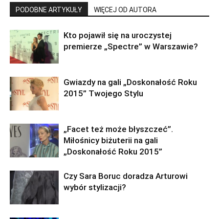
PODOBNE ARTYKUŁY
WIĘCEJ OD AUTORA
Kto pojawił się na uroczystej
premierze „Spectre” w Warszawie?
Gwiazdy na gali „Doskonałość Roku
2015” Twojego Stylu
„Facet też może błyszczeć”.
Miłośnicy biżuterii na gali
„Doskonałość Roku 2015”
Czy Sara Boruc doradza Arturowi
wybór stylizacji?