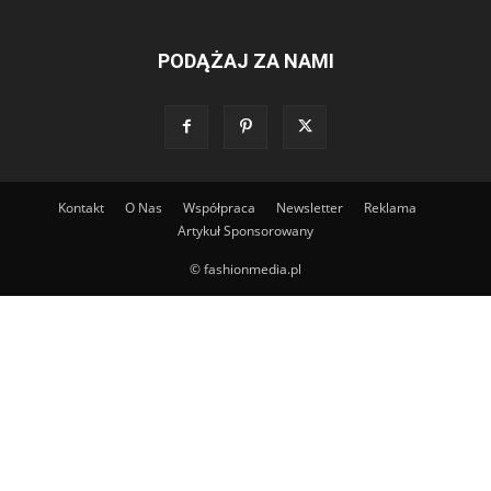
PODĄŻAJ ZA NAMI
Kontakt
O Nas
Współpraca
Newsletter
Reklama
Artykuł Sponsorowany
© fashionmedia.pl