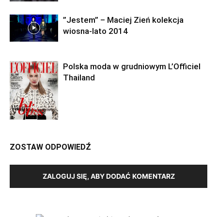
”Jestem” – Maciej Zień kolekcja
wiosna-lato 2014
Polska moda w grudniowym L’Officiel
Thailand
ZOSTAW ODPOWIEDŹ
ZALOGUJ SIĘ, ABY DODAĆ KOMENTARZ