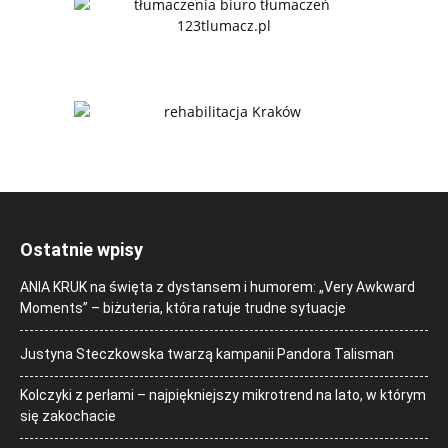
Ostatnie wpisy
ANIA KRUK na święta z dystansem i humorem: „Very Awkward
Moments” – biżuteria, która ratuje trudne sytuacje
Justyna Steczkowska twarzą kampanii Pandora Talisman
Kolczyki z perłami – najpiękniejszy mikrotrend na lato, w którym
się zakochacie