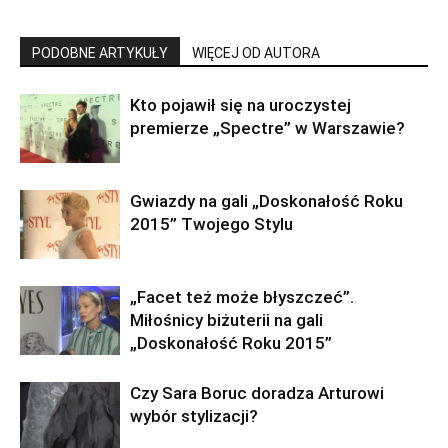
PODOBNE ARTYKUŁY
WIĘCEJ OD AUTORA
Kto pojawił się na uroczystej
premierze „Spectre” w Warszawie?
Gwiazdy na gali „Doskonałość Roku
2015” Twojego Stylu
„Facet też może błyszczeć”.
Miłośnicy biżuterii na gali
„Doskonałość Roku 2015”
Czy Sara Boruc doradza Arturowi
wybór stylizacji?