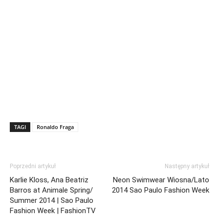
TAGI
Ronaldo Fraga
Poprzedni artykuł
Następny artykuł
Karlie Kloss, Ana Beatriz
Neon Swimwear Wiosna/Lato
Barros at Animale Spring/
2014 Sao Paulo Fashion Week
Summer 2014 | Sao Paulo
Fashion Week | FashionTV