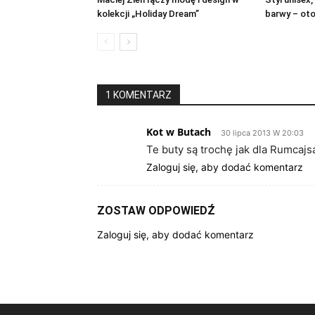
kolekcji „Holiday Dream”
barwy – oto
1 KOMENTARZ
Kot w Butach
30 lipca 2013 W 20:03
Te buty są trochę jak dla Rumcajs
Zaloguj się, aby dodać komentarz
ZOSTAW ODPOWIEDŹ
Zaloguj się, aby dodać komentarz