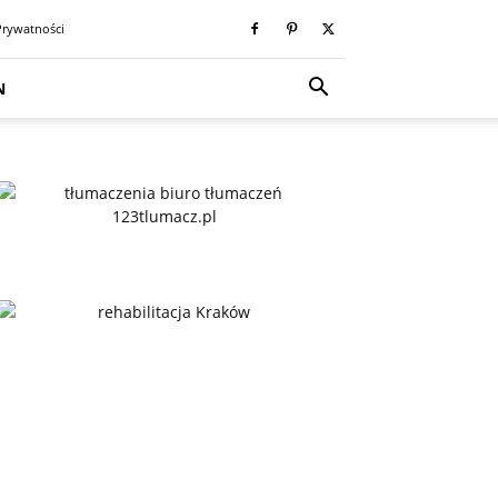
Prywatności
N