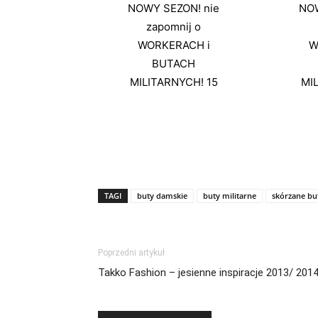
TAGI
buty damskie
buty militarne
skórzane bu
Poprzedni artykuł
Takko Fashion – jesienne inspiracje 2013/ 201