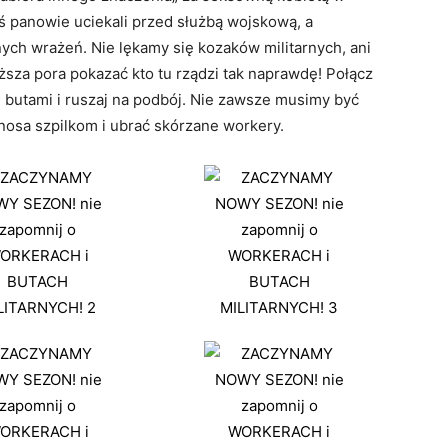
ś panowie uciekali przed służbą wojskową, a
nych wrażeń. Nie lękamy się kozaków militarnych, ani
sza pora pokazać kto tu rządzi tak naprawdę! Połącz
i butami i ruszaj na podbój. Nie zawsze musimy być
nosa szpilkom i ubrać skórzane workery.