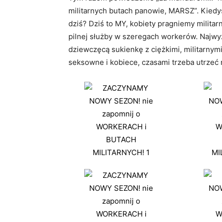
militarnych butach panowie, MARSZ”. Kiedy
dziś? Dziś to MY, kobiety pragniemy militar
pilnej służby w szeregach workerów. Najwyż
dziewczęcą sukienkę z ciężkimi, militarnym
seksowne i kobiece, czasami trzeba utrzeć 