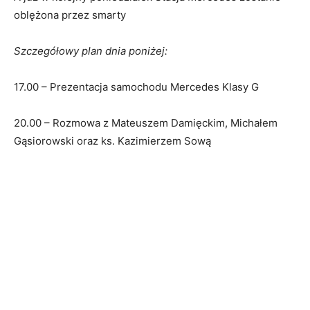
oblężona przez smarty
Szczegółowy plan dnia poniżej:
17.00 – Prezentacja samochodu Mercedes Klasy G
20.00 – Rozmowa z Mateuszem Damięckim, Michałem
Gąsiorowski oraz ks. Kazimierzem Sową