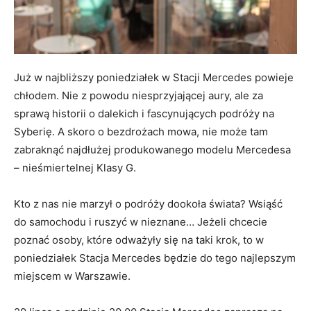
Już w najbliższy poniedziałek w Stacji Mercedes powieje
chłodem. Nie z powodu niesprzyjającej aury, ale za
sprawą historii o dalekich i fascynujących podróży na
Syberię. A skoro o bezdrożach mowa, nie może tam
zabraknąć najdłużej produkowanego modelu Mercedesa
– nieśmiertelnej Klasy G.
Kto z nas nie marzył o podróży dookoła świata? Wsiąść
do samochodu i ruszyć w nieznane… Jeżeli chcecie
poznać osoby, które odważyły się na taki krok, to w
poniedziałek Stacja Mercedes będzie do tego najlepszym
miejscem w Warszawie.