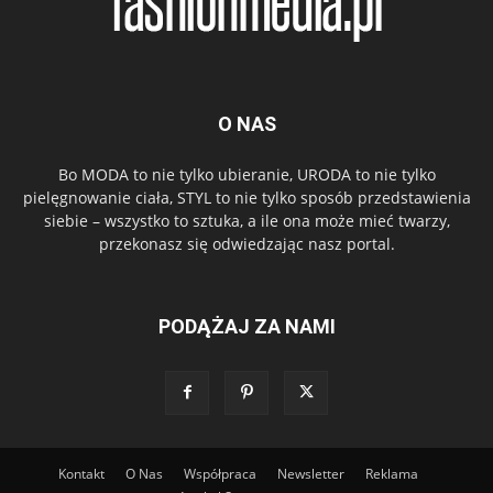
O NAS
Bo MODA to nie tylko ubieranie, URODA to nie tylko
pielęgnowanie ciała, STYL to nie tylko sposób przedstawienia
siebie – wszystko to sztuka, a ile ona może mieć twarzy,
przekonasz się odwiedzając nasz portal.
PODĄŻAJ ZA NAMI
Kontakt
O Nas
Współpraca
Newsletter
Reklama