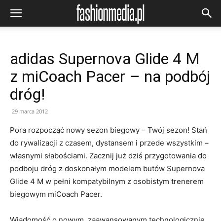
adidas Supernova Glide 4 M
z miCoach Pacer – na podbój
dróg!
29 marca 2012
Pora rozpocząć nowy sezon biegowy – Twój sezon! Stań
do rywalizacji z czasem, dystansem i przede wszystkim –
własnymi słabościami. Zacznij już dziś przygotowania do
podboju dróg z doskonałym modelem butów Supernova
Glide 4 M w pełni kompatybilnym z osobistym trenerem
biegowym miCoach Pacer.
Wiadomość o nowym, zaawansowanym technologicznie