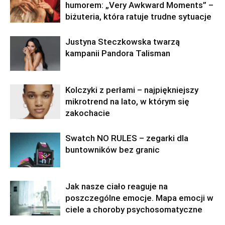
humorem: „Very Awkward Moments” –
biżuteria, która ratuje trudne sytuacje
Justyna Steczkowska twarzą
kampanii Pandora Talisman
Kolczyki z perłami – najpiękniejszy
mikrotrend na lato, w którym się
zakochacie
Swatch NO RULES – zegarki dla
buntowników bez granic
Jak nasze ciało reaguje na
poszczególne emocje. Mapa emocji w
ciele a choroby psychosomatyczne