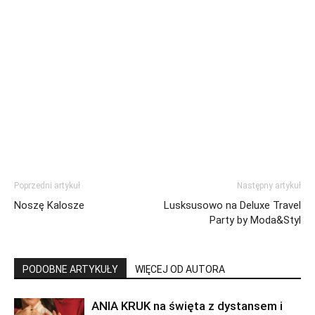
Poprzedni artykuł
Następny artykuł
Noszę Kalosze
Lusksusowo na Deluxe Travel
Party by Moda&Styl
PODOBNE ARTYKUŁY
WIĘCEJ OD AUTORA
ANIA KRUK na święta z dystansem i