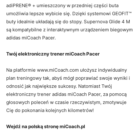
adiPRENE® + umieszczony w przedniej części buta
umożliwia lepsze wybicie się. Dzięki systemowi GEOFIT™
buty idealnie układają się do stopy. Supernova Glide 4 M
są kompatybilne z interaktywnym urządzeniem biegowym
adidas miCoach Pacer.
Twój elektroniczny trener miCoach Pacer
Na platformie www.miCoach.com ułożysz indywidualny
plan treningowy tak, abyś mógł poprawiać swoje wyniki i
odnosić jak największe sukcesy. Natomiast Twój
elektroniczny trener adidas miCoach Pacer, za pomocą
głosowych poleceń w czasie rzeczywistym, zmotywuje
Cię do pokonania kolejnych kilometrów!
Wejdź na polską stronę miCoach.pl