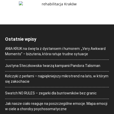
Ostatnie wpisy
ANIA KRUK na święta z dystansem i humorem: „Very Awkward
Moments” – biżuteria, która ratuje trudne sytuacje
Justyna Steczkowska twarzą kampanii Pandora Talisman
Kolczyki z perłami – najpiękniejszy mikrotrend na lato, w którym
się zakochacie
Swatch NO RULES – zegarki dla buntowników bez granic
Jak nasze ciało reaguje na poszczególne emocje. Mapa emocji
w ciele a choroby psychosomatyczne