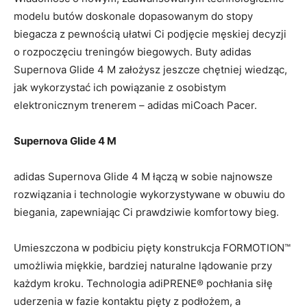
modelu butów doskonale dopasowanym do stopy
biegacza z pewnością ułatwi Ci podjęcie męskiej decyzji
o rozpoczęciu treningów biegowych. Buty adidas
Supernova Glide 4 M założysz jeszcze chętniej wiedząc,
jak wykorzystać ich powiązanie z osobistym
elektronicznym trenerem – adidas miCoach Pacer.
Supernova Glide 4 M
adidas Supernova Glide 4 M łączą w sobie najnowsze
rozwiązania i technologie wykorzystywane w obuwiu do
biegania, zapewniając Ci prawdziwie komfortowy bieg.
Umieszczona w podbiciu pięty konstrukcja FORMOTION™
umożliwia miękkie, bardziej naturalne lądowanie przy
każdym kroku. Technologia adiPRENE® pochłania siłę
uderzenia w fazie kontaktu pięty z podłożem, a