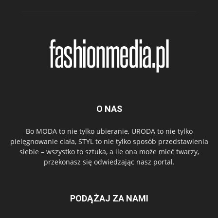
O NAS
Bo MODA to nie tylko ubieranie, URODA to nie tylko
pielęgnowanie ciała, STYL to nie tylko sposób przedstawienia
siebie – wszystko to sztuka, a ile ona może mieć twarzy,
przekonasz się odwiedzając nasz portal.
PODĄŻAJ ZA NAMI