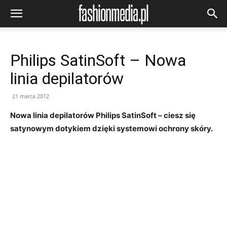
Philips SatinSoft – Nowa
linia depilatorów
21 marca 2012
Nowa linia depilatorów Philips SatinSoft – ciesz się
satynowym dotykiem dzięki systemowi ochrony skóry.