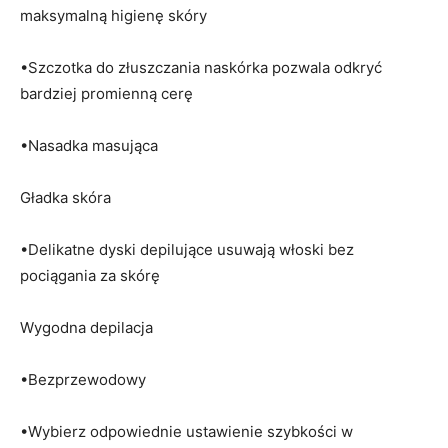
maksymalną higienę skóry
•Szczotka do złuszczania naskórka pozwala odkryć
bardziej promienną cerę
•Nasadka masująca
Gładka skóra
•Delikatne dyski depilujące usuwają włoski bez
pociągania za skórę
Wygodna depilacja
•Bezprzewodowy
•Wybierz odpowiednie ustawienie szybkości w