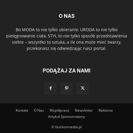
O NAS
Bo MODA to nie tylko ubieranie, URODA to nie tylko
pielęgnowanie ciała, STYL to nie tylko sposób przedstawienia
siebie – wszystko to sztuka, a ile ona może mieć twarzy,
przekonasz się odwiedzając nasz portal.
PODĄŻAJ ZA NAMI
Kontakt
O Nas
Współpraca
Newsletter
Reklama
Artykuł Sponsorowany
© fashionmedia.pl