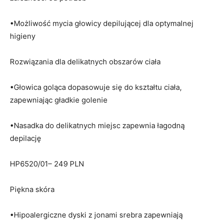
•Możliwość mycia głowicy depilującej dla optymalnej
higieny
Rozwiązania dla delikatnych obszarów ciała
•Głowica goląca dopasowuje się do kształtu ciała,
zapewniając gładkie golenie
•Nasadka do delikatnych miejsc zapewnia łagodną
depilację
HP6520/01– 249 PLN
Piękna skóra
•Hipoalergiczne dyski z jonami srebra zapewniają