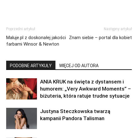
Poprzedni artykuł
Następny artykuł
Maluje.pl z doskonałej jakości
Znam siebie – portal dla kobiet
farbami Winsor & Newton
PODOBNE ARTYKUŁY
WIĘCEJ OD AUTORA
ANIA KRUK na święta z dystansem i
humorem: „Very Awkward Moments” –
biżuteria, która ratuje trudne sytuacje
Justyna Steczkowska twarzą
kampanii Pandora Talisman