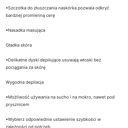
•Szczotka do złuszczania naskórka pozwala odkryć
bardziej promienną cerę
•Nasadka masująca
Gładka skóra
•Delikatne dyski depilujące usuwają włoski bez
pociągania za skórę
Wygodna depilacja
•Możliwość używania na sucho i na mokro, nawet pod
prysznicem
•Wybierz odpowiednie ustawienie szybkości w
zależności od potrzeb