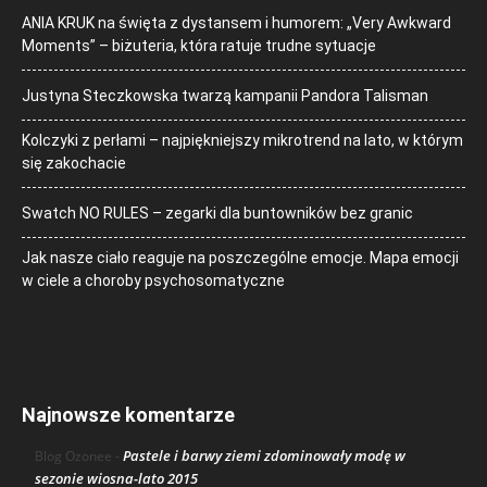
ANIA KRUK na święta z dystansem i humorem: „Very Awkward
Moments” – biżuteria, która ratuje trudne sytuacje
Justyna Steczkowska twarzą kampanii Pandora Talisman
Kolczyki z perłami – najpiękniejszy mikrotrend na lato, w którym
się zakochacie
Swatch NO RULES – zegarki dla buntowników bez granic
Jak nasze ciało reaguje na poszczególne emocje. Mapa emocji
w ciele a choroby psychosomatyczne
Najnowsze komentarze
Pastele i barwy ziemi zdominowały modę w
Blog Ozonee
-
sezonie wiosna-lato 2015