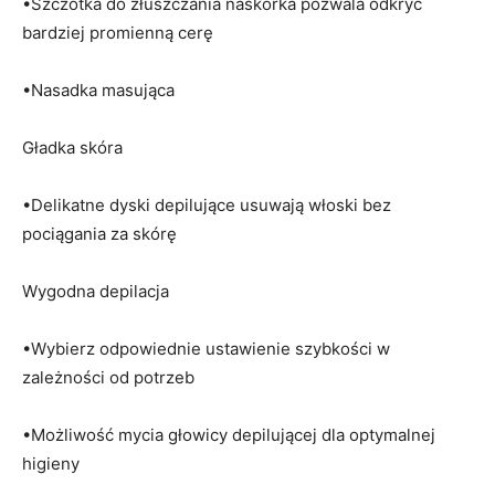
•Szczotka do złuszczania naskórka pozwala odkryć
bardziej promienną cerę
•Nasadka masująca
Gładka skóra
•Delikatne dyski depilujące usuwają włoski bez
pociągania za skórę
Wygodna depilacja
•Wybierz odpowiednie ustawienie szybkości w
zależności od potrzeb
•Możliwość mycia głowicy depilującej dla optymalnej
higieny