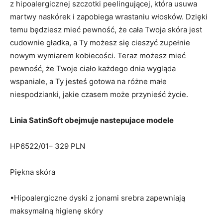
z hipoalergicznej szczotki peelingującej, która usuwa
martwy naskórek i zapobiega wrastaniu włosków. Dzięki
temu będziesz mieć pewność, że cała Twoja skóra jest
cudownie gładka, a Ty możesz się cieszyć zupełnie
nowym wymiarem kobiecości. Teraz możesz mieć
pewność, że Twoje ciało każdego dnia wygląda
wspaniale, a Ty jesteś gotowa na różne małe
niespodzianki, jakie czasem może przynieść życie.
Linia SatinSoft obejmuje nastepujace modele
HP6522/01– 329 PLN
Piękna skóra
•Hipoalergiczne dyski z jonami srebra zapewniają
maksymalną higienę skóry