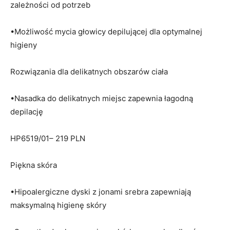
zależności od potrzeb
•Możliwość mycia głowicy depilującej dla optymalnej
higieny
Rozwiązania dla delikatnych obszarów ciała
•Nasadka do delikatnych miejsc zapewnia łagodną
depilację
HP6519/01– 219 PLN
Piękna skóra
•Hipoalergiczne dyski z jonami srebra zapewniają
maksymalną higienę skóry