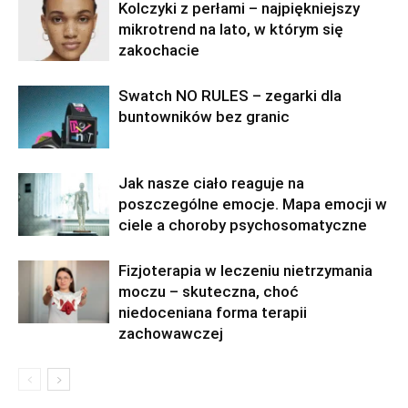
Kolczyki z perłami – najpiękniejszy
mikrotrend na lato, w którym się
zakochacie
Swatch NO RULES – zegarki dla
buntowników bez granic
Jak nasze ciało reaguje na
poszczególne emocje. Mapa emocji w
ciele a choroby psychosomatyczne
Fizjoterapia w leczeniu nietrzymania
moczu – skuteczna, choć
niedoceniana forma terapii
zachowawczej