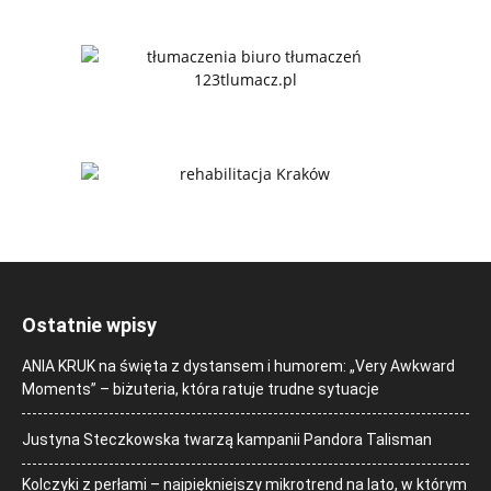
Ostatnie wpisy
ANIA KRUK na święta z dystansem i humorem: „Very Awkward
Moments” – biżuteria, która ratuje trudne sytuacje
Justyna Steczkowska twarzą kampanii Pandora Talisman
Kolczyki z perłami – najpiękniejszy mikrotrend na lato, w którym