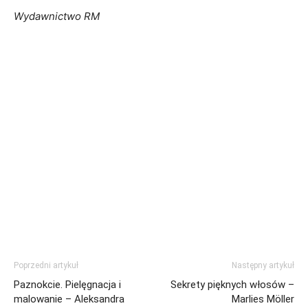
Wydawnictwo RM
Poprzedni artykuł
Następny artykuł
Paznokcie. Pielęgnacja i
Sekrety pięknych włosów –
malowanie – Aleksandra
Marlies Möller