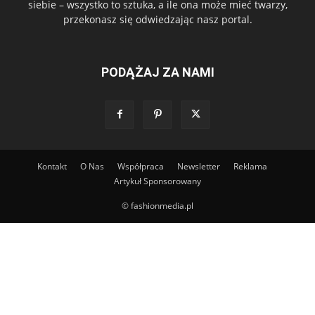
siebie – wszystko to sztuka, a ile ona może mieć twarzy,
przekonasz się odwiedzając nasz portal.
PODĄŻAJ ZA NAMI
Kontakt
O Nas
Współpraca
Newsletter
Reklama
Artykuł Sponsorowany
© fashionmedia.pl