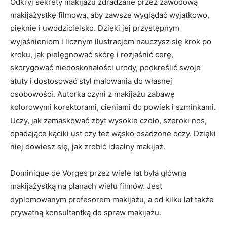
Odkryj sekrety makijażu zdradzane przez zawodową
makijażystkę filmową, aby zawsze wyglądać wyjątkowo,
pięknie i uwodzicielsko. Dzięki jej przystępnym
wyjaśnieniom i licznym ilustracjom nauczysz się krok po
kroku, jak pielęgnować skórę i rozjaśnić cerę,
skorygować niedoskonałości urody, podkreślić swoje
atuty i dostosować styl malowania do własnej
osobowości. Autorka czyni z makijażu zabawę
kolorowymi korektorami, cieniami do powiek i szminkami.
Uczy, jak zamaskować zbyt wysokie czoło, szeroki nos,
opadające kąciki ust czy też wąsko osadzone oczy. Dzięki
niej dowiesz się, jak zrobić idealny makijaż.
Dominique de Vorges przez wiele lat była główną
makijażystką na planach wielu filmów. Jest
dyplomowanym profesorem makijażu, a od kilku lat także
prywatną konsultantką do spraw makijażu.