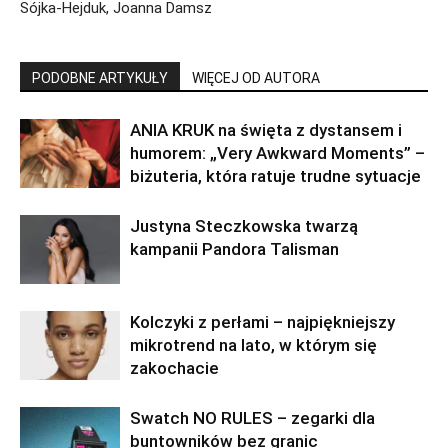
Sójka-Hejduk, Joanna Damsz
PODOBNE ARTYKUŁY
WIĘCEJ OD AUTORA
ANIA KRUK na święta z dystansem i
humorem: „Very Awkward Moments” –
biżuteria, która ratuje trudne sytuacje
Justyna Steczkowska twarzą
kampanii Pandora Talisman
Kolczyki z perłami – najpiękniejszy
mikrotrend na lato, w którym się
zakochacie
Swatch NO RULES – zegarki dla
buntowników bez granic