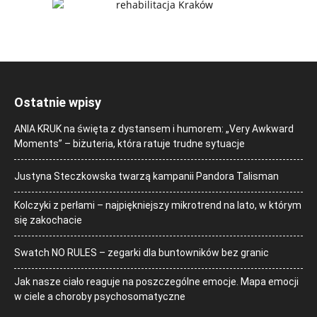
Ostatnie wpisy
ANIA KRUK na święta z dystansem i humorem: „Very Awkward
Moments” – biżuteria, która ratuje trudne sytuacje
Justyna Steczkowska twarzą kampanii Pandora Talisman
Kolczyki z perłami – najpiękniejszy mikrotrend na lato, w którym
się zakochacie
Swatch NO RULES – zegarki dla buntowników bez granic
Jak nasze ciało reaguje na poszczególne emocje. Mapa emocji
w ciele a choroby psychosomatyczne