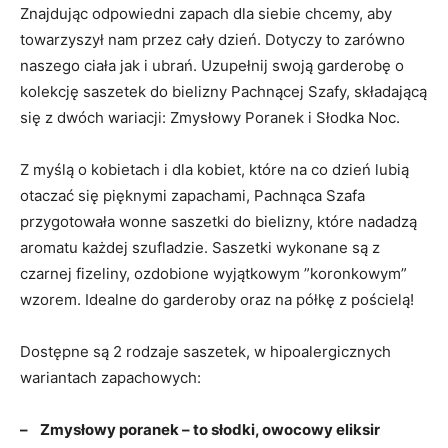
Znajdując odpowiedni zapach dla siebie chcemy, aby
towarzyszył nam przez cały dzień. Dotyczy to zarówno
naszego ciała jak i ubrań. Uzupełnij swoją garderobę o
kolekcję saszetek do bielizny Pachnącej Szafy, składającą
się z dwóch wariacji: Zmysłowy Poranek i Słodka Noc.
Z myślą o kobietach i dla kobiet, które na co dzień lubią
otaczać się pięknymi zapachami, Pachnąca Szafa
przygotowała wonne saszetki do bielizny, które nadadzą
aromatu każdej szufladzie. Saszetki wykonane są z
czarnej fizeliny, ozdobione wyjątkowym ”koronkowym”
wzorem. Idealne do garderoby oraz na półkę z pościelą!
Dostępne są 2 rodzaje saszetek, w hipoalergicznych
wariantach zapachowych:
– Zmysłowy poranek – to słodki, owocowy eliksir