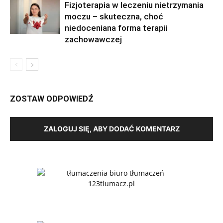
Fizjoterapia w leczeniu nietrzymania
moczu – skuteczna, choć
niedoceniana forma terapii
zachowawczej
ZOSTAW ODPOWIEDŹ
ZALOGUJ SIĘ, ABY DODAĆ KOMENTARZ