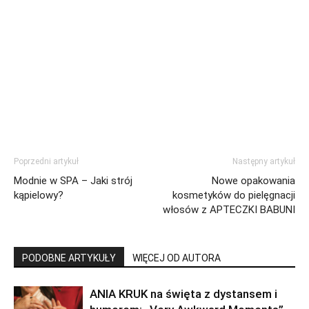
Poprzedni artykuł
Następny artykuł
Modnie w SPA – Jaki strój
Nowe opakowania
kąpielowy?
kosmetyków do pielęgnacji
włosów z APTECZKI BABUNI
PODOBNE ARTYKUŁY
WIĘCEJ OD AUTORA
ANIA KRUK na święta z dystansem i