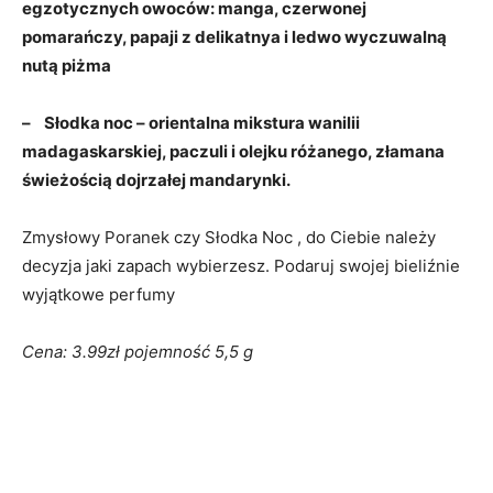
egzotycznych owoców: manga, czerwonej
pomarańczy, papaji z delikatnya i ledwo wyczuwalną
nutą piżma
– Słodka noc – orientalna mikstura wanilii
madagaskarskiej, paczuli i olejku różanego, złamana
świeżością dojrzałej mandarynki.
Zmysłowy Poranek czy Słodka Noc , do Ciebie należy
decyzja jaki zapach wybierzesz. Podaruj swojej bieliźnie
wyjątkowe perfumy
Cena: 3.99zł pojemność 5,5 g