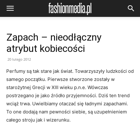
Zapach – nieodłączny
atrybut kobiecości
20 lutego 2012
Perfumy są tak stare jak świat. Towarzyszyły ludzkości od
samego początku. Pierwsze stworzone zostały w
starożytnej Grecji w XIII wieku p.n.e. Wówczas
postrzegano je jako źródło przyjemności. Dziś ten trend
wciąż trwa. Uwielbiamy otaczać się ładnymi zapachami.
To one dodają nam pewności siebie, są uzupełnieniem
całego stroju jak i wizerunku.