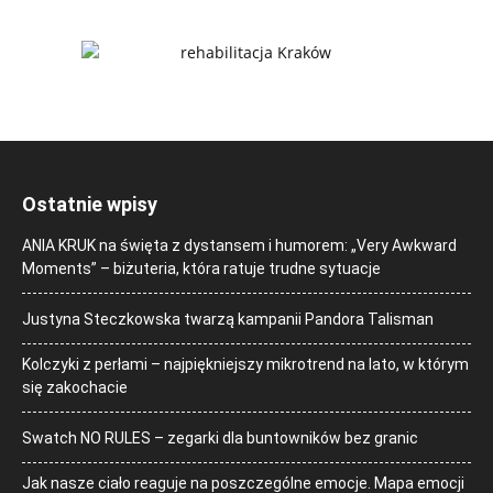
Ostatnie wpisy
ANIA KRUK na święta z dystansem i humorem: „Very Awkward
Moments” – biżuteria, która ratuje trudne sytuacje
Justyna Steczkowska twarzą kampanii Pandora Talisman
Kolczyki z perłami – najpiękniejszy mikrotrend na lato, w którym
się zakochacie
Swatch NO RULES – zegarki dla buntowników bez granic
Jak nasze ciało reaguje na poszczególne emocje. Mapa emocji