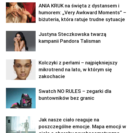
ANIA KRUK na święta z dystansem i
humorem: „Very Awkward Moments” –
biżuteria, która ratuje trudne sytuacje
Justyna Steczkowska twarzą
kampanii Pandora Talisman
Kolczyki z perłami – najpiękniejszy
mikrotrend na lato, w którym się
zakochacie
Swatch NO RULES – zegarki dla
buntowników bez granic
Jak nasze ciało reaguje na
poszczególne emocje. Mapa emocji w