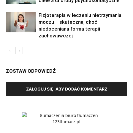
ciele a choroby psychosomatyczne
Fizjoterapia w leczeniu nietrzymania
moczu – skuteczna, choć
niedoceniana forma terapii
zachowawczej
ZOSTAW ODPOWIEDŹ
ZALOGUJ SIĘ, ABY DODAĆ KOMENTARZ