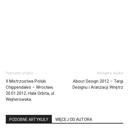
Poprzedni artykuł
Następny artykuł
II Mistrzostwa Polski
About Design 2012 – Targi
Chippendales – Wrocław,
Designu i Aranżacji Wnętrz
20.01.2012, Hala Orbita, ul.
Wejherowska
PODOBNE ARTYKUŁY
WIĘCEJ OD AUTORA