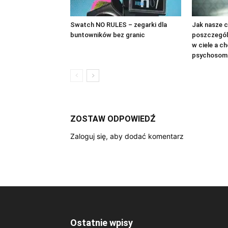
Swatch NO RULES – zegarki dla
Jak nasze c
buntowników bez granic
poszczegól
w ciele a c
psychosom
ZOSTAW ODPOWIEDŹ
Zaloguj się, aby dodać komentarz
Ostatnie wpisy