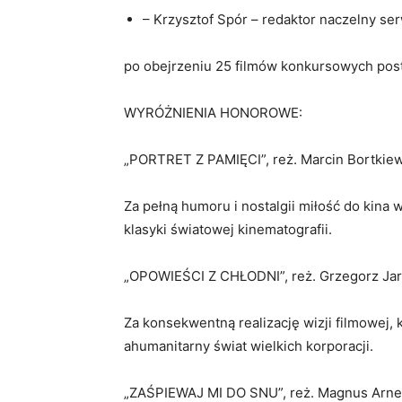
– Krzysztof Spór – redaktor naczelny 
po obejrzeniu 25 filmów konkursowych pos
WYRÓŻNIENIA HONOROWE:
„PORTRET Z PAMIĘCI”, reż. Marcin Bortkie
Za pełną humoru i nostalgii miłość do kina
klasyki światowej kinematografii.
„OPOWIEŚCI Z CHŁODNI”, reż. Grzegorz Ja
Za konsekwentną realizację wizji filmowej, 
ahumanitarny świat wielkich korporacji.
„ZAŚPIEWAJ MI DO SNU”, reż. Magnus Arn