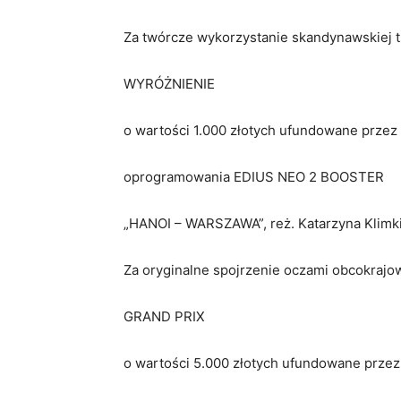
Za twórcze wykorzystanie skandynawskiej trad
WYRÓŻNIENIE
o wartości 1.000 złotych ufundowane przez
oprogramowania EDIUS NEO 2 BOOSTER
„HANOI – WARSZAWA”, reż. Katarzyna Klimk
Za oryginalne spojrzenie oczami obcokrajow
GRAND PRIX
o wartości 5.000 złotych ufundowane przez