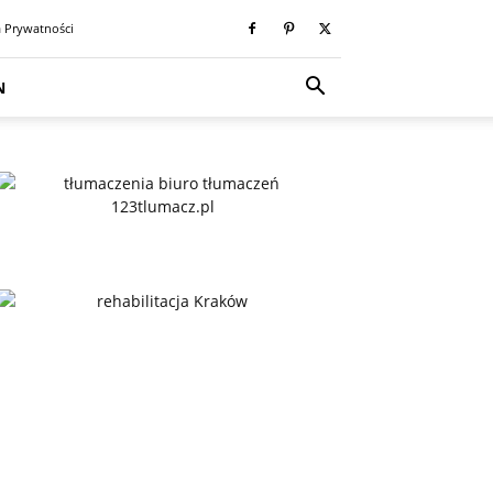
a Prywatności
N