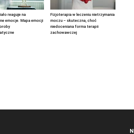
iało reaguje na
Fizjoterapia w leczeniu nietrzymania
ne emocje. Mapa emocji
moczu – skuteczna, choć
horoby
niedoceniana forma terapii
atyczne
zachowawczej
N