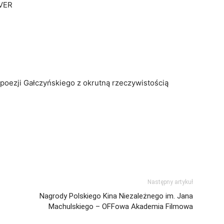
LVER
poezji Gałczyńskiego z okrutną rzeczywistością
Następny artykuł
Nagrody Polskiego Kina Niezależnego im. Jana
Machulskiego – OFFowa Akademia Filmowa