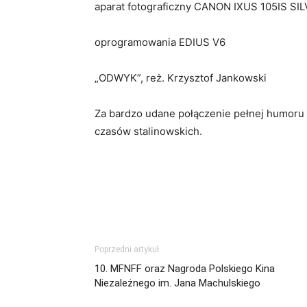
aparat fotograficzny CANON IXUS 105IS SI
oprogramowania EDIUS V6
„ODWYK”, reż. Krzysztof Jankowski
Za bardzo udane połączenie pełnej humoru 
czasów stalinowskich.
Poprzedni artykuł
10. MFNFF oraz Nagroda Polskiego Kina
Niezależnego im. Jana Machulskiego