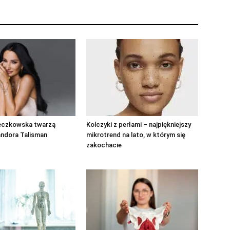
eczkowska twarzą
Kolczyki z perłami – najpiękniejszy
andora Talisman
mikrotrend na lato, w którym się
zakochacie