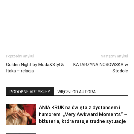
Poprzedni artykuł
Następny artykuł
Golden Night by Moda&Styl &
KATARZYNA NOSOWSKA w
Itaka – relacja
Stodole
PODOBNE ARTYKUŁY
WIĘCEJ OD AUTORA
ANIA KRUK na święta z dystansem i
humorem: „Very Awkward Moments” –
biżuteria, która ratuje trudne sytuacje