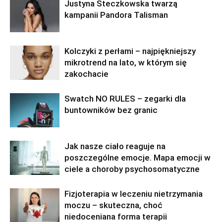
Justyna Steczkowska twarzą
kampanii Pandora Talisman
Kolczyki z perłami – najpiękniejszy
mikrotrend na lato, w którym się
zakochacie
Swatch NO RULES – zegarki dla
buntowników bez granic
Jak nasze ciało reaguje na
poszczególne emocje. Mapa emocji w
ciele a choroby psychosomatyczne
Fizjoterapia w leczeniu nietrzymania
moczu – skuteczna, choć
niedoceniana forma terapii