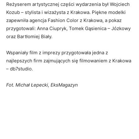
Reżyserem artystycznej części wydarzenia był Wojciech
Kozub – stylista i wizażysta z Krakowa. Piękne modelki
zapewniła agencja Fashion Color z Krakowa, a pokaz
przygotowali: Anna Ciupryk, Tomek Gąsienica – Józkowy
oraz Bartłomiej Biały.
Wspaniały film z imprezy przygotowała jedna z
najlepszych firm zajmujących się filmowaniem z Krakowa
– db7studio.
Fot. Michał Łepecki, EksMagazyn