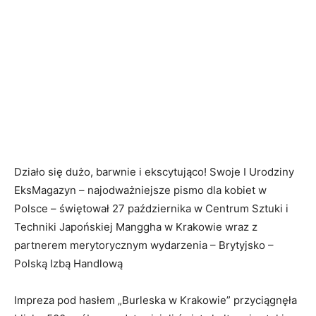
Działo się dużo, barwnie i ekscytująco! Swoje I Urodziny
EksMagazyn – najodważniejsze pismo dla kobiet w
Polsce – świętował 27 października w Centrum Sztuki i
Techniki Japońskiej Manggha w Krakowie wraz z
partnerem merytorycznym wydarzenia – Brytyjsko –
Polską Izbą Handlową
Impreza pod hasłem „Burleska w Krakowie” przyciągnęła