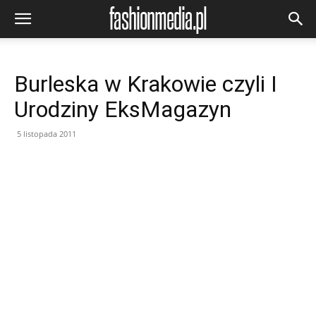
Burleska w Krakowie czyli I
Urodziny EksMagazyn
5 listopada 2011