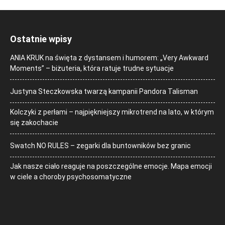
Ostatnie wpisy
ANIA KRUK na święta z dystansem i humorem: „Very Awkward
Moments” – biżuteria, która ratuje trudne sytuacje
Justyna Steczkowska twarzą kampanii Pandora Talisman
Kolczyki z perłami – najpiękniejszy mikrotrend na lato, w którym
się zakochacie
Swatch NO RULES – zegarki dla buntowników bez granic
Jak nasze ciało reaguje na poszczególne emocje. Mapa emocji
w ciele a choroby psychosomatyczne