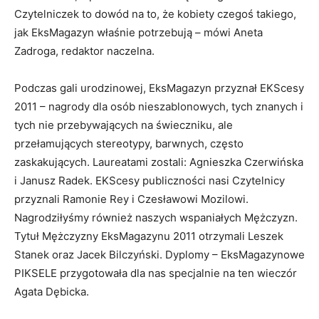
Czytelniczek to dowód na to, że kobiety czegoś takiego,
jak EksMagazyn właśnie potrzebują – mówi Aneta
Zadroga, redaktor naczelna.
Podczas gali urodzinowej, EksMagazyn przyznał EKScesy
2011 – nagrody dla osób nieszablonowych, tych znanych i
tych nie przebywających na świeczniku, ale
przełamujących stereotypy, barwnych, często
zaskakujących. Laureatami zostali: Agnieszka Czerwińska
i Janusz Radek. EKScesy publiczności nasi Czytelnicy
przyznali Ramonie Rey i Czesławowi Mozilowi.
Nagrodziłyśmy również naszych wspaniałych Mężczyzn.
Tytuł Mężczyzny EksMagazynu 2011 otrzymali Leszek
Stanek oraz Jacek Bilczyński. Dyplomy – EksMagazynowe
PIKSELE przygotowała dla nas specjalnie na ten wieczór
Agata Dębicka.