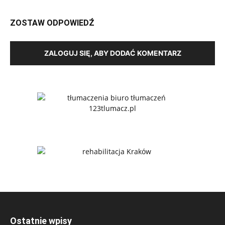
ZOSTAW ODPOWIEDŹ
ZALOGUJ SIĘ, ABY DODAĆ KOMENTARZ
Ostatnie wpisy