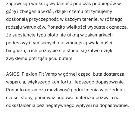
zapewniają większą wydajność podczas podbiegów w
górę i zbiegania w dół, dzięki czemu otrzymujemy
doskonałą przyczepność w każdym terenie, w różnego
rodzaju warunków. Ponadto wielkości wypustek oznacza,
że ​​substancje typu błoto nie utkną w zakamarkach
podeszwy i tym samych nie zmniejszą wydajności
biegacza, a ich pozbycie się stanie się łatwe dzięki
zwykłemu potrząśnięciu butem.
ASICS’ Flexion Fit Vamp w górnej części buta dostarcza
wsparcia, większego komfortu i lepszego dopasowania.
Ponadto ogranicza możliwość podrażnienia w przedniej
części stopy, ponieważ budowa materiału pozwala na
odkształcenia bez negatywnego wpływu na dopasowanie.