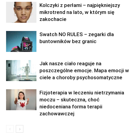
Kolczyki z perłami – najpiękniejszy
mikrotrend na lato, w którym się
zakochacie
Swatch NO RULES – zegarki dla
buntowników bez granic
Jak nasze ciało reaguje na
poszczególne emocje. Mapa emocji w
ciele a choroby psychosomatyczne
Fizjoterapia w leczeniu nietrzymania
moczu – skuteczna, choć
niedoceniana forma terapii
zachowawczej