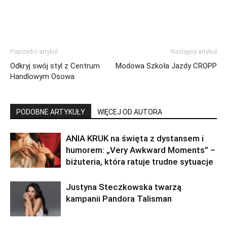
Poprzedni artykuł
Następny artykuł
Odkryj swój styl z Centrum
Modowa Szkoła Jazdy CROPP
Handlowym Osowa
PODOBNE ARTYKUŁY
WIĘCEJ OD AUTORA
ANIA KRUK na święta z dystansem i
humorem: „Very Awkward Moments” –
biżuteria, która ratuje trudne sytuacje
Justyna Steczkowska twarzą
kampanii Pandora Talisman