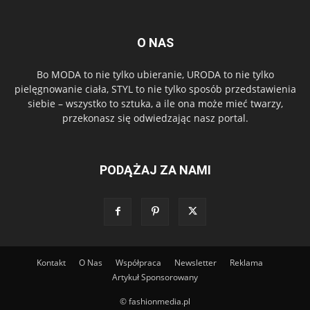
O NAS
Bo MODA to nie tylko ubieranie, URODA to nie tylko
pielęgnowanie ciała, STYL to nie tylko sposób przedstawienia
siebie – wszystko to sztuka, a ile ona może mieć twarzy,
przekonasz się odwiedzając nasz portal.
PODĄŻAJ ZA NAMI
Kontakt
O Nas
Współpraca
Newsletter
Reklama
Artykuł Sponsorowany
© fashionmedia.pl