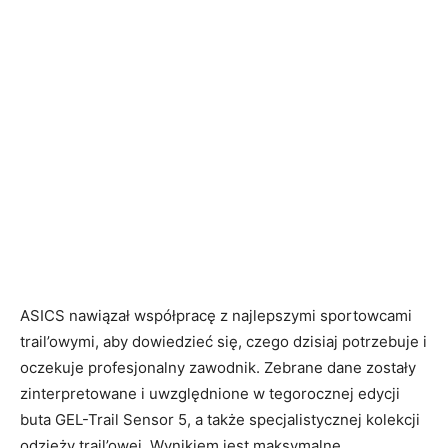
ASICS nawiązał współpracę z najlepszymi sportowcami
trail’owymi, aby dowiedzieć się, czego dzisiaj potrzebuje i
oczekuje profesjonalny zawodnik. Zebrane dane zostały
zinterpretowane i uwzględnione w tegorocznej edycji
buta GEL-Trail Sensor 5, a także specjalistycznej kolekcji
odzieży trail’owej. Wynikiem jest maksymalne