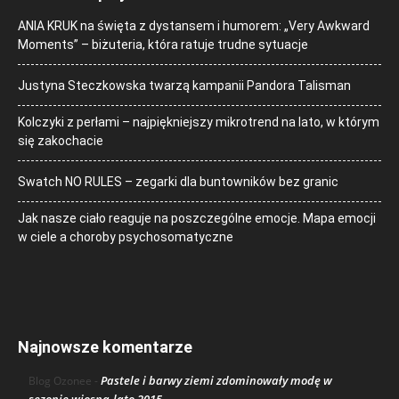
ANIA KRUK na święta z dystansem i humorem: „Very Awkward
Moments” – biżuteria, która ratuje trudne sytuacje
Justyna Steczkowska twarzą kampanii Pandora Talisman
Kolczyki z perłami – najpiękniejszy mikrotrend na lato, w którym
się zakochacie
Swatch NO RULES – zegarki dla buntowników bez granic
Jak nasze ciało reaguje na poszczególne emocje. Mapa emocji
w ciele a choroby psychosomatyczne
Najnowsze komentarze
Pastele i barwy ziemi zdominowały modę w
Blog Ozonee
-