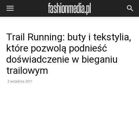
Trail Running: buty i tekstylia,
które pozwolą podnieść
doświadczenie w bieganiu
trailowym
2 września 2011