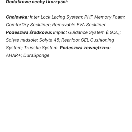
Dodatkowe cechy I korzyści
:
Cholewka
:
Inter Lock Lacing System; PHF Memory Foam;
ComforDry Sockliner; Removable EVA Sockliner.
Podeszwa środkowa:
Impact Guidance System (I.G.S.);
Solyte midsole;
Solyte 45;
Rearfoot GEL Cushioning
System; Trusstic System.
Podeszwa zewnętrzna:
AHAR+; DuraSponge