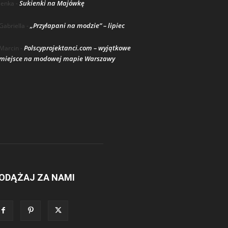
Sukienki na Majówkę
lenka
-
„Przyłapani na modzie” – lipiec
Gabriella
-
Polscyprojektanci.com – wyjątkowe
Marcin
-
miejsce na modowej mapie Warszawy
ODĄŻAJ ZA NAMI