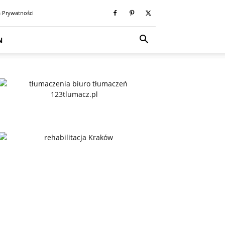
a Prywatności
N