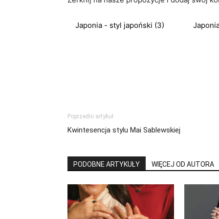
Japonia - styl japoński (3)
Japonia
Poprzedni artykuł
Kwintesencja stylu Mai Sablewskiej
PODOBNE ARTYKUŁY
WIĘCEJ OD AUTORA