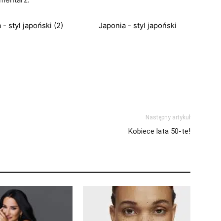
 - styl japoński (2)
Japonia - styl japoński
Następny artykuł
Kobiece lata 50-te!