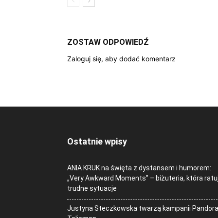
ZOSTAW ODPOWIEDŹ
Zaloguj się, aby dodać komentarz
Ostatnie wpisy
ANIA KRUK na święta z dystansem i humorem:
„Very Awkward Moments” – biżuteria, która ratu
trudne sytuacje
Justyna Steczkowska twarzą kampanii Pandor