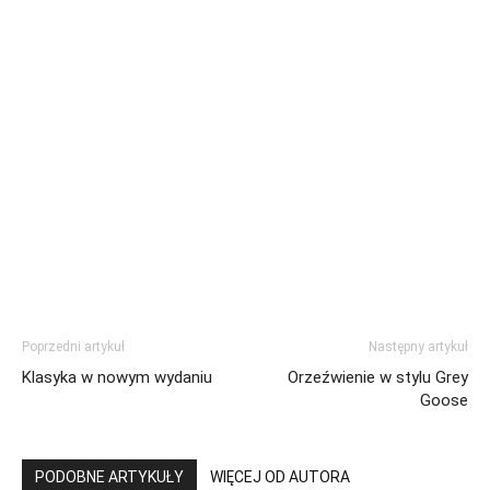
Poprzedni artykuł
Następny artykuł
Klasyka w nowym wydaniu
Orzeźwienie w stylu Grey
Goose
PODOBNE ARTYKUŁY
WIĘCEJ OD AUTORA