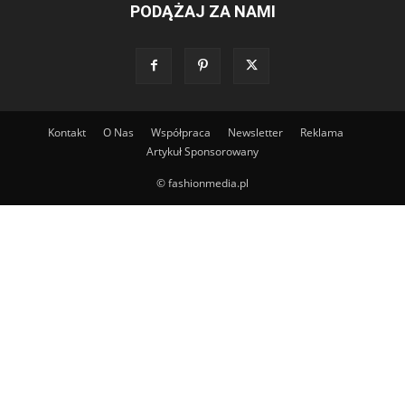
PODĄŻAJ ZA NAMI
Kontakt
O Nas
Współpraca
Newsletter
Reklama
Artykuł Sponsorowany
© fashionmedia.pl