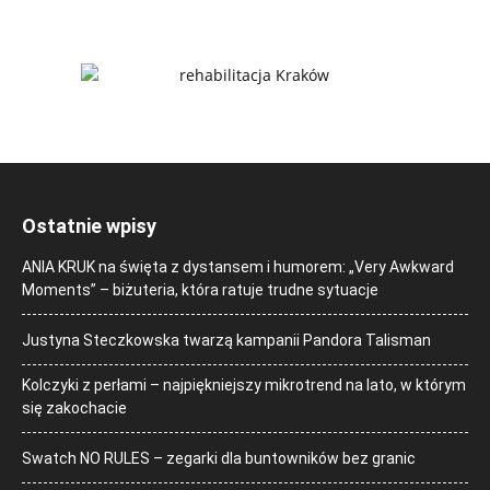
Ostatnie wpisy
ANIA KRUK na święta z dystansem i humorem: „Very Awkward
Moments” – biżuteria, która ratuje trudne sytuacje
Justyna Steczkowska twarzą kampanii Pandora Talisman
Kolczyki z perłami – najpiękniejszy mikrotrend na lato, w którym
się zakochacie
Swatch NO RULES – zegarki dla buntowników bez granic