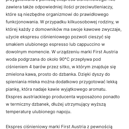
zawiera także odpowiedniej ilości przeciwutleniaczy,
które są niezbędne organizmowi do prawidłowego
funkcjonowania. W przypadku kilkuosobowej rodziny, w
której każdy z domowników ma swoje kawowe zwyczaje,
użycie ekspresu ciśnieniowego pozwoli cieszyć się
smakiem ulubionego espresso lub cappuccino w
dowolnym momencie. W urządzeniu marki First Austria
woda podgrzana do około 90°C przepływa pod
ciśnieniem 4 barów przez sitko, w którym znajduje się
zmielona kawa, prosto do dzbanka. Dzięki dyszy do
spieniania mleka można dodatkowo przygotować lekką
piankę, która nadaje kawie wyjątkowego aromatu.
Ekspres austriackiego producenta wyposażono ponadto
w termiczny dzbanek, dłużej utrzymujący wyższą
temperaturę ulubionego napoju.
Ekspres ciśnieniowy marki First Austria z pewnością