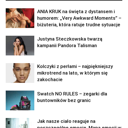
ANIA KRUK na święta z dystansem i
humorem: „Very Awkward Moments” –
biżuteria, która ratuje trudne sytuacje
Justyna Steczkowska twarzą
kampanii Pandora Talisman
Kolczyki z perłami – najpiękniejszy
mikrotrend na lato, w którym się
zakochacie
Swatch NO RULES – zegarki dla
buntowników bez granic
Jak nasze ciało reaguje na
poszczególne emocje. Mapa emocji w