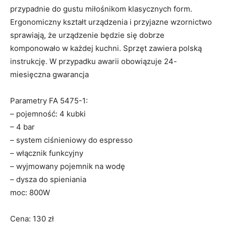
przypadnie do gustu miłośnikom klasycznych form.
Ergonomiczny kształt urządzenia i przyjazne wzornictwo
sprawiają, że urządzenie będzie się dobrze
komponowało w każdej kuchni. Sprzęt zawiera polską
instrukcję. W przypadku awarii obowiązuje 24-
miesięczna gwarancja
Parametry FA 5475-1:
– pojemność: 4 kubki
– 4 bar
– system ciśnieniowy do espresso
– włącznik funkcyjny
– wyjmowany pojemnik na wodę
– dysza do spieniania
moc: 800W
Cena: 130 zł