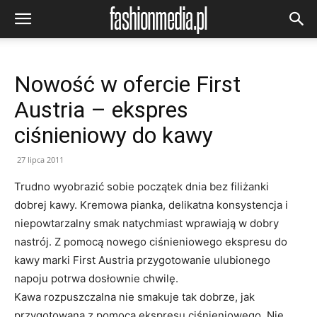
Nowość w ofercie First
Austria – ekspres
ciśnieniowy do kawy
27 lipca 2011
Trudno wyobrazić sobie początek dnia bez filiżanki
dobrej kawy. Kremowa pianka, delikatna konsystencja i
niepowtarzalny smak natychmiast wprawiają w dobry
nastrój. Z pomocą nowego ciśnieniowego ekspresu do
kawy marki First Austria przygotowanie ulubionego
napoju potrwa dosłownie chwilę.
Kawa rozpuszczalna nie smakuje tak dobrze, jak
przygotowana z pomocą ekspresu ciśnieniowego. Nie