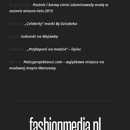
Pastele i barwy ziemi zdominowały modę w
Blog Ozonee
-
sezonie wiosna-lato 2015
„Celebrity” marki By Dziubeka
AJ Risso
-
Sukienki na Majówkę
lenka
-
„Przyłapani na modzie” – lipiec
Gabriella
-
Polscyprojektanci.com – wyjątkowe miejsce na
Marcin
-
modowej mapie Warszawy