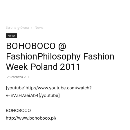
Strona główna
News
News
BOHOBOCO @
FashionPhilosophy Fashion
Week Poland 2011
23 czerwca 2011
[youtube]http://www.youtube.com/watch?
v=nVZH7aeiAb4[/youtube]
BOHOBOCO
http://www.bohoboco.pl/