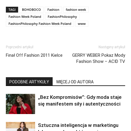
TAGI
BOHOBOCO
Fashion
fashion week
Fashion Week Poland
FashionPhilosophy
FashionPhilosophy Fashion Week Poland
www
Poprzedni artykuł
Następny artykuł
Finał Off Fashion 2011 Kielce
GERRY WEBER Pokaz Mody
Fashion Show – ACID TV
PODOBNE ARTYKUŁY
WIĘCEJ OD AUTORA
„Bez Kompromisów”: Gdy moda staje
się manifestem siły i autentyczności
Sztuczna inteligencja w marketingu