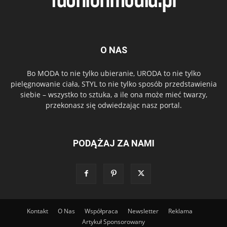
O NAS
Bo MODA to nie tylko ubieranie, URODA to nie tylko
pielęgnowanie ciała, STYL to nie tylko sposób przedstawienia
siebie – wszystko to sztuka, a ile ona może mieć twarzy,
przekonasz się odwiedzając nasz portal.
PODĄŻAJ ZA NAMI
Kontakt
O Nas
Współpraca
Newsletter
Reklama
Artykuł Sponsorowany