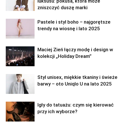
luksusu: pokusa, która może
zniszczyć duszę marki
Pastele i styl boho – najgorętsze
trendy na wiosnę i lato 2025
Maciej Zień łączy modę i design w
kolekcji „Holiday Dream”
Styl unisex, miękkie tkaniny i świeże
barwy – oto Uniqlo U na lato 2025
Igły do tatuażu: czym się kierować
przy ich wyborze?