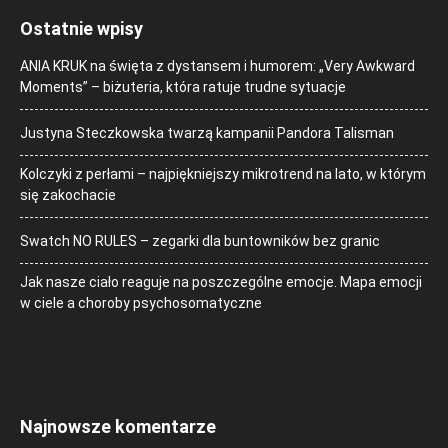
Ostatnie wpisy
ANIA KRUK na święta z dystansem i humorem: „Very Awkward
Moments” – biżuteria, która ratuje trudne sytuacje
Justyna Steczkowska twarzą kampanii Pandora Talisman
Kolczyki z perłami – najpiękniejszy mikrotrend na lato, w którym
się zakochacie
Swatch NO RULES – zegarki dla buntowników bez granic
Jak nasze ciało reaguje na poszczególne emocje. Mapa emocji
w ciele a choroby psychosomatyczne
Najnowsze komentarze