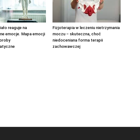
iało reaguje na
Fizjoterapia w leczeniu nietrzymania
ne emocje. Mapa emocji
moczu – skuteczna, choć
horoby
niedoceniana forma terapii
atyczne
zachowawczej