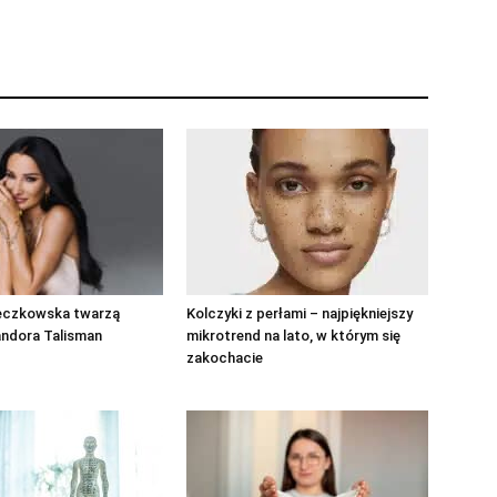
eczkowska twarzą
Kolczyki z perłami – najpiękniejszy
andora Talisman
mikrotrend na lato, w którym się
zakochacie