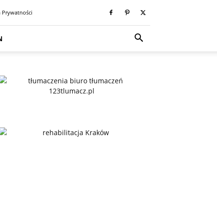
a Prywatności
N