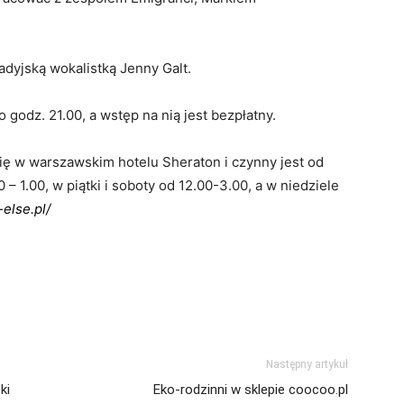
adyjską wokalistką Jenny Galt.
 godz. 21.00, a wstęp na nią jest bezpłatny.
się w warszawskim hotelu Sheraton i czynny jest od
– 1.00, w piątki i soboty od 12.00-3.00, a w niedziele
else.pl/
Następny artykuł
ki
Eko-rodzinni w sklepie coocoo.pl