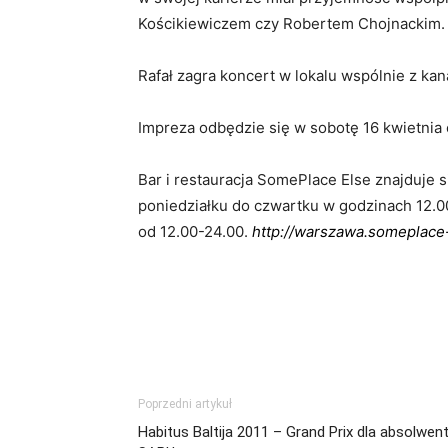
Kościkiewiczem czy Robertem Chojnackim.
Rafał zagra koncert w lokalu wspólnie z kan
Impreza odbędzie się w sobotę 16 kwietnia o
Bar i restauracja SomePlace Else znajduje 
poniedziałku do czwartku w godzinach 12.00 
od 12.00-24.00.
http://warszawa.someplace-
Poprzedni artykuł
Habitus Baltija 2011 – Grand Prix dla absolwent