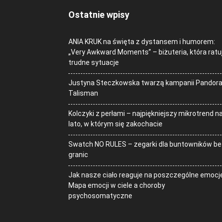
Ostatnie wpisy
ANIA KRUK na święta z dystansem i humorem:
„Very Awkward Moments” – biżuteria, która ratu
trudne sytuacje
Justyna Steczkowska twarzą kampanii Pandor
Talisman
Kolczyki z perłami – najpiękniejszy mikrotrend n
lato, w którym się zakochacie
Swatch NO RULES – zegarki dla buntowników be
granic
Jak nasze ciało reaguje na poszczególne emocj
Mapa emocji w ciele a choroby
psychosomatyczne