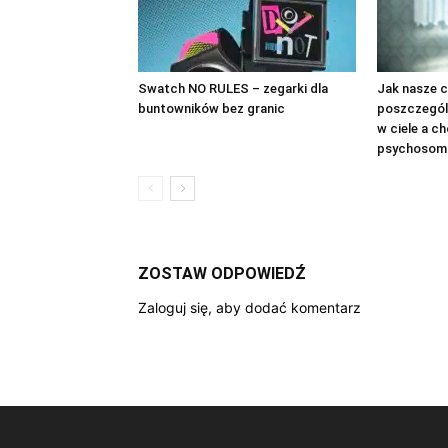
Swatch NO RULES – zegarki dla
Jak nasze c
buntowników bez granic
poszczegól
w ciele a c
psychosom
ZOSTAW ODPOWIEDŹ
Zaloguj się, aby dodać komentarz