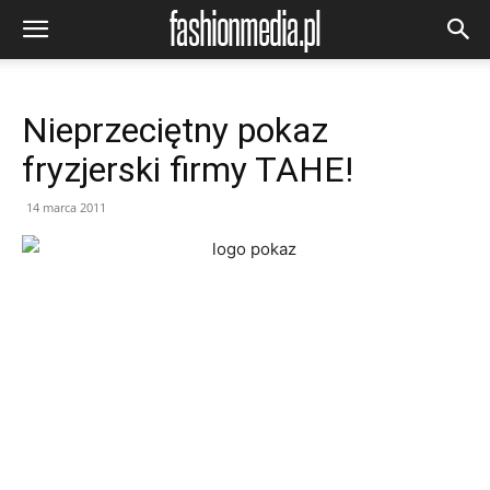
Nieprzeciętny pokaz
fryzjerski firmy TAHE!
14 marca 2011