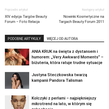
Poprzedni artykuł
Następny artykuł
XIV edycja Targów Beauty
Nowinki Kosmetyczne na
Forum – Foto Relacja
Targach Beauty Forum 2011
PODOBNE ARTYKUŁY
WIĘCEJ OD AUTORA
ANIA KRUK na święta z dystansem i
humorem: „Very Awkward Moments” –
biżuteria, która ratuje trudne sytuacje
Justyna Steczkowska twarzą
kampanii Pandora Talisman
Kolczyki z perłami – najpiękniejszy
mikrotrend na lato, w którym się