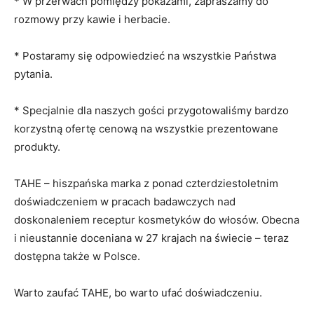
* W przerwach pomiędzy pokazami, zapraszamy do
rozmowy przy kawie i herbacie.
* Postaramy się odpowiedzieć na wszystkie Państwa
pytania.
* Specjalnie dla naszych gości przygotowaliśmy bardzo
korzystną ofertę cenową na wszystkie prezentowane
produkty.
TAHE – hiszpańska marka z ponad czterdziestoletnim
doświadczeniem w pracach badawczych nad
doskonaleniem receptur kosmetyków do włosów. Obecna
i nieustannie doceniana w 27 krajach na świecie – teraz
dostępna także w Polsce.
Warto zaufać TAHE, bo warto ufać doświadczeniu.