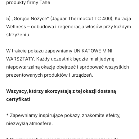
produkty firmy Tahe
5) „Gorące Nożyce” (Jaguar ThermoCut TC 400), Kuracja
Wellness – odbudowa i regeneracja włosów przy każdym
strzyżeniu.
W trakcie pokazu zapewniamy UNIKATOWE MINI
WARSZTATY. Każdy uczestnik będzie miał jedyną i
niepowtarzalną okazję obejrzeć i spróbować wszystkich
prezentowanych produktów i urządzeń.
Wszyscy, którzy skorzystają z tej okazji dostaną
certyfikat!
* Zapewniamy inspirujące pokazy, znakomite efekty,
niezwykłą atmosferę.