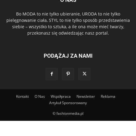
Bo MODA to nie tylko ubieranie, URODA to nie tylko
pielęgnowanie ciała, STYL to nie tylko sposób przedstawienia
siebie – wszystko to sztuka, a ile ona może mieć twarzy,
przekonasz się odwiedzając nasz portal.
PODĄŻAJ ZA NAMI
Kontakt
O Nas
Współpraca
Newsletter
Reklama
Artykuł Sponsorowany
© fashionmedia.pl