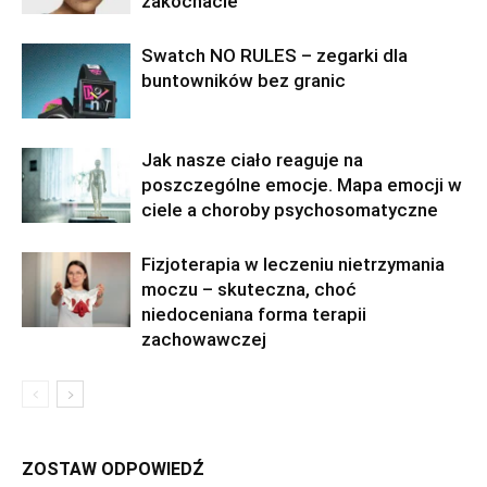
zakochacie
Swatch NO RULES – zegarki dla
buntowników bez granic
Jak nasze ciało reaguje na
poszczególne emocje. Mapa emocji w
ciele a choroby psychosomatyczne
Fizjoterapia w leczeniu nietrzymania
moczu – skuteczna, choć
niedoceniana forma terapii
zachowawczej
ZOSTAW ODPOWIEDŹ