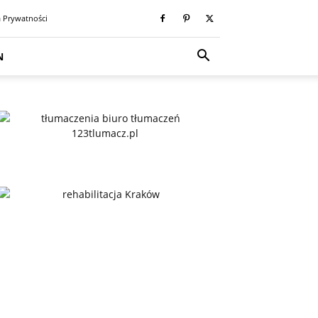
a Prywatności
N