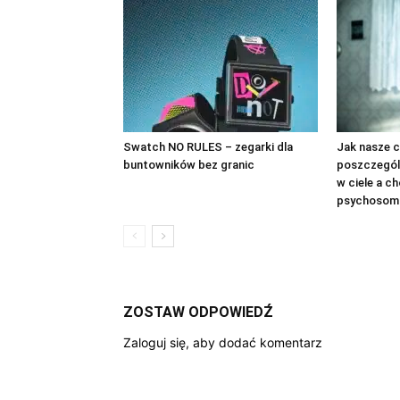
Swatch NO RULES – zegarki dla
Jak nasze c
buntowników bez granic
poszczegól
w ciele a c
psychosom
ZOSTAW ODPOWIEDŹ
Zaloguj się, aby dodać komentarz