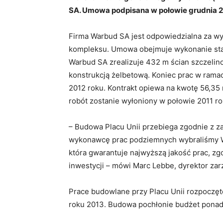
SA. Umowa podpisana w połowie grudnia 2
Firma Warbud SA jest odpowiedzialna za w
kompleksu. Umowa obejmuje wykonanie st
Warbud SA zrealizuje 432 m ścian szczeli
konstrukcją żelbetową. Koniec prac w rama
2012 roku. Kontrakt opiewa na kwotę 56,35
robót zostanie wyłoniony w połowie 2011 ro
– Budowa Placu Unii przebiega zgodnie z
wykonawcę prac podziemnych wybraliśmy 
która gwarantuje najwyższą jakość prac, zg
inwestycji – mówi Marc Lebbe, dyrektor zar
Prace budowlane przy Placu Unii rozpoczęt
roku 2013. Budowa pochłonie budżet ponad 