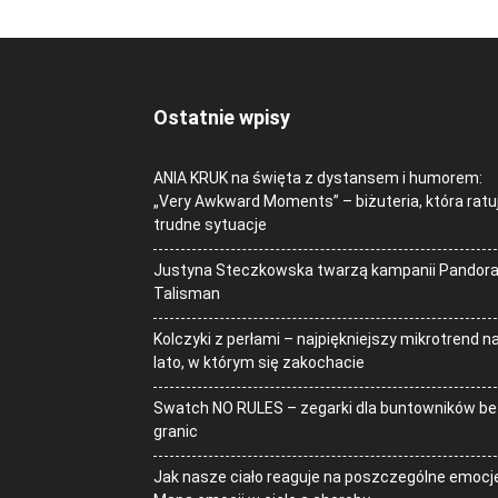
Ostatnie wpisy
ANIA KRUK na święta z dystansem i humorem:
„Very Awkward Moments” – biżuteria, która ratu
trudne sytuacje
Justyna Steczkowska twarzą kampanii Pandor
Talisman
Kolczyki z perłami – najpiękniejszy mikrotrend n
lato, w którym się zakochacie
Swatch NO RULES – zegarki dla buntowników be
granic
Jak nasze ciało reaguje na poszczególne emocj