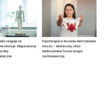
iało reaguje na
Fizjoterapia w leczeniu nietrzymania
ne emocje. Mapa emocji
moczu – skuteczna, choć
horoby
niedoceniana forma terapii
atyczne
zachowawczej