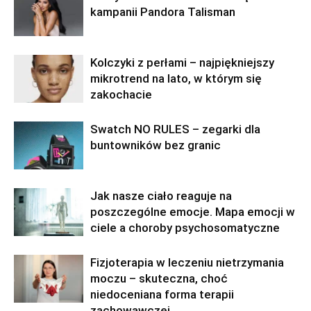
kampanii Pandora Talisman
Kolczyki z perłami – najpiękniejszy
mikrotrend na lato, w którym się
zakochacie
Swatch NO RULES – zegarki dla
buntowników bez granic
Jak nasze ciało reaguje na
poszczególne emocje. Mapa emocji w
ciele a choroby psychosomatyczne
Fizjoterapia w leczeniu nietrzymania
moczu – skuteczna, choć
niedoceniana forma terapii
zachowawczej