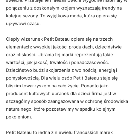
świecie. Przepiękne i niesamowicie wygodne materiały w
połączeniu z doskonałym krojem wyznaczają trendy na
kolejne sezony. To wyjątkowa moda, która opiera się
upływowi czasu.
Ciepły wizerunek Petit Bateau opiera się na trzech
elementach: wysokiej jakości produktach, dzieciństwie
oraz bliskości. Ubrania tej marki reprezentują takie
wartości, jak jakość, trwałość i ponadczasowość.
Dzieciństwo budzi skojarzenia z wolnością, energią i
pomysłowością. Dla wielu osób Petit Bateau staje się
bliskim towarzyszem na całe życie. Ponadto jako
producent kultowych ubranek dla dzieci firma jest w
szczególny sposób zaangażowana w ochronę środowiska
naturalnego, które pozostawimy w spadku kolejnym
pokoleniom.
Petit Bateau to jedna z niewielu francuskich marek