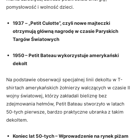
pomysłowość i wolność dzieci.
1937
– „Petit Culotte”, czyli nowe majteczki
otrzymują główną nagrodę w czasie Paryskich
Targów Światowych
1950 – Petit Bateau wykorzystuje amerykański
dekolt
Na podstawie obserwacji specjalnej linii dekoltu w T-
shirtach amerykańskich żołnierzy walczących w czasie II
wojny światowej, którzy zakładali bieliznę bez
zdejmowania hełmów, Petit Bateau stworzyło w latach
50-tych pierwsze, bardzo praktyczne ubranka z takim
dekoltem.
Koniec lat 50-tych – Wprowadzenie na rynek piżam