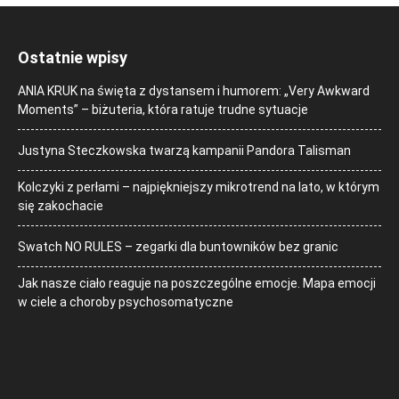
Ostatnie wpisy
ANIA KRUK na święta z dystansem i humorem: „Very Awkward
Moments” – biżuteria, która ratuje trudne sytuacje
Justyna Steczkowska twarzą kampanii Pandora Talisman
Kolczyki z perłami – najpiękniejszy mikrotrend na lato, w którym
się zakochacie
Swatch NO RULES – zegarki dla buntowników bez granic
Jak nasze ciało reaguje na poszczególne emocje. Mapa emocji
w ciele a choroby psychosomatyczne