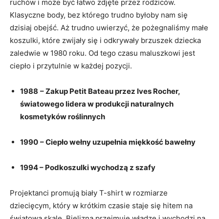
ruchów i może być łatwo zdjęte przez rodziców.
Klasyczne body, bez którego trudno byłoby nam się
dzisiaj obejść. Aż trudno uwierzyć, że pożegnaliśmy małe
koszulki, które zwijały się i odkrywały brzuszek dziecka
zaledwie w 1980 roku. Od tego czasu maluszkowi jest
ciepło i przytulnie w każdej pozycji.
1988
– Zakup Petit Bateau przez Ives Rocher,
światowego lidera w produkcji naturalnych
kosmetyków roślinnych
1990
– Ciepło wełny uzupełnia miękkość bawełny
1994 – Podkoszulki wychodzą z szafy
Projektanci promują biały T-shirt w rozmiarze
dziecięcym, który w krótkim czasie staje się hitem na
światową skalę. Bielizna przejmuje władzę i wychodzi na