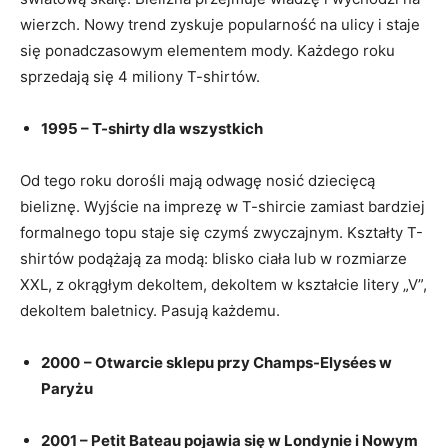
wierzch. Nowy trend zyskuje popularność na ulicy i staje
się ponadczasowym elementem mody. Każdego roku
sprzedają się 4 miliony T-shirtów.
1995 – T-shirty dla wszystkich
Od tego roku dorośli mają odwagę nosić dziecięcą
bieliznę. Wyjście na imprezę w T-shircie zamiast bardziej
formalnego topu staje się czymś zwyczajnym. Kształty T-
shirtów podążają za modą: blisko ciała lub w rozmiarze
XXL, z okrągłym dekoltem, dekoltem w kształcie litery „V”,
dekoltem baletnicy. Pasują każdemu.
2000
– Otwarcie sklepu przy Champs-Elysées w
Paryżu
2001 – Petit Bateau pojawia się w Londynie i Nowym