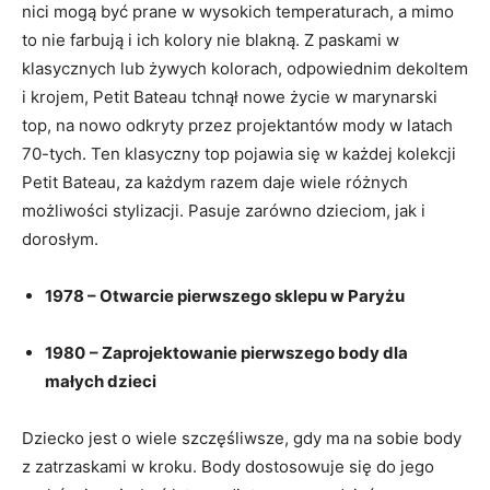
nici mogą być prane w wysokich temperaturach, a mimo
to nie farbują i ich kolory nie blakną. Z paskami w
klasycznych lub żywych kolorach, odpowiednim dekoltem
i krojem, Petit Bateau tchnął nowe życie w marynarski
top, na nowo odkryty przez projektantów mody w latach
70-tych. Ten klasyczny top pojawia się w każdej kolekcji
Petit Bateau, za każdym razem daje wiele różnych
możliwości stylizacji. Pasuje zarówno dzieciom, jak i
dorosłym.
1978 – Otwarcie pierwszego sklepu w Paryżu
1980
– Zaprojektowanie pierwszego body dla
małych dzieci
Dziecko jest o wiele szczęśliwsze, gdy ma na sobie body
z zatrzaskami w kroku. Body dostosowuje się do jego