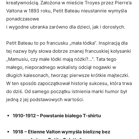
kreatywnością. Założona w mieście Troyes przez Pierre’a
Valtona w 1893 roku, Petit Bateau nieustannie wymyśla
ponadczasowe
i wygodne ubranka zarówno dla dzieci, jak i dorosłych.
Petit Bateau to po francusku „mała łódka”. Inspiracją dla
tej nazwy były słowa dobrze znanej francuskiej kołysanki
„Mamusiu, czy małe łódki mają nóżki?…”. Tata tego
małego, nieporadnego wokalisty odciął nogawki w
długich kalesonach, tworząc pierwsze krótkie majteczki.
W ten sposób zapoczątkował historię sukcesu, która trwa
do dziś. Od samego początku istnienia marki humor był
jedną z jej podstawowych wartości.
1910-1912 – Powstanie białego T-shirtu
1918
– Etienne Valton wymyśla bieliznę bez