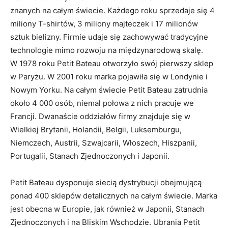
znanych na całym świecie. Każdego roku sprzedaje się 4
miliony T-shirtów, 3 miliony majteczek i 17 milionów
sztuk bielizny. Firmie udaje się zachowywać tradycyjne
technologie mimo rozwoju na międzynarodową skalę.
W 1978 roku Petit Bateau otworzyło swój pierwszy sklep
w Paryżu. W 2001 roku marka pojawiła się w Londynie i
Nowym Yorku. Na całym świecie Petit Bateau zatrudnia
około 4 000 osób, niemal połowa z nich pracuje we
Francji. Dwanaście oddziałów firmy znajduje się w
Wielkiej Brytanii, Holandii, Belgii, Luksemburgu,
Niemczech, Austrii, Szwajcarii, Włoszech, Hiszpanii,
Portugalii, Stanach Zjednoczonych i Japonii.
Petit Bateau dysponuje siecią dystrybucji obejmującą
ponad 400 sklepów detalicznych na całym świecie. Marka
jest obecna w Europie, jak również w Japonii, Stanach
Zjednoczonych i na Bliskim Wschodzie. Ubrania Petit