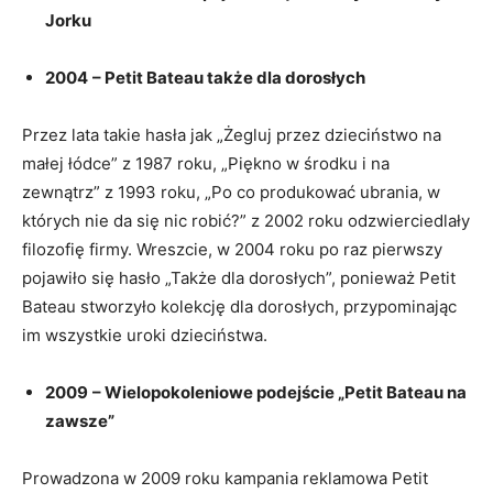
Jorku
2004
– Petit Bateau także dla dorosłych
Przez lata takie hasła jak „Żegluj przez dzieciństwo na
małej łódce” z 1987 roku, „Piękno w środku i na
zewnątrz” z 1993 roku, „Po co produkować ubrania, w
których nie da się nic robić?” z 2002 roku odzwierciedlały
filozofię firmy. Wreszcie, w 2004 roku po raz pierwszy
pojawiło się hasło „Także dla dorosłych”, ponieważ Petit
Bateau stworzyło kolekcję dla dorosłych, przypominając
im wszystkie uroki dzieciństwa.
2009
– Wielopokoleniowe podejście „Petit Bateau na
zawsze”
Prowadzona w 2009 roku kampania reklamowa Petit