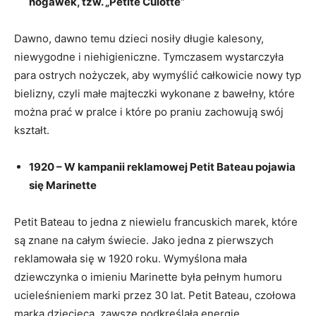
nogawek, tzw. „Petite Culotte”
Dawno, dawno temu dzieci nosiły długie kalesony,
niewygodne i niehigieniczne. Tymczasem wystarczyła
para ostrych nożyczek, aby wymyślić całkowicie nowy typ
bielizny, czyli małe majteczki wykonane z bawełny, które
można prać w pralce i które po praniu zachowują swój
kształt.
1920 – W kampanii reklamowej Petit Bateau pojawia
się Marinette
Petit Bateau to jedna z niewielu francuskich marek, które
są znane na całym świecie. Jako jedna z pierwszych
reklamowała się w 1920 roku. Wymyślona mała
dziewczynka o imieniu Marinette była pełnym humoru
ucieleśnieniem marki przez 30 lat. Petit Bateau, czołowa
marka dziecięca, zawsze podkreślała energię,