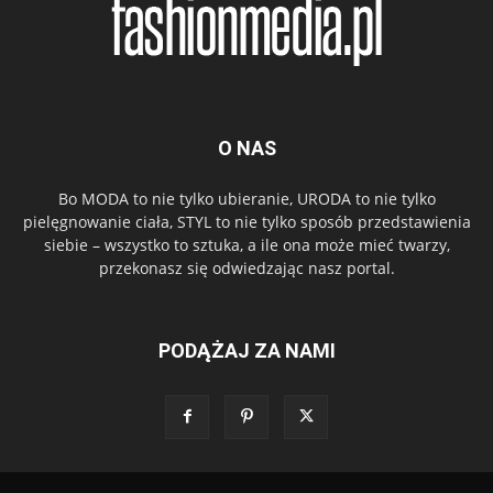
O NAS
Bo MODA to nie tylko ubieranie, URODA to nie tylko
pielęgnowanie ciała, STYL to nie tylko sposób przedstawienia
siebie – wszystko to sztuka, a ile ona może mieć twarzy,
przekonasz się odwiedzając nasz portal.
PODĄŻAJ ZA NAMI