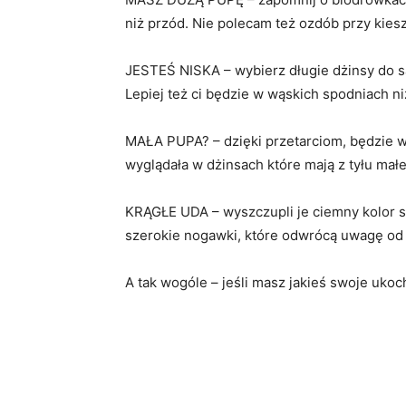
niż przód. Nie polecam też ozdób przy kies
JESTEŚ NISKA – wybierz długie dżinsy do s
Lepiej też ci będzie w wąskich spodniach ni
MAŁA PUPA? – dzięki przetarciom, będzie w
wyglądała w dżinsach które mają z tyłu małe
KRĄGŁE UDA – wyszczupli je ciemny kolor s
szerokie nogawki, które odwrócą uwagę od 
A tak wogóle – jeśli masz jakieś swoje ukoc