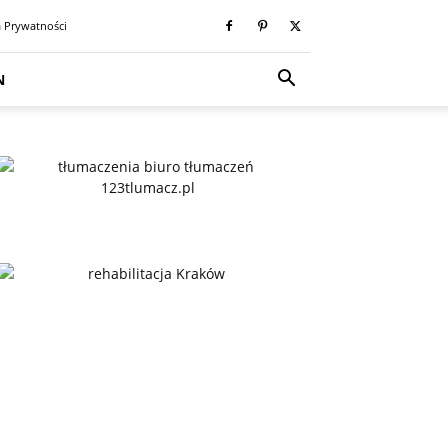
a Prywatności
N