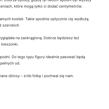
zeniach, które mogą tylko ci dodać centymetrów.
amych kostek. Takie spodnie optycznie cię wydłużą.
ż szerokich
yglądała na zaokrągloną. Dobrze będziesz też
 kieszonki.
podni. Do tego typu figury idealnie pasować będą
pełnych ud.
hane dżinsy – zrób fotkę i pochwal się nam.