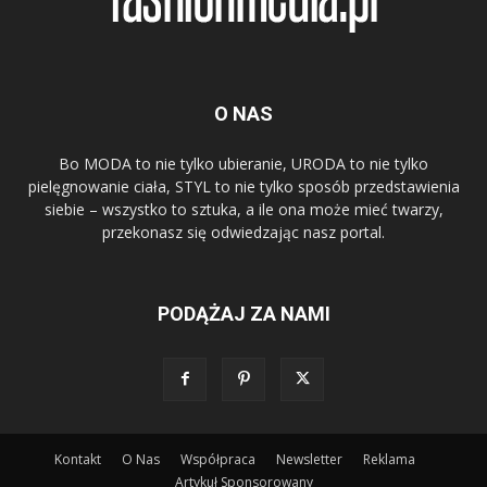
O NAS
Bo MODA to nie tylko ubieranie, URODA to nie tylko
pielęgnowanie ciała, STYL to nie tylko sposób przedstawienia
siebie – wszystko to sztuka, a ile ona może mieć twarzy,
przekonasz się odwiedzając nasz portal.
PODĄŻAJ ZA NAMI
Kontakt
O Nas
Współpraca
Newsletter
Reklama
Artykuł Sponsorowany