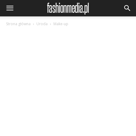
Strona główna
Uroda
Make-up