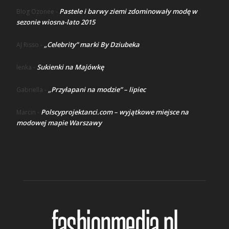
Pastele i barwy ziemi zdominowały modę w
Blog Ozonee
-
sezonie wiosna-lato 2015
„Celebrity” marki By Dziubeka
AJ Risso
-
Sukienki na Majówkę
lenka
-
„Przyłapani na modzie” – lipiec
Gabriella
-
Polscyprojektanci.com – wyjątkowe miejsce na
Marcin
-
modowej mapie Warszawy