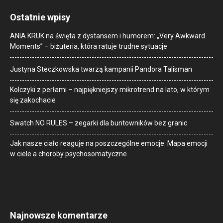
Ostatnie wpisy
ANIA KRUK na święta z dystansem i humorem: „Very Awkward
Moments” – biżuteria, która ratuje trudne sytuacje
Justyna Steczkowska twarzą kampanii Pandora Talisman
Kolczyki z perłami – najpiękniejszy mikrotrend na lato, w którym
się zakochacie
Swatch NO RULES – zegarki dla buntowników bez granic
Jak nasze ciało reaguje na poszczególne emocje. Mapa emocji
w ciele a choroby psychosomatyczne
Najnowsze komentarze