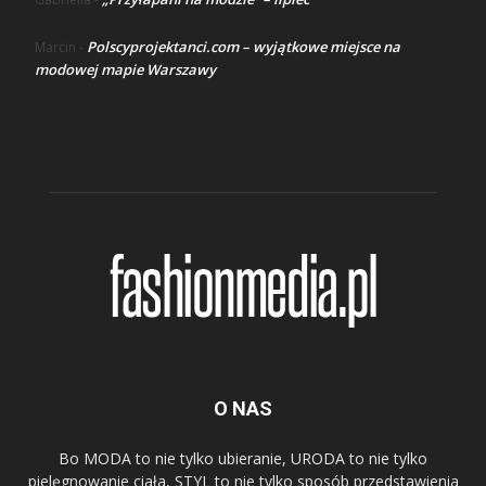
Polscyprojektanci.com – wyjątkowe miejsce na
Marcin
-
modowej mapie Warszawy
O NAS
Bo MODA to nie tylko ubieranie, URODA to nie tylko
pielęgnowanie ciała, STYL to nie tylko sposób przedstawienia