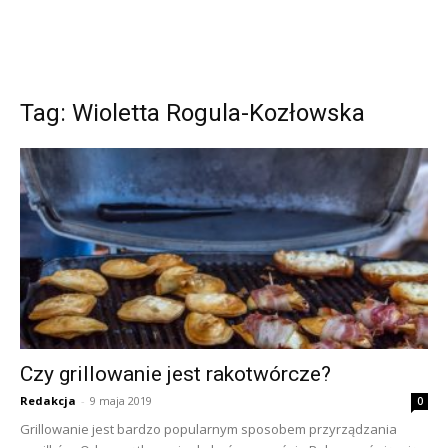
Tag: Wioletta Rogula-Kozłowska
Czy grillowanie jest rakotwórcze?
Redakcja
-
9 maja 2019
0
Grillowanie jest bardzo popularnym sposobem przyrządzania