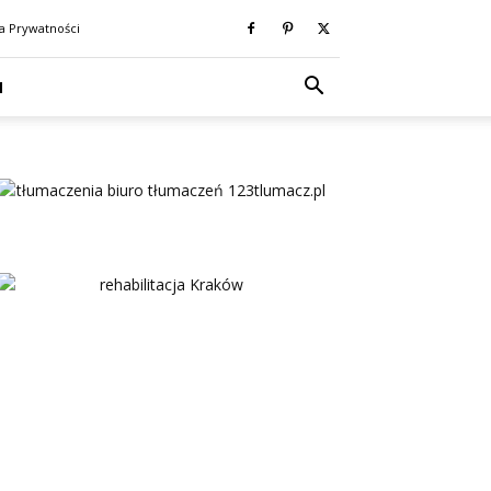
ka Prywatności
N