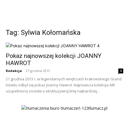
Tag: Sylwia Kołomańska
Pokaz najnowszej kolekcji JOANNY
HAWROT
Redakcja
-
27 grudnia 2013
0
21 grudnia 2013 r. w legendarnych wnętrzach krakowskiego Grand
Hotelu odbył się pokaz Joanny Hawrot. Najnowsza kolekcja AIR
uzupełniona została o ekskluzywną linię najbardziej...