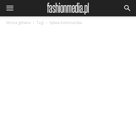
Strona główna
Tagi
Sylwia Kołomańska