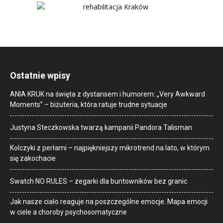
Ostatnie wpisy
ANIA KRUK na święta z dystansem i humorem: „Very Awkward
Moments” – biżuteria, która ratuje trudne sytuacje
Justyna Steczkowska twarzą kampanii Pandora Talisman
Kolczyki z perłami – najpiękniejszy mikrotrend na lato, w którym
się zakochacie
Swatch NO RULES – zegarki dla buntowników bez granic
Jak nasze ciało reaguje na poszczególne emocje. Mapa emocji
w ciele a choroby psychosomatyczne