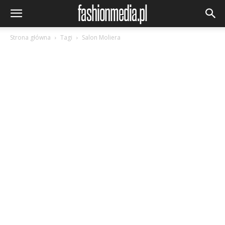
Strona główna
Tagi
Salon Moliera