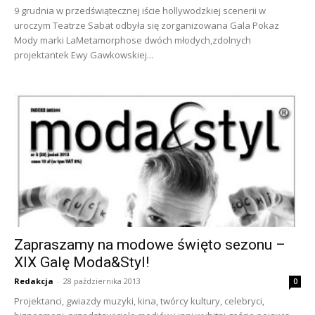
9 grudnia w przedświątecznej iście hollywodzkiej scenerii w
uroczym Teatrze Sabat odbyła się zorganizowana Gala Pokaz
Mody marki LaMetamorphose dwóch młodych,zdolnych
projektantek Ewy Gawkowskiej...
Zapraszamy na modowe święto sezonu –
XIX Galę Moda&Styl!
Redakcja
-
28 października 2013
0
Projektanci, gwiazdy muzyki, kina, twórcy kultury, celebryci,