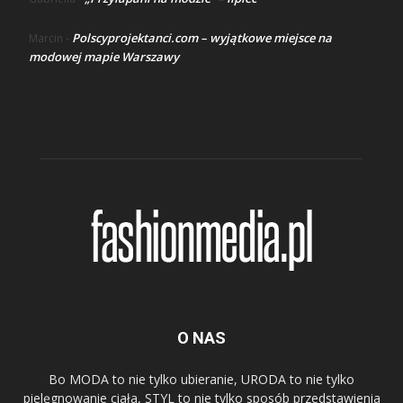
Polscyprojektanci.com – wyjątkowe miejsce na
Marcin
-
modowej mapie Warszawy
O NAS
Bo MODA to nie tylko ubieranie, URODA to nie tylko
pielęgnowanie ciała, STYL to nie tylko sposób przedstawienia