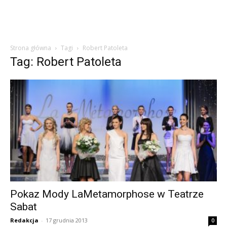
Strona główna
Tagi
Robert Patoleta
Tag: Robert Patoleta
Pokaz Mody LaMetamorphose w Teatrze
Sabat
Redakcja
-
17 grudnia 2013
0